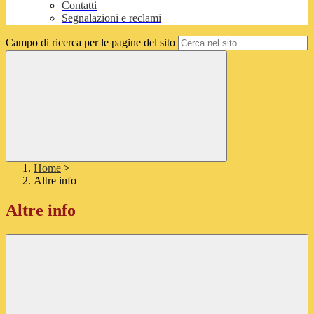
Contatti
Segnalazioni e reclami
Campo di ricerca per le pagine del sito
Home
>
Altre info
Altre info