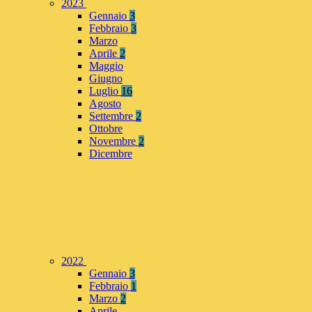
2023
Gennaio
3
Febbraio
3
Marzo
Aprile
2
Maggio
Giugno
Luglio
16
Agosto
Settembre
2
Ottobre
Novembre
2
Dicembre
2022
Gennaio
3
Febbraio
1
Marzo
2
Aprile