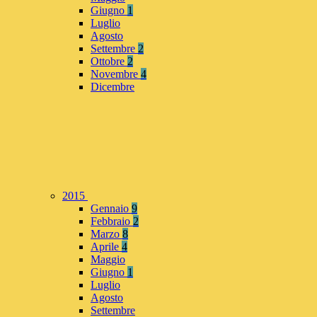
Giugno
1
Luglio
Agosto
Settembre
2
Ottobre
2
Novembre
4
Dicembre
2015
Gennaio
9
Febbraio
2
Marzo
8
Aprile
4
Maggio
Giugno
1
Luglio
Agosto
Settembre