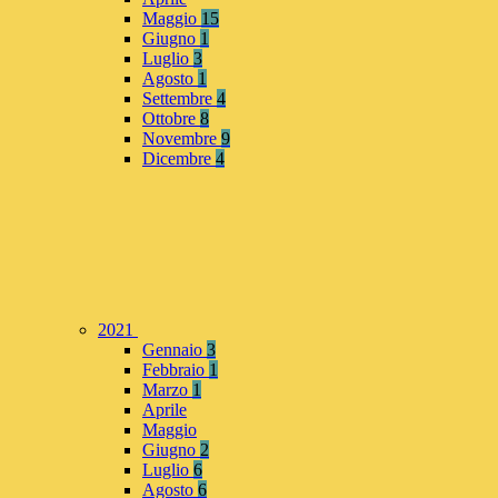
Maggio
15
Giugno
1
Luglio
3
Agosto
1
Settembre
4
Ottobre
8
Novembre
9
Dicembre
4
2021
Gennaio
3
Febbraio
1
Marzo
1
Aprile
Maggio
Giugno
2
Luglio
6
Agosto
6