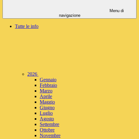
Menu di
navigazione
Tutte le info
2026
Gennaio
Febbraio
Marzo
Aprile
Maggio
Giugno
Luglio
Agosto
Settembre
Ottobre
Novembre