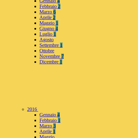
Gennaio
4
Febbraio
2
Marzo
6
Aprile
2
Maggio
1
Giugno
4
Luglio
1
Agosto
Settembre
1
Ottobre
Novembre
7
Dicembre
1
2016
Gennaio
4
Febbraio
1
Marzo
3
Aprile
1
Maggio