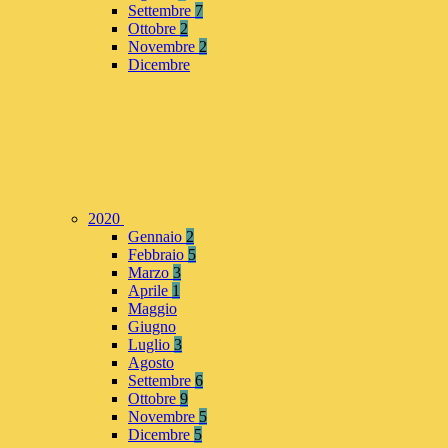
Settembre
7
Ottobre
2
Novembre
2
Dicembre
2020
Gennaio
2
Febbraio
5
Marzo
3
Aprile
1
Maggio
Giugno
Luglio
3
Agosto
Settembre
6
Ottobre
9
Novembre
5
Dicembre
5