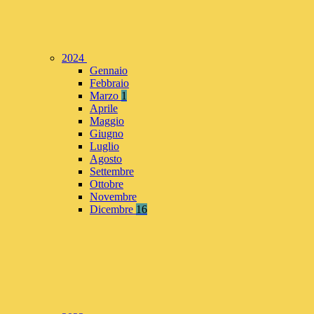
2024
Gennaio
Febbraio
Marzo
1
Aprile
Maggio
Giugno
Luglio
Agosto
Settembre
Ottobre
Novembre
Dicembre
16