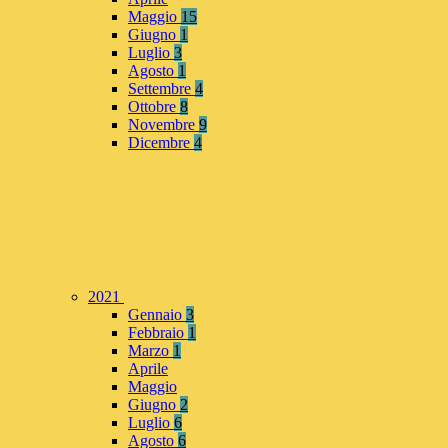
Maggio
15
Giugno
1
Luglio
3
Agosto
1
Settembre
4
Ottobre
8
Novembre
9
Dicembre
4
2021
Gennaio
3
Febbraio
1
Marzo
1
Aprile
Maggio
Giugno
2
Luglio
6
Agosto
6