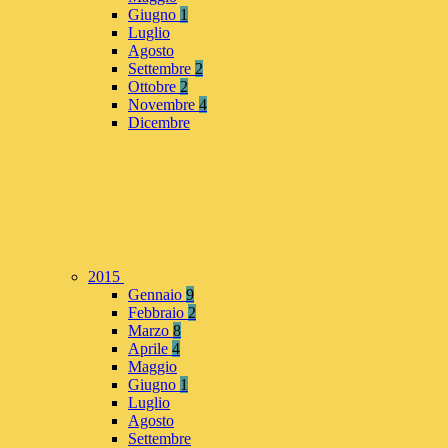
Giugno
1
Luglio
Agosto
Settembre
2
Ottobre
2
Novembre
4
Dicembre
2015
Gennaio
9
Febbraio
2
Marzo
8
Aprile
4
Maggio
Giugno
1
Luglio
Agosto
Settembre