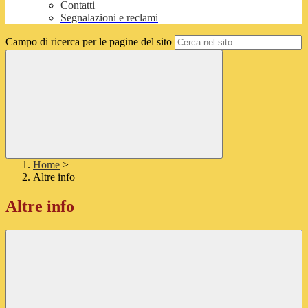
Contatti
Segnalazioni e reclami
Campo di ricerca per le pagine del sito
Home
>
Altre info
Altre info