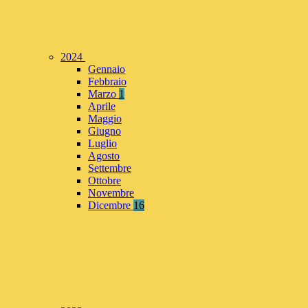
2024
Gennaio
Febbraio
Marzo
1
Aprile
Maggio
Giugno
Luglio
Agosto
Settembre
Ottobre
Novembre
Dicembre
16