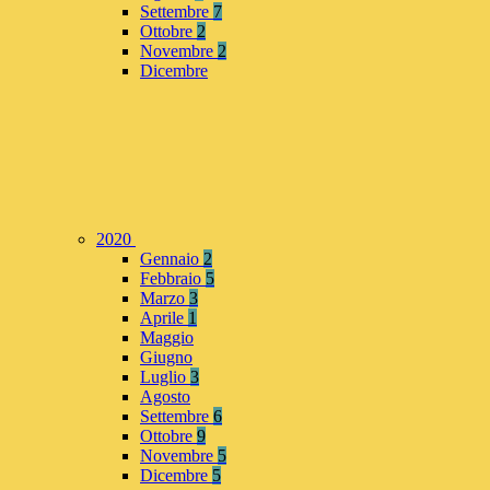
Settembre
7
Ottobre
2
Novembre
2
Dicembre
2020
Gennaio
2
Febbraio
5
Marzo
3
Aprile
1
Maggio
Giugno
Luglio
3
Agosto
Settembre
6
Ottobre
9
Novembre
5
Dicembre
5