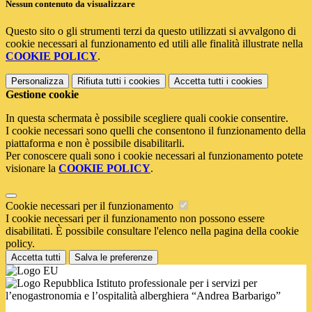
Nessun contenuto da visualizzare
Questo sito o gli strumenti terzi da questo utilizzati si avvalgono di
cookie necessari al funzionamento ed utili alle finalità illustrate nella
COOKIE POLICY
.
Personalizza
Rifiuta tutti
i cookies
Accetta tutti
i cookies
Gestione cookie
In questa schermata è possibile scegliere quali cookie consentire.
I cookie necessari sono quelli che consentono il funzionamento della
piattaforma e non è possibile disabilitarli.
Per conoscere quali sono i cookie necessari al funzionamento potete
visionare la
COOKIE POLICY
.
Cookie necessari per il funzionamento
I cookie necessari per il funzionamento non possono essere
disabilitati. È possibile consultare l'elenco nella pagina della cookie
policy.
Accetta tutti
Salva le preferenze
Istituto professionale per i servizi per
l’enogastronomia e l’ospitalità alberghiera “Andrea Barbarigo”