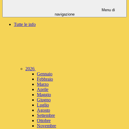
Menu di
navigazione
Tutte le info
2026
Gennaio
Febbraio
Marzo
Aprile
Maggio
Giugno
Luglio
Agosto
Settembre
Ottobre
Novembre