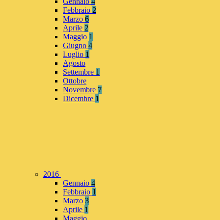
Gennaio
4
Febbraio
2
Marzo
6
Aprile
2
Maggio
1
Giugno
4
Luglio
1
Agosto
Settembre
1
Ottobre
Novembre
7
Dicembre
1
2016
Gennaio
4
Febbraio
1
Marzo
3
Aprile
1
Maggio