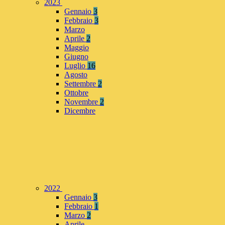
2023
Gennaio
3
Febbraio
3
Marzo
Aprile
2
Maggio
Giugno
Luglio
16
Agosto
Settembre
2
Ottobre
Novembre
2
Dicembre
2022
Gennaio
3
Febbraio
1
Marzo
2
Aprile