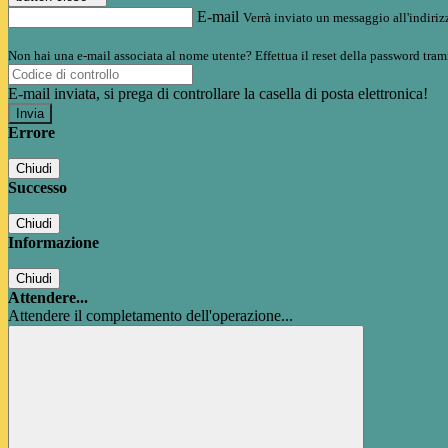
E-mail
Verrà inviato un messaggio all'indirizz
Non hai una e-mail associata al nome utente? Effettua il reset della password tram
E-mail inviata, si prega di controllare la casella di posta elettronica!
Errore
Chiudi
Successo
Chiudi
Informazione
Chiudi
Attendere...
Attendere il completamento dell'operazione...