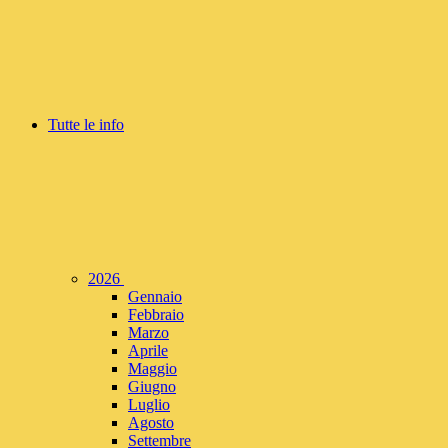
Tutte le info
2026
Gennaio
Febbraio
Marzo
Aprile
Maggio
Giugno
Luglio
Agosto
Settembre