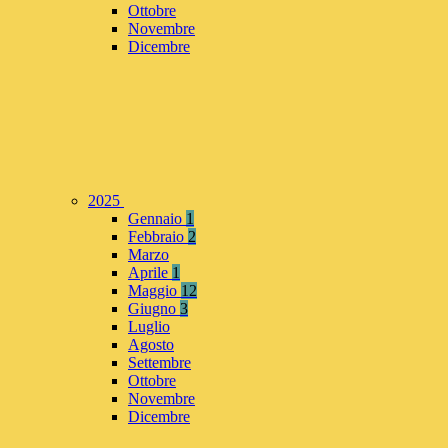
Ottobre
Novembre
Dicembre
2025
Gennaio
1
Febbraio
2
Marzo
Aprile
1
Maggio
12
Giugno
3
Luglio
Agosto
Settembre
Ottobre
Novembre
Dicembre