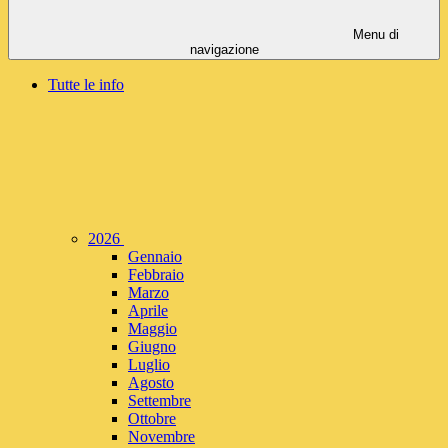
Menu di
navigazione
Tutte le info
2026
Gennaio
Febbraio
Marzo
Aprile
Maggio
Giugno
Luglio
Agosto
Settembre
Ottobre
Novembre