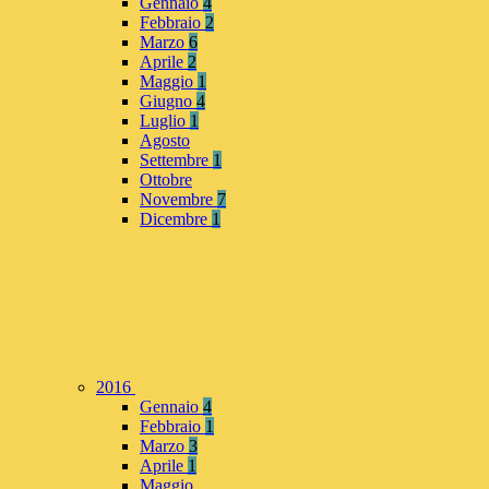
Gennaio
4
Febbraio
2
Marzo
6
Aprile
2
Maggio
1
Giugno
4
Luglio
1
Agosto
Settembre
1
Ottobre
Novembre
7
Dicembre
1
2016
Gennaio
4
Febbraio
1
Marzo
3
Aprile
1
Maggio