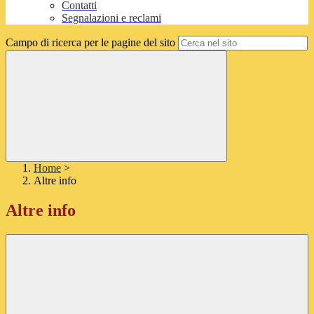
Contatti
Segnalazioni e reclami
Campo di ricerca per le pagine del sito
Home
>
Altre info
Altre info