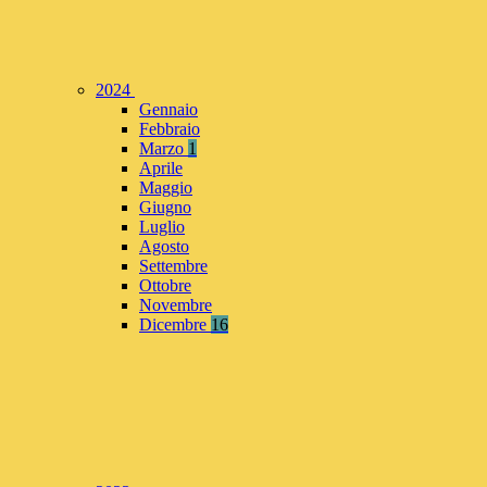
2024
Gennaio
Febbraio
Marzo
1
Aprile
Maggio
Giugno
Luglio
Agosto
Settembre
Ottobre
Novembre
Dicembre
16