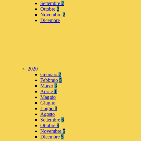
Settembre
7
Ottobre
2
Novembre
2
Dicembre
2020
Gennaio
2
Febbraio
5
Marzo
3
Aprile
1
Maggio
Giugno
Luglio
3
Agosto
Settembre
6
Ottobre
9
Novembre
5
Dicembre
5