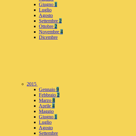
Giugno
1
Luglio
Agosto
Settembre
2
Ottobre
2
Novembre
4
Dicembre
2015
Gennaio
9
Febbraio
2
Marzo
8
Aprile
4
Maggio
Giugno
1
Luglio
Agosto
Settembre