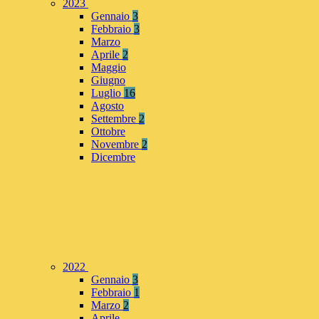
2023
Gennaio
3
Febbraio
3
Marzo
Aprile
2
Maggio
Giugno
Luglio
16
Agosto
Settembre
2
Ottobre
Novembre
2
Dicembre
2022
Gennaio
3
Febbraio
1
Marzo
2
Aprile