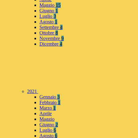
Maggio
15
Giugno
1
Luglio
3
Agosto
1
Settembre
4
Ottobre
8
Novembre
9
Dicembre
4
2021
Gennaio
3
Febbraio
1
Marzo
1
Aprile
Maggio
Giugno
2
Luglio
6
Agosto
6