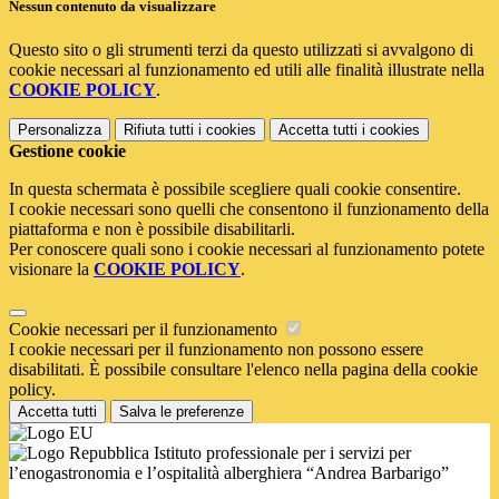
Nessun contenuto da visualizzare
Questo sito o gli strumenti terzi da questo utilizzati si avvalgono di
cookie necessari al funzionamento ed utili alle finalità illustrate nella
COOKIE POLICY
.
Personalizza
Rifiuta tutti
i cookies
Accetta tutti
i cookies
Gestione cookie
In questa schermata è possibile scegliere quali cookie consentire.
I cookie necessari sono quelli che consentono il funzionamento della
piattaforma e non è possibile disabilitarli.
Per conoscere quali sono i cookie necessari al funzionamento potete
visionare la
COOKIE POLICY
.
Cookie necessari per il funzionamento
I cookie necessari per il funzionamento non possono essere
disabilitati. È possibile consultare l'elenco nella pagina della cookie
policy.
Accetta tutti
Salva le preferenze
Istituto professionale per i servizi per
l’enogastronomia e l’ospitalità alberghiera “Andrea Barbarigo”