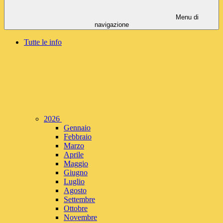
Menu di
navigazione
Tutte le info
2026
Gennaio
Febbraio
Marzo
Aprile
Maggio
Giugno
Luglio
Agosto
Settembre
Ottobre
Novembre