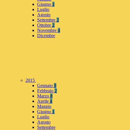
Giugno
1
Luglio
Agosto
Settembre
2
Ottobre
2
Novembre
4
Dicembre
2015
Gennaio
9
Febbraio
2
Marzo
8
Aprile
4
Maggio
Giugno
1
Luglio
Agosto
Settembre