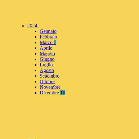
2024
Gennaio
Febbraio
Marzo
1
Aprile
Maggio
Giugno
Luglio
Agosto
Settembre
Ottobre
Novembre
Dicembre
16