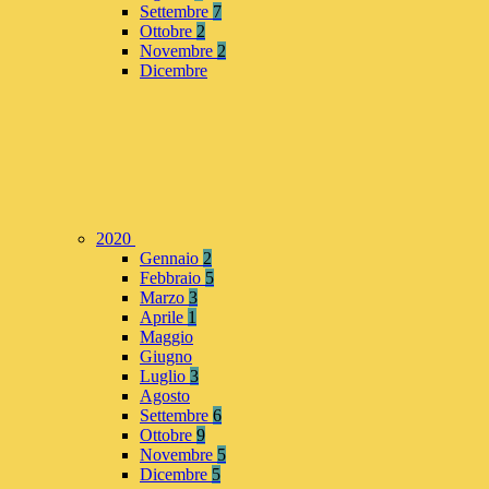
Settembre
7
Ottobre
2
Novembre
2
Dicembre
2020
Gennaio
2
Febbraio
5
Marzo
3
Aprile
1
Maggio
Giugno
Luglio
3
Agosto
Settembre
6
Ottobre
9
Novembre
5
Dicembre
5