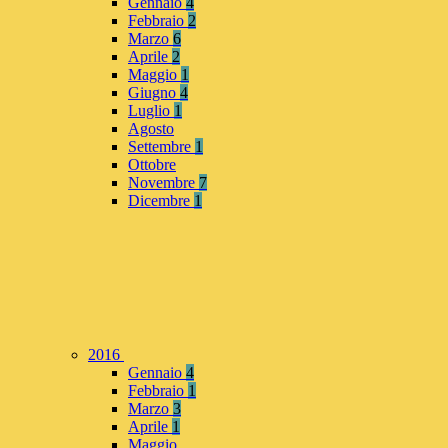
Gennaio
4
Febbraio
2
Marzo
6
Aprile
2
Maggio
1
Giugno
4
Luglio
1
Agosto
Settembre
1
Ottobre
Novembre
7
Dicembre
1
2016
Gennaio
4
Febbraio
1
Marzo
3
Aprile
1
Maggio