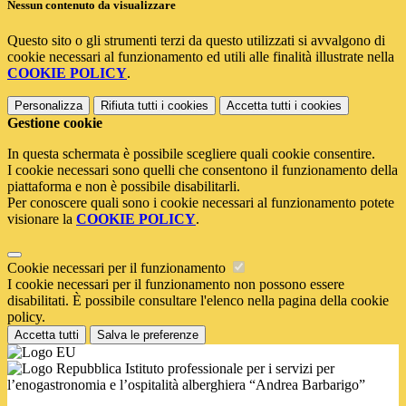
Nessun contenuto da visualizzare
Questo sito o gli strumenti terzi da questo utilizzati si avvalgono di
cookie necessari al funzionamento ed utili alle finalità illustrate nella
COOKIE POLICY
.
Personalizza
Rifiuta tutti
i cookies
Accetta tutti
i cookies
Gestione cookie
In questa schermata è possibile scegliere quali cookie consentire.
I cookie necessari sono quelli che consentono il funzionamento della
piattaforma e non è possibile disabilitarli.
Per conoscere quali sono i cookie necessari al funzionamento potete
visionare la
COOKIE POLICY
.
Cookie necessari per il funzionamento
I cookie necessari per il funzionamento non possono essere
disabilitati. È possibile consultare l'elenco nella pagina della cookie
policy.
Accetta tutti
Salva le preferenze
Istituto professionale per i servizi per
l’enogastronomia e l’ospitalità alberghiera “Andrea Barbarigo”