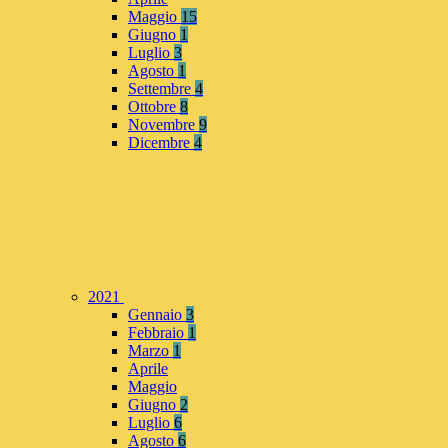
Maggio
15
Giugno
1
Luglio
3
Agosto
1
Settembre
4
Ottobre
8
Novembre
9
Dicembre
4
2021
Gennaio
3
Febbraio
1
Marzo
1
Aprile
Maggio
Giugno
2
Luglio
6
Agosto
6