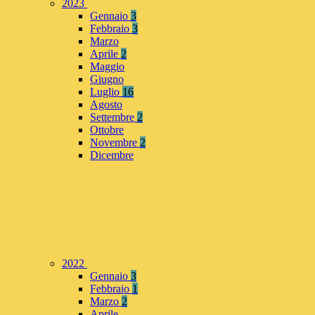
2023
Gennaio
3
Febbraio
3
Marzo
Aprile
2
Maggio
Giugno
Luglio
16
Agosto
Settembre
2
Ottobre
Novembre
2
Dicembre
2022
Gennaio
3
Febbraio
1
Marzo
2
Aprile