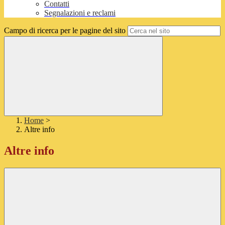
Contatti
Segnalazioni e reclami
Campo di ricerca per le pagine del sito
Home
>
Altre info
Altre info