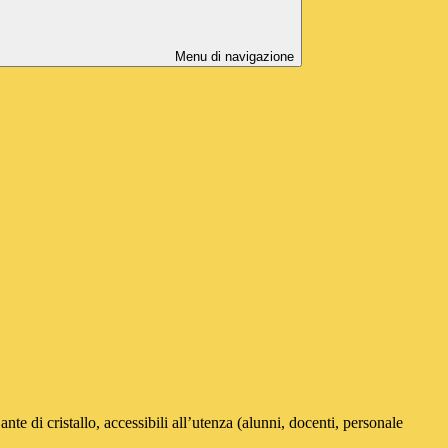
Menu di navigazione
e di cristallo, accessibili all’utenza (alunni, docenti, personale