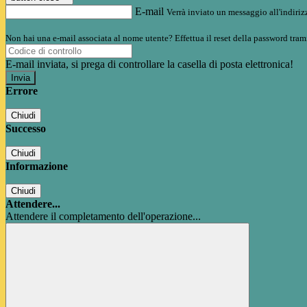
E-mail
Verrà inviato un messaggio all'indirizz
Non hai una e-mail associata al nome utente? Effettua il reset della password tram
E-mail inviata, si prega di controllare la casella di posta elettronica!
Errore
Chiudi
Successo
Chiudi
Informazione
Chiudi
Attendere...
Attendere il completamento dell'operazione...