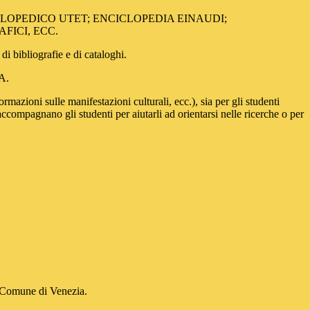
ENCICLOPEDICO UTET; ENCICLOPEDIA EINAUDI;
FICI, ECC.
di bibliografie e di cataloghi.
A.
mazioni sulle manifestazioni culturali, ecc.), sia per gli studenti
i accompagnano gli studenti per aiutarli ad orientarsi nelle ricerche o per
l Comune di Venezia.