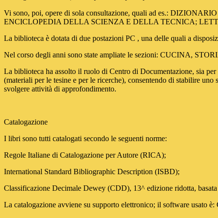
Vi sono, poi, opere di sola consultazione, quali ad es
ENCICLOPEDIA DELLA SCIENZA E DELLA TECNICA; LETT
La biblioteca è dotata di due postazioni PC , una delle quali a disposizi
Nel corso degli anni sono state ampliate le sezioni: CUCI
La biblioteca ha assolto il ruolo di Centro di Documentazione, sia per g
(materiali per le tesine e per le ricerche), consentendo di stabilire uno 
svolgere attività di approfondimento.
Catalogazione
I libri sono tutti catalogati secondo le seguenti norme:
Regole Italiane di Catalogazione per Autore (RICA);
International Standard Bibliographic Description (ISBD);
Classificazione Decimale Dewey (CDD), 13^ edizione ridotta, basa
La catalogazione avviene su supporto elettronico; il software usato 