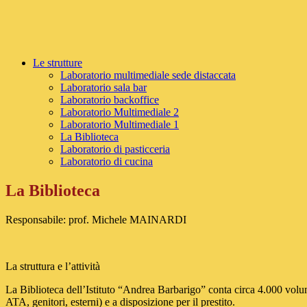
Le strutture
Laboratorio multimediale sede distaccata
Laboratorio sala bar
Laboratorio backoffice
Laboratorio Multimediale 2
Laboratorio Multimediale 1
La Biblioteca
Laboratorio di pasticceria
Laboratorio di cucina
La Biblioteca
Responsabile: prof. Michele MAINARDI
La struttura e l’attività
La Biblioteca dell’Istituto “Andrea Barbarigo” conta circa 4.000 volumi
ATA, genitori, esterni) e a disposizione per il prestito.