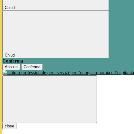
Chiudi
Chiudi
Conferma
Annulla
Conferma
close