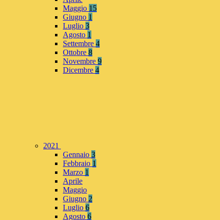
Maggio
15
Giugno
1
Luglio
3
Agosto
1
Settembre
4
Ottobre
8
Novembre
9
Dicembre
4
2021
Gennaio
3
Febbraio
1
Marzo
1
Aprile
Maggio
Giugno
2
Luglio
6
Agosto
6