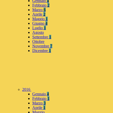
Gennaio
4
Febbraio
2
Marzo
6
Aprile
2
Maggio
1
Giugno
4
Luglio
1
Agosto
Settembre
1
Ottobre
Novembre
7
Dicembre
1
2016
Gennaio
4
Febbraio
1
Marzo
3
Aprile
1
Maggio