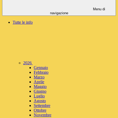
Menu di
navigazione
Tutte le info
2026
Gennaio
Febbraio
Marzo
Aprile
Maggio
Giugno
Luglio
Agosto
Settembre
Ottobre
Novembre