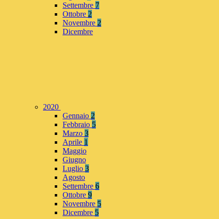
Settembre
7
Ottobre
2
Novembre
2
Dicembre
2020
Gennaio
2
Febbraio
5
Marzo
3
Aprile
1
Maggio
Giugno
Luglio
3
Agosto
Settembre
6
Ottobre
9
Novembre
5
Dicembre
5