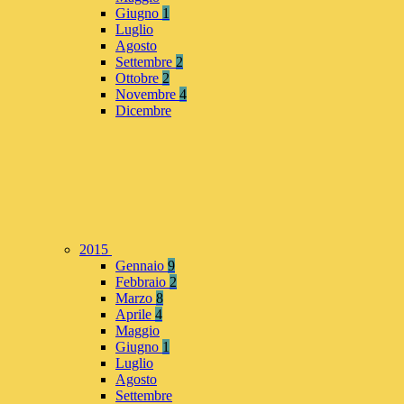
Giugno
1
Luglio
Agosto
Settembre
2
Ottobre
2
Novembre
4
Dicembre
2015
Gennaio
9
Febbraio
2
Marzo
8
Aprile
4
Maggio
Giugno
1
Luglio
Agosto
Settembre