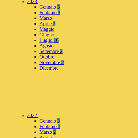
2023
Gennaio
3
Febbraio
3
Marzo
Aprile
2
Maggio
Giugno
Luglio
16
Agosto
Settembre
2
Ottobre
Novembre
2
Dicembre
2022
Gennaio
3
Febbraio
1
Marzo
2
Aprile