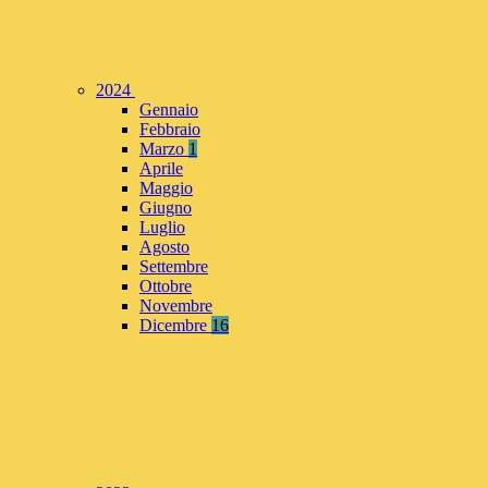
2024
Gennaio
Febbraio
Marzo
1
Aprile
Maggio
Giugno
Luglio
Agosto
Settembre
Ottobre
Novembre
Dicembre
16