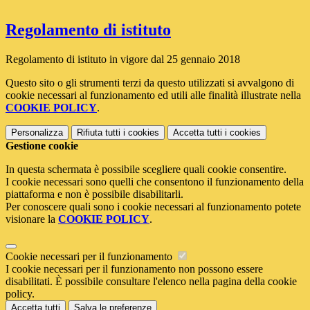
Regolamento di istituto
Regolamento di istituto in vigore dal 25 gennaio 2018
Questo sito o gli strumenti terzi da questo utilizzati si avvalgono di
cookie necessari al funzionamento ed utili alle finalità illustrate nella
COOKIE POLICY
.
Personalizza
Rifiuta tutti
i cookies
Accetta tutti
i cookies
Gestione cookie
In questa schermata è possibile scegliere quali cookie consentire.
I cookie necessari sono quelli che consentono il funzionamento della
piattaforma e non è possibile disabilitarli.
Per conoscere quali sono i cookie necessari al funzionamento potete
visionare la
COOKIE POLICY
.
Cookie necessari per il funzionamento
I cookie necessari per il funzionamento non possono essere
disabilitati. È possibile consultare l'elenco nella pagina della cookie
policy.
Accetta tutti
Salva le preferenze