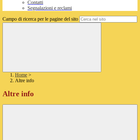
Contatti
Segnalazioni e reclami
Campo di ricerca per le pagine del sito
Home
>
Altre info
Altre info