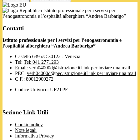
Istituto professionale per i servizi per
l’enogastronomia e l’ospitalità alberghiera “Andrea Barbarigo”
Contatti
Istituto professionale per i servizi per l’enogastronomia e
l’ospitalità alberghiera “Andrea Barbarigo”
Castello 6395/C 30122 - Venezia
Tel:
Tel: 041 2771293
Email:
verh04000d@istruzione.it
Link per inviare una mail
PEC:
verh04000d@pec.istruzione.it
Link per inviare una mail
C.F.: 80012900272
Codice Univoco: UF2TPF
Sezione Link Utili
Cookie policy
Note legali
Informativa Privacy