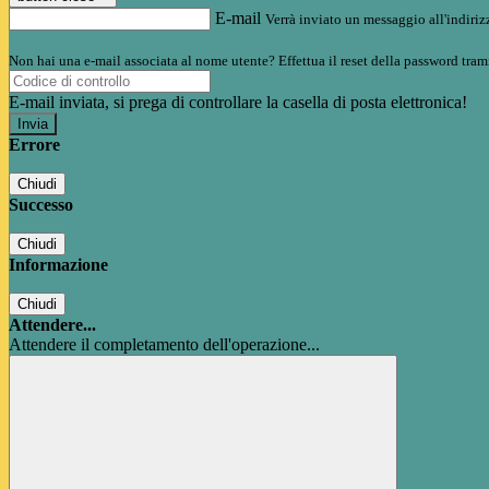
E-mail
Verrà inviato un messaggio all'indirizz
Non hai una e-mail associata al nome utente? Effettua il reset della password tram
E-mail inviata, si prega di controllare la casella di posta elettronica!
Errore
Chiudi
Successo
Chiudi
Informazione
Chiudi
Attendere...
Attendere il completamento dell'operazione...