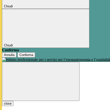
Chiudi
Chiudi
Conferma
Annulla
Conferma
close