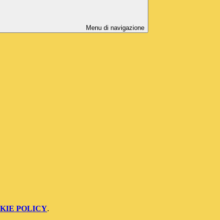
Menu di navigazione
KIE POLICY
.