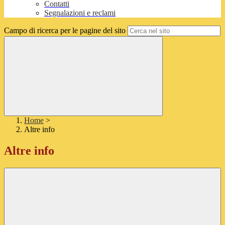
Contatti
Segnalazioni e reclami
Campo di ricerca per le pagine del sito
Home
>
Altre info
Altre info