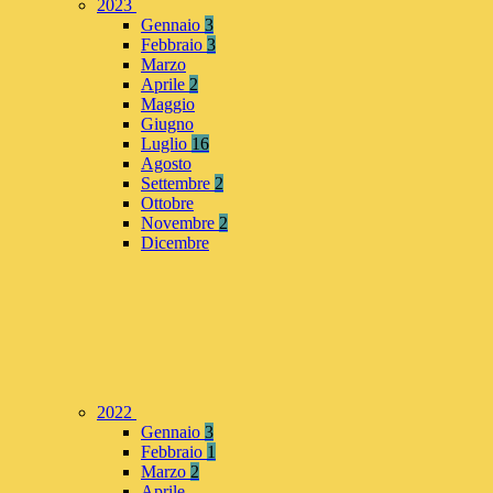
2023
Gennaio
3
Febbraio
3
Marzo
Aprile
2
Maggio
Giugno
Luglio
16
Agosto
Settembre
2
Ottobre
Novembre
2
Dicembre
2022
Gennaio
3
Febbraio
1
Marzo
2
Aprile