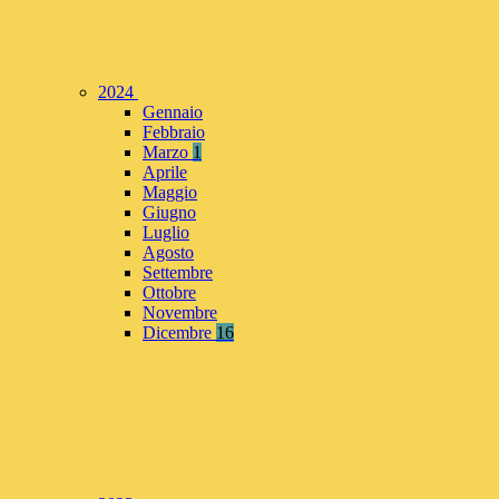
2024
Gennaio
Febbraio
Marzo
1
Aprile
Maggio
Giugno
Luglio
Agosto
Settembre
Ottobre
Novembre
Dicembre
16