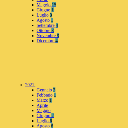
Maggio
15
Giugno
1
Luglio
3
Agosto
1
Settembre
4
Ottobre
8
Novembre
9
Dicembre
4
2021
Gennaio
3
Febbraio
1
Marzo
1
Aprile
Maggio
Giugno
2
Luglio
6
Agosto
6