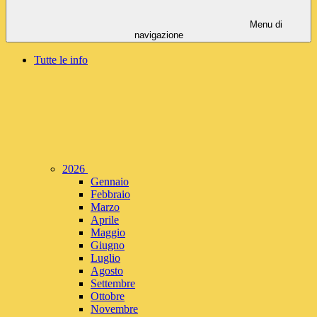
Menu di
navigazione
Tutte le info
2026
Gennaio
Febbraio
Marzo
Aprile
Maggio
Giugno
Luglio
Agosto
Settembre
Ottobre
Novembre