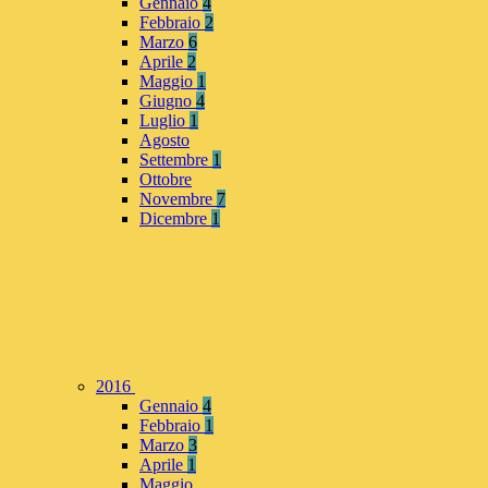
Gennaio
4
Febbraio
2
Marzo
6
Aprile
2
Maggio
1
Giugno
4
Luglio
1
Agosto
Settembre
1
Ottobre
Novembre
7
Dicembre
1
2016
Gennaio
4
Febbraio
1
Marzo
3
Aprile
1
Maggio