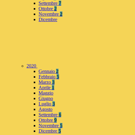
Settembre
7
Ottobre
2
Novembre
2
Dicembre
2020
Gennaio
2
Febbraio
5
Marzo
3
Aprile
1
Maggio
Giugno
Luglio
3
Agosto
Settembre
6
Ottobre
9
Novembre
5
Dicembre
5