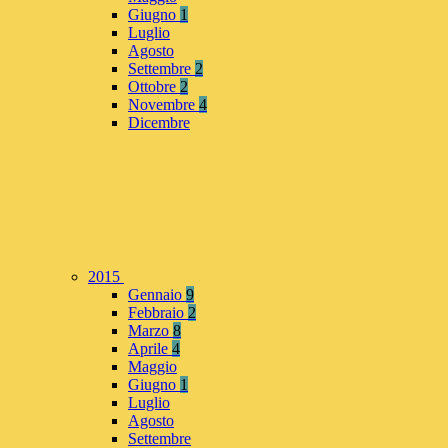
Giugno
1
Luglio
Agosto
Settembre
2
Ottobre
2
Novembre
4
Dicembre
2015
Gennaio
9
Febbraio
2
Marzo
8
Aprile
4
Maggio
Giugno
1
Luglio
Agosto
Settembre