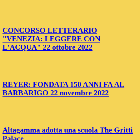
CONCORSO LETTERARIO
"VENEZIA: LEGGERE CON
L'ACQUA" 22 ottobre 2022
REYER: FONDATA 150 ANNI FA AL
BARBARIGO 22 novembre 2022
Altagamma adotta una scuola The Gritti
Palace