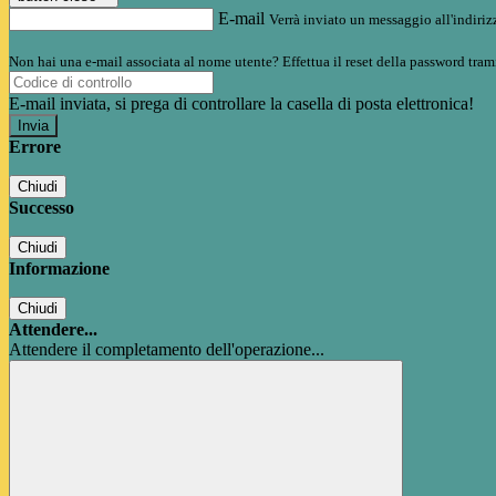
E-mail
Verrà inviato un messaggio all'indirizz
Non hai una e-mail associata al nome utente? Effettua il reset della password tram
E-mail inviata, si prega di controllare la casella di posta elettronica!
Errore
Chiudi
Successo
Chiudi
Informazione
Chiudi
Attendere...
Attendere il completamento dell'operazione...