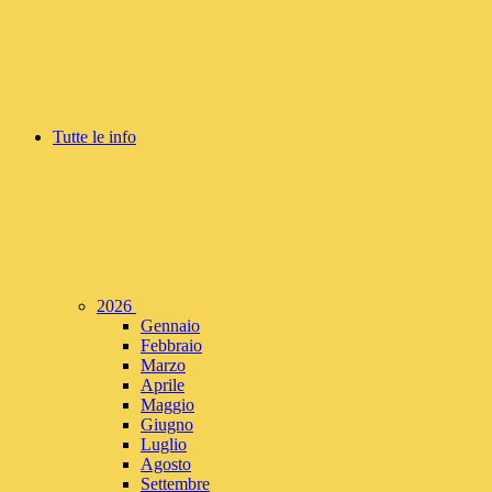
Tutte le info
2026
Gennaio
Febbraio
Marzo
Aprile
Maggio
Giugno
Luglio
Agosto
Settembre