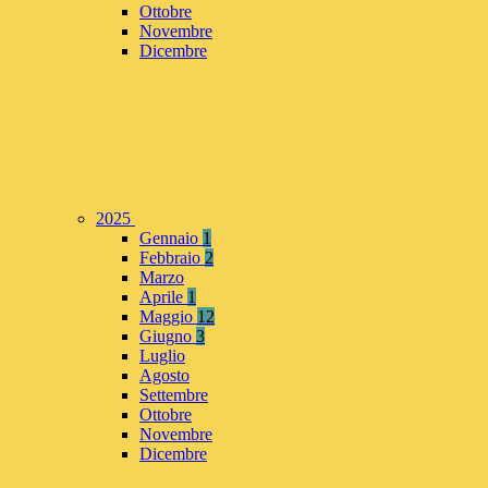
Ottobre
Novembre
Dicembre
2025
Gennaio
1
Febbraio
2
Marzo
Aprile
1
Maggio
12
Giugno
3
Luglio
Agosto
Settembre
Ottobre
Novembre
Dicembre