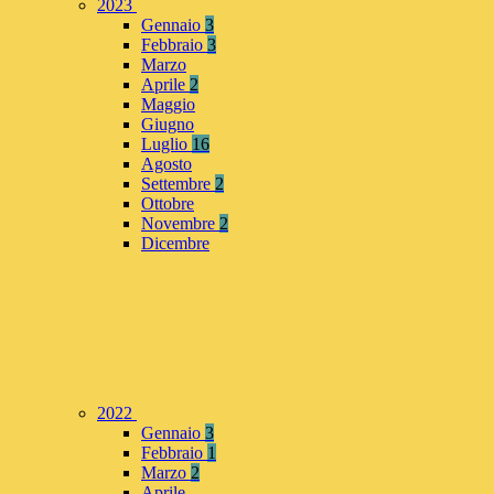
2023
Gennaio
3
Febbraio
3
Marzo
Aprile
2
Maggio
Giugno
Luglio
16
Agosto
Settembre
2
Ottobre
Novembre
2
Dicembre
2022
Gennaio
3
Febbraio
1
Marzo
2
Aprile