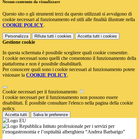
Nessun contenuto da visualizzare
Questo sito o gli strumenti terzi da questo utilizzati si avvalgono di
cookie necessari al funzionamento ed utili alle finalità illustrate nella
COOKIE POLICY
.
Personalizza
Rifiuta tutti
i cookies
Accetta tutti
i cookies
Gestione cookie
In questa schermata è possibile scegliere quali cookie consentire.
I cookie necessari sono quelli che consentono il funzionamento della
piattaforma e non è possibile disabilitarli.
Per conoscere quali sono i cookie necessari al funzionamento potete
visionare la
COOKIE POLICY
.
Cookie necessari per il funzionamento
I cookie necessari per il funzionamento non possono essere
disabilitati. È possibile consultare l'elenco nella pagina della cookie
policy.
Accetta tutti
Salva le preferenze
Istituto professionale per i servizi per
l’enogastronomia e l’ospitalità alberghiera “Andrea Barbarigo”