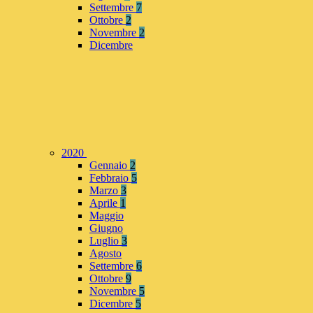
Settembre
7
Ottobre
2
Novembre
2
Dicembre
2020
Gennaio
2
Febbraio
5
Marzo
3
Aprile
1
Maggio
Giugno
Luglio
3
Agosto
Settembre
6
Ottobre
9
Novembre
5
Dicembre
5