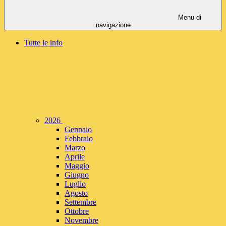
Menu di
navigazione
Tutte le info
2026
Gennaio
Febbraio
Marzo
Aprile
Maggio
Giugno
Luglio
Agosto
Settembre
Ottobre
Novembre