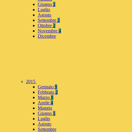
Giugno
1
Luglio
Agosto
Settembre
2
Ottobre
2
Novembre
4
Dicembre
2015
Gennaio
9
Febbraio
2
Marzo
8
Aprile
4
Maggio
Giugno
1
Luglio
Agosto
Settembre