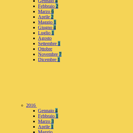
Gennaio
4
Febbraio
2
Marzo
6
Aprile
2
Maggio
1
Giugno
4
Luglio
1
Agosto
Settembre
1
Ottobre
Novembre
7
Dicembre
1
2016
Gennaio
4
Febbraio
1
Marzo
3
Aprile
1
Maggio