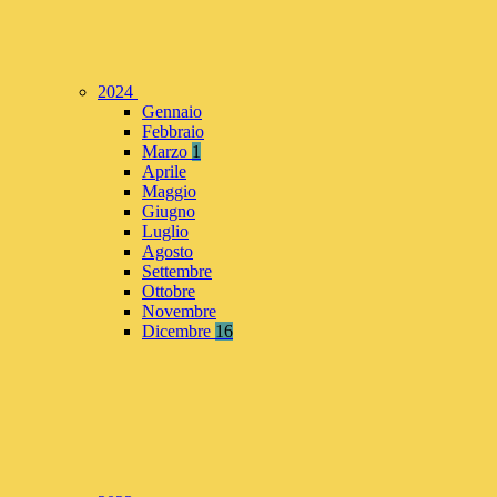
2024
Gennaio
Febbraio
Marzo
1
Aprile
Maggio
Giugno
Luglio
Agosto
Settembre
Ottobre
Novembre
Dicembre
16