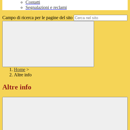
Contatti
Segnalazioni e reclami
Campo di ricerca per le pagine del sito
Home
>
Altre info
Altre info