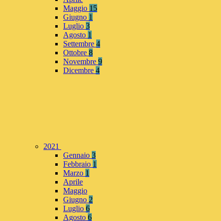
Maggio
15
Giugno
1
Luglio
3
Agosto
1
Settembre
4
Ottobre
8
Novembre
9
Dicembre
4
2021
Gennaio
3
Febbraio
1
Marzo
1
Aprile
Maggio
Giugno
2
Luglio
6
Agosto
6