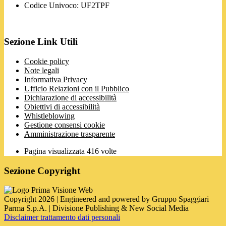
Codice Univoco: UF2TPF
Sezione Link Utili
Cookie policy
Note legali
Informativa Privacy
Ufficio Relazioni con il Pubblico
Dichiarazione di accessibilità
Obiettivi di accessibilità
Whistleblowing
Gestione consensi cookie
Amministrazione trasparente
Pagina visualizzata
416
volte
Sezione Copyright
Copyright 2026 | Engineered and powered by Gruppo Spaggiari
Parma S.p.A. | Divisione Publishing & New Social Media
Disclaimer trattamento dati personali