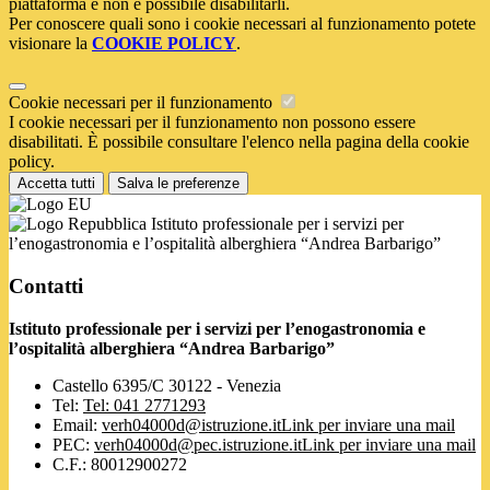
piattaforma e non è possibile disabilitarli.
Per conoscere quali sono i cookie necessari al funzionamento potete
visionare la
COOKIE POLICY
.
Cookie necessari per il funzionamento
I cookie necessari per il funzionamento non possono essere
disabilitati. È possibile consultare l'elenco nella pagina della cookie
policy.
Accetta tutti
Salva le preferenze
Istituto professionale per i servizi per
l’enogastronomia e l’ospitalità alberghiera “Andrea Barbarigo”
Contatti
Istituto professionale per i servizi per l’enogastronomia e
l’ospitalità alberghiera “Andrea Barbarigo”
Castello 6395/C 30122 - Venezia
Tel:
Tel: 041 2771293
Email:
verh04000d@istruzione.it
Link per inviare una mail
PEC:
verh04000d@pec.istruzione.it
Link per inviare una mail
C.F.: 80012900272