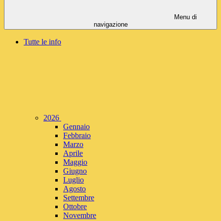
Menu di
navigazione
Tutte le info
2026
Gennaio
Febbraio
Marzo
Aprile
Maggio
Giugno
Luglio
Agosto
Settembre
Ottobre
Novembre