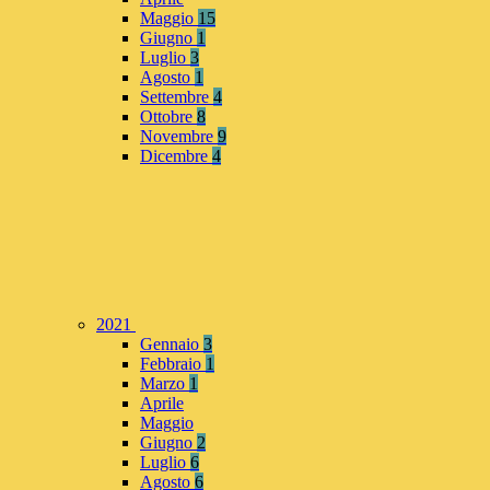
Maggio
15
Giugno
1
Luglio
3
Agosto
1
Settembre
4
Ottobre
8
Novembre
9
Dicembre
4
2021
Gennaio
3
Febbraio
1
Marzo
1
Aprile
Maggio
Giugno
2
Luglio
6
Agosto
6