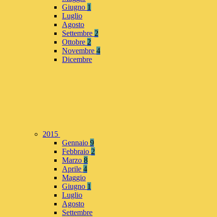
Giugno
1
Luglio
Agosto
Settembre
2
Ottobre
2
Novembre
4
Dicembre
2015
Gennaio
9
Febbraio
2
Marzo
8
Aprile
4
Maggio
Giugno
1
Luglio
Agosto
Settembre