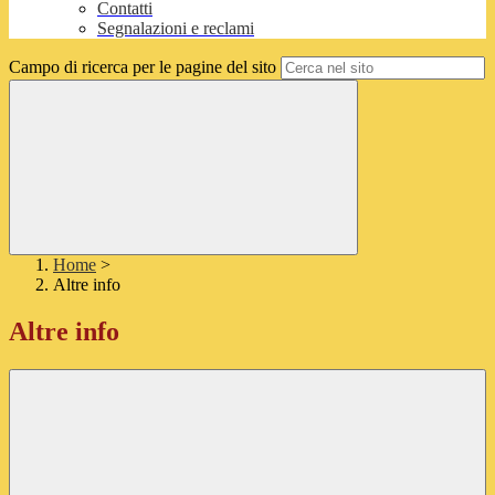
Contatti
Segnalazioni e reclami
Campo di ricerca per le pagine del sito
Home
>
Altre info
Altre info