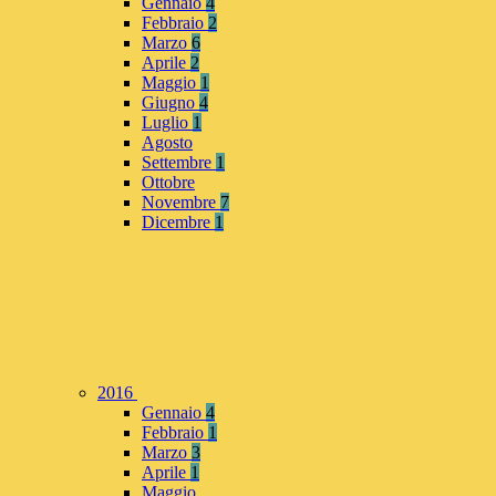
Gennaio
4
Febbraio
2
Marzo
6
Aprile
2
Maggio
1
Giugno
4
Luglio
1
Agosto
Settembre
1
Ottobre
Novembre
7
Dicembre
1
2016
Gennaio
4
Febbraio
1
Marzo
3
Aprile
1
Maggio