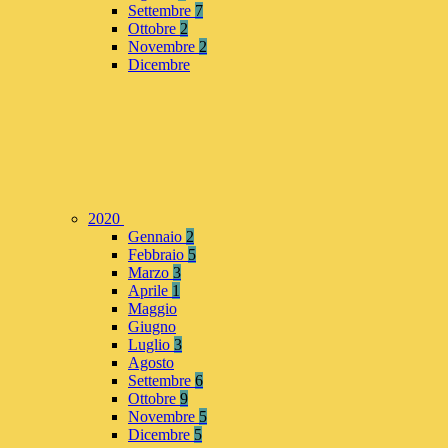
Settembre
7
Ottobre
2
Novembre
2
Dicembre
2020
Gennaio
2
Febbraio
5
Marzo
3
Aprile
1
Maggio
Giugno
Luglio
3
Agosto
Settembre
6
Ottobre
9
Novembre
5
Dicembre
5