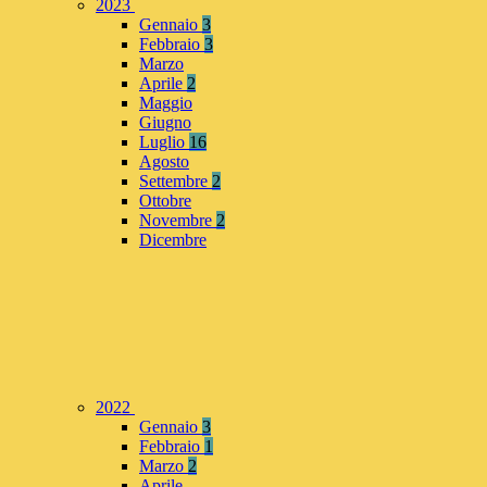
2023
Gennaio
3
Febbraio
3
Marzo
Aprile
2
Maggio
Giugno
Luglio
16
Agosto
Settembre
2
Ottobre
Novembre
2
Dicembre
2022
Gennaio
3
Febbraio
1
Marzo
2
Aprile