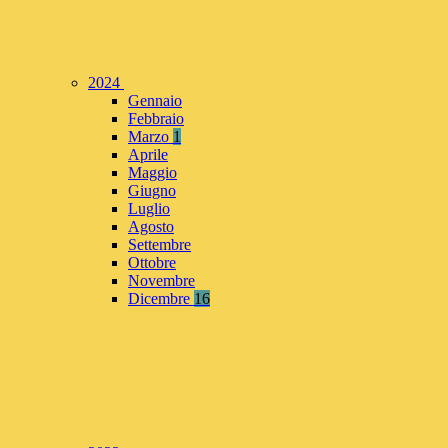
2024
Gennaio
Febbraio
Marzo
1
Aprile
Maggio
Giugno
Luglio
Agosto
Settembre
Ottobre
Novembre
Dicembre
16