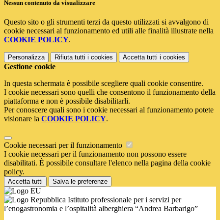
Nessun contenuto da visualizzare
Questo sito o gli strumenti terzi da questo utilizzati si avvalgono di
cookie necessari al funzionamento ed utili alle finalità illustrate nella
COOKIE POLICY
.
Personalizza
Rifiuta tutti
i cookies
Accetta tutti
i cookies
Gestione cookie
In questa schermata è possibile scegliere quali cookie consentire.
I cookie necessari sono quelli che consentono il funzionamento della
piattaforma e non è possibile disabilitarli.
Per conoscere quali sono i cookie necessari al funzionamento potete
visionare la
COOKIE POLICY
.
Cookie necessari per il funzionamento
I cookie necessari per il funzionamento non possono essere
disabilitati. È possibile consultare l'elenco nella pagina della cookie
policy.
Accetta tutti
Salva le preferenze
Istituto professionale per i servizi per
l’enogastronomia e l’ospitalità alberghiera “Andrea Barbarigo”