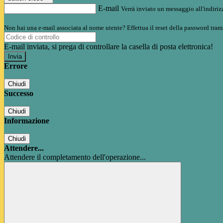
E-mail
Verrà inviato un messaggio all'indirizz
Non hai una e-mail associata al nome utente? Effettua il reset della password tram
E-mail inviata, si prega di controllare la casella di posta elettronica!
Errore
Chiudi
Successo
Chiudi
Informazione
Chiudi
Attendere...
Attendere il completamento dell'operazione...