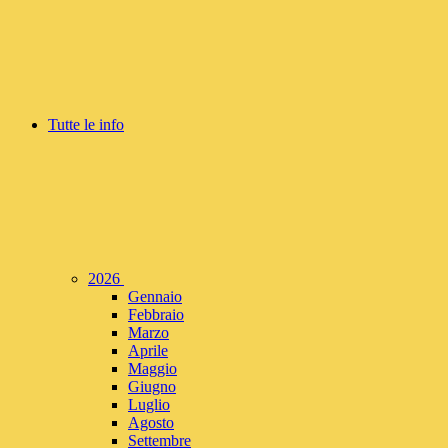
Tutte le info
2026
Gennaio
Febbraio
Marzo
Aprile
Maggio
Giugno
Luglio
Agosto
Settembre