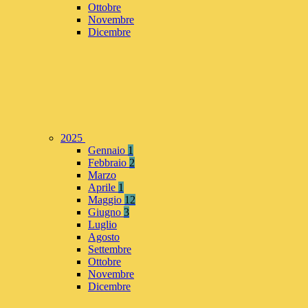
Ottobre
Novembre
Dicembre
2025
Gennaio
1
Febbraio
2
Marzo
Aprile
1
Maggio
12
Giugno
3
Luglio
Agosto
Settembre
Ottobre
Novembre
Dicembre