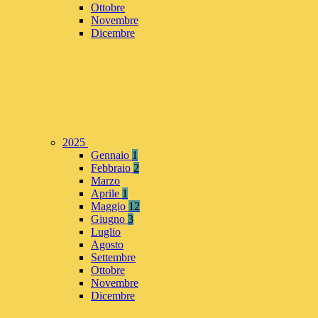
Ottobre
Novembre
Dicembre
2025
Gennaio
1
Febbraio
2
Marzo
Aprile
1
Maggio
12
Giugno
3
Luglio
Agosto
Settembre
Ottobre
Novembre
Dicembre