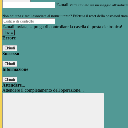
E-mail
Verrà inviato un messaggio all'indirizz
Non hai una e-mail associata al nome utente? Effettua il reset della password tram
E-mail inviata, si prega di controllare la casella di posta elettronica!
Errore
Chiudi
Successo
Chiudi
Informazione
Chiudi
Attendere...
Attendere il completamento dell'operazione...