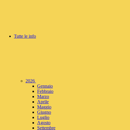
Tutte le info
2026
Gennaio
Febbraio
Marzo
Aprile
Maggio
Giugno
Luglio
Agosto
Settembre