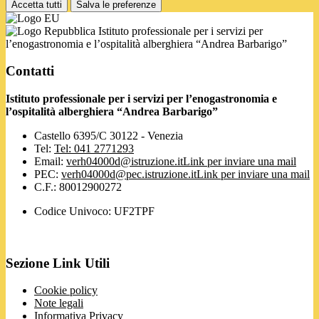
Accetta tutti
Salva le preferenze
Istituto professionale per i servizi per
l’enogastronomia e l’ospitalità alberghiera “Andrea Barbarigo”
Contatti
Istituto professionale per i servizi per l’enogastronomia e
l’ospitalità alberghiera “Andrea Barbarigo”
Castello 6395/C 30122 - Venezia
Tel:
Tel: 041 2771293
Email:
verh04000d@istruzione.it
Link per inviare una mail
PEC:
verh04000d@pec.istruzione.it
Link per inviare una mail
C.F.: 80012900272
Codice Univoco: UF2TPF
Sezione Link Utili
Cookie policy
Note legali
Informativa Privacy