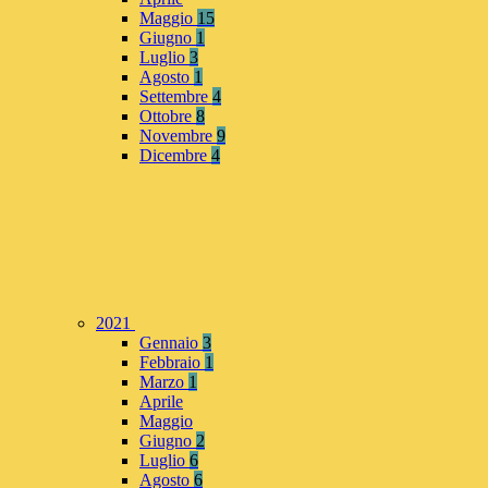
Maggio
15
Giugno
1
Luglio
3
Agosto
1
Settembre
4
Ottobre
8
Novembre
9
Dicembre
4
2021
Gennaio
3
Febbraio
1
Marzo
1
Aprile
Maggio
Giugno
2
Luglio
6
Agosto
6