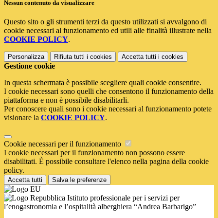
Nessun contenuto da visualizzare
Questo sito o gli strumenti terzi da questo utilizzati si avvalgono di
cookie necessari al funzionamento ed utili alle finalità illustrate nella
COOKIE POLICY
.
Personalizza
Rifiuta tutti
i cookies
Accetta tutti
i cookies
Gestione cookie
In questa schermata è possibile scegliere quali cookie consentire.
I cookie necessari sono quelli che consentono il funzionamento della
piattaforma e non è possibile disabilitarli.
Per conoscere quali sono i cookie necessari al funzionamento potete
visionare la
COOKIE POLICY
.
Cookie necessari per il funzionamento
I cookie necessari per il funzionamento non possono essere
disabilitati. È possibile consultare l'elenco nella pagina della cookie
policy.
Accetta tutti
Salva le preferenze
Istituto professionale per i servizi per
l’enogastronomia e l’ospitalità alberghiera “Andrea Barbarigo”