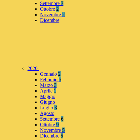
Settembre
7
Ottobre
2
Novembre
2
Dicembre
2020
Gennaio
2
Febbraio
5
Marzo
3
Aprile
1
Maggio
Giugno
Luglio
3
Agosto
Settembre
6
Ottobre
9
Novembre
5
Dicembre
5