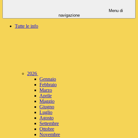
Menu di
navigazione
Tutte le info
2026
Gennaio
Febbraio
Marzo
Aprile
Maggio
Giugno
Luglio
Agosto
Settembre
Ottobre
Novembre