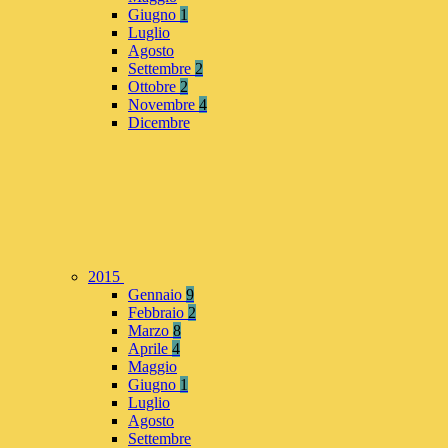
Giugno
1
Luglio
Agosto
Settembre
2
Ottobre
2
Novembre
4
Dicembre
2015
Gennaio
9
Febbraio
2
Marzo
8
Aprile
4
Maggio
Giugno
1
Luglio
Agosto
Settembre