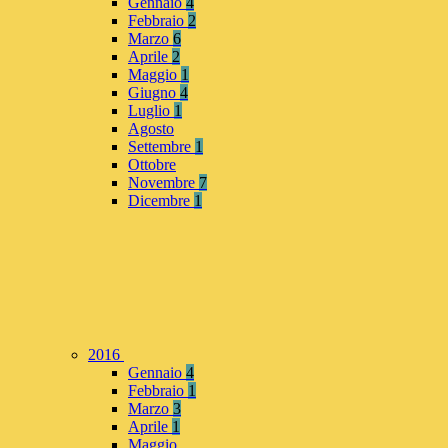
Gennaio
4
Febbraio
2
Marzo
6
Aprile
2
Maggio
1
Giugno
4
Luglio
1
Agosto
Settembre
1
Ottobre
Novembre
7
Dicembre
1
2016
Gennaio
4
Febbraio
1
Marzo
3
Aprile
1
Maggio