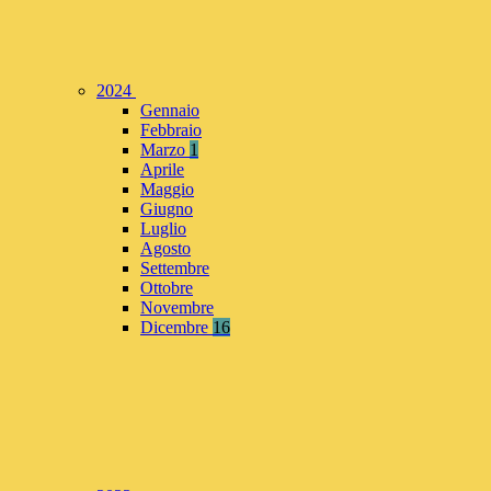
2024
Gennaio
Febbraio
Marzo
1
Aprile
Maggio
Giugno
Luglio
Agosto
Settembre
Ottobre
Novembre
Dicembre
16