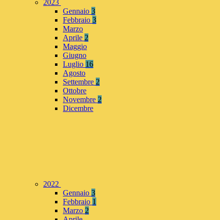
2023
Gennaio
3
Febbraio
3
Marzo
Aprile
2
Maggio
Giugno
Luglio
16
Agosto
Settembre
2
Ottobre
Novembre
2
Dicembre
2022
Gennaio
3
Febbraio
1
Marzo
2
Aprile