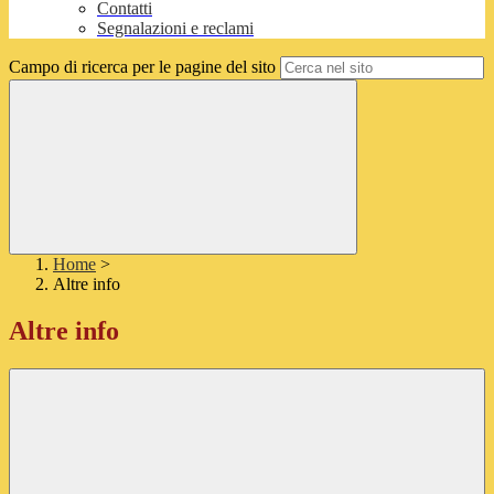
Contatti
Segnalazioni e reclami
Campo di ricerca per le pagine del sito
Home
>
Altre info
Altre info