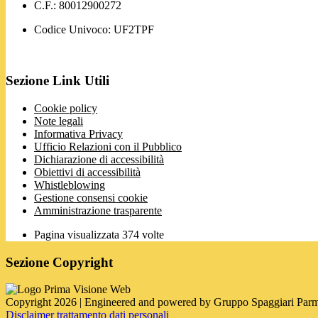
C.F.: 80012900272
Codice Univoco: UF2TPF
Sezione Link Utili
Cookie policy
Note legali
Informativa Privacy
Ufficio Relazioni con il Pubblico
Dichiarazione di accessibilità
Obiettivi di accessibilità
Whistleblowing
Gestione consensi cookie
Amministrazione trasparente
Pagina visualizzata
374
volte
Sezione Copyright
Copyright 2026 | Engineered and powered by Gruppo Spaggiari Parm
Disclaimer trattamento dati personali