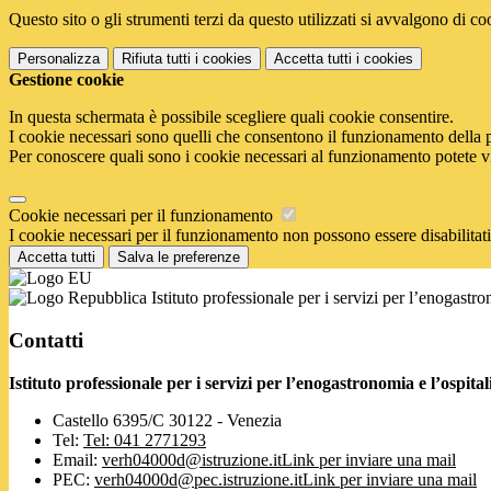
Questo sito o gli strumenti terzi da questo utilizzati si avvalgono di coo
Personalizza
Rifiuta tutti
i cookies
Accetta tutti
i cookies
Gestione cookie
In questa schermata è possibile scegliere quali cookie consentire.
I cookie necessari sono quelli che consentono il funzionamento della pi
Per conoscere quali sono i cookie necessari al funzionamento potete v
Cookie necessari per il funzionamento
I cookie necessari per il funzionamento non possono essere disabilitati.
Accetta tutti
Salva le preferenze
Istituto professionale per i servizi per l’enogastr
Contatti
Istituto professionale per i servizi per l’enogastronomia e l’ospi
Castello 6395/C 30122 - Venezia
Tel:
Tel: 041 2771293
Email:
verh04000d@istruzione.it
Link per inviare una mail
PEC:
verh04000d@pec.istruzione.it
Link per inviare una mail