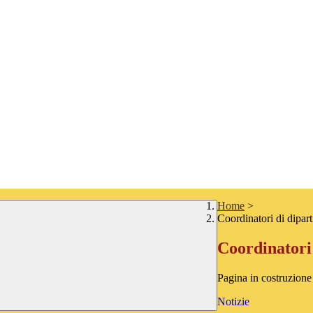
Home
>
Coordinatori di dipar
Coordinatori
Pagina in costruzione
Notizie