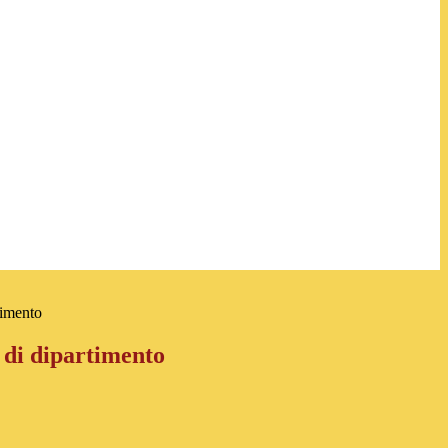
timento
 di dipartimento