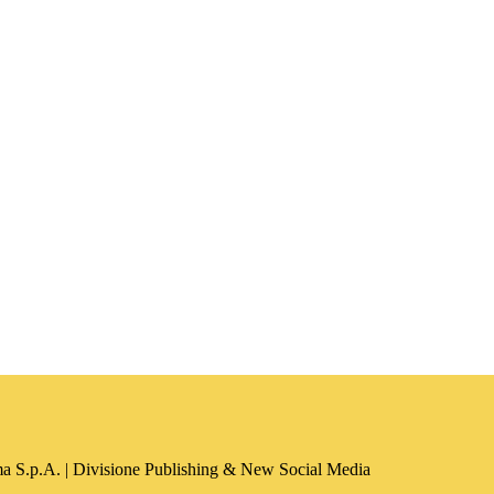
a S.p.A. | Divisione Publishing & New Social Media