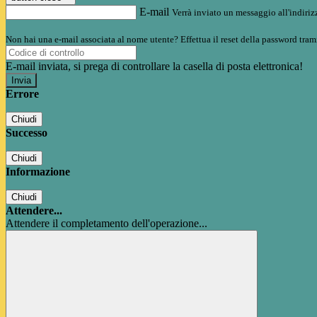
E-mail
Verrà inviato un messaggio all'indirizz
Non hai una e-mail associata al nome utente? Effettua il reset della password tram
E-mail inviata, si prega di controllare la casella di posta elettronica!
Errore
Chiudi
Successo
Chiudi
Informazione
Chiudi
Attendere...
Attendere il completamento dell'operazione...