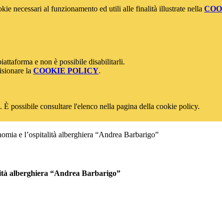
kie necessari al funzionamento ed utili alle finalità illustrate nella
COO
attaforma e non è possibile disabilitarli.
isionare la
COOKIE POLICY
.
 È possibile consultare l'elenco nella pagina della cookie policy.
onomia e l’ospitalità alberghiera “Andrea Barbarigo”
talità alberghiera “Andrea Barbarigo”