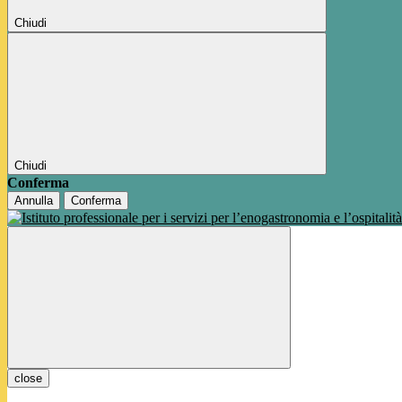
Chiudi
Chiudi
Conferma
Annulla
Conferma
close