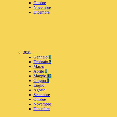
Ottobre
Novembre
Dicembre
2025
Gennaio
1
Febbraio
2
Marzo
Aprile
1
Maggio
12
Giugno
3
Luglio
Agosto
Settembre
Ottobre
Novembre
Dicembre