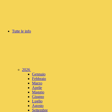
Tutte le info
2026
Gennaio
Febbraio
Marzo
Aprile
Maggio
Giugno
Luglio
Agosto
Settembre