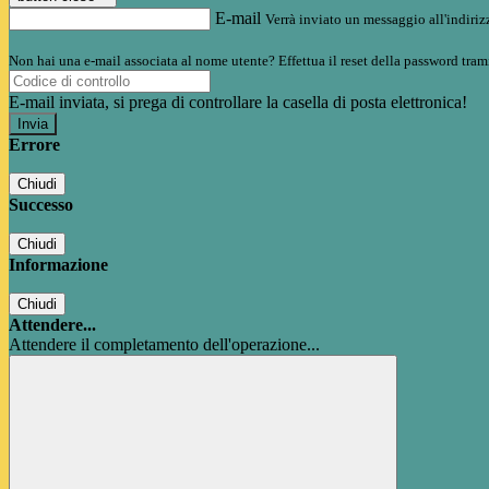
E-mail
Verrà inviato un messaggio all'indirizz
Non hai una e-mail associata al nome utente? Effettua il reset della password tram
E-mail inviata, si prega di controllare la casella di posta elettronica!
Errore
Chiudi
Successo
Chiudi
Informazione
Chiudi
Attendere...
Attendere il completamento dell'operazione...