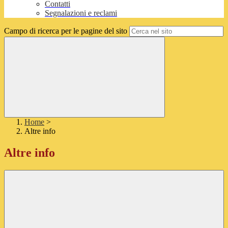
Contatti
Segnalazioni e reclami
Campo di ricerca per le pagine del sito
Home
>
Altre info
Altre info