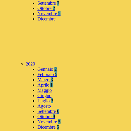
Settembre
7
Ottobre
2
Novembre
2
Dicembre
2020
Gennaio
2
Febbraio
5
Marzo
3
Aprile
1
Maggio
Giugno
Luglio
3
Agosto
Settembre
6
Ottobre
9
Novembre
5
Dicembre
5