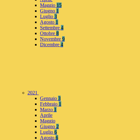
Maggio
15
Giugno
1
Luglio
3
Agosto
1
Settembre
4
Ottobre
8
Novembre
9
Dicembre
4
2021
Gennaio
3
Febbraio
1
Marzo
1
Aprile
Maggio
Giugno
2
Luglio
6
Agosto
6