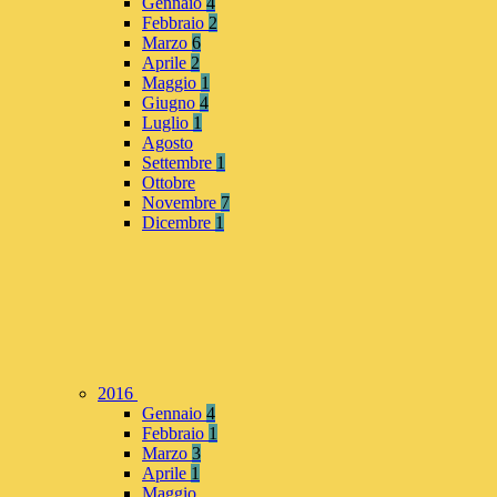
Gennaio
4
Febbraio
2
Marzo
6
Aprile
2
Maggio
1
Giugno
4
Luglio
1
Agosto
Settembre
1
Ottobre
Novembre
7
Dicembre
1
2016
Gennaio
4
Febbraio
1
Marzo
3
Aprile
1
Maggio