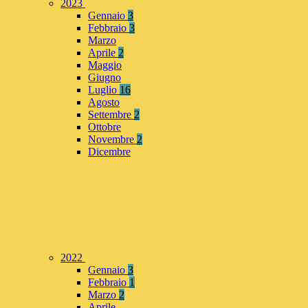
2023
Gennaio
3
Febbraio
3
Marzo
Aprile
2
Maggio
Giugno
Luglio
16
Agosto
Settembre
2
Ottobre
Novembre
2
Dicembre
2022
Gennaio
3
Febbraio
1
Marzo
2
Aprile