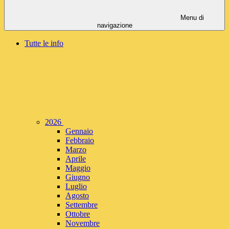
Menu di
navigazione
Tutte le info
2026
Gennaio
Febbraio
Marzo
Aprile
Maggio
Giugno
Luglio
Agosto
Settembre
Ottobre
Novembre