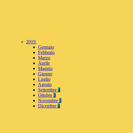
2019
Gennaio
Febbraio
Marzo
Aprile
Maggio
Giugno
Luglio
Agosto
Settembre
4
Ottobre
3
Novembre
3
Dicembre
4