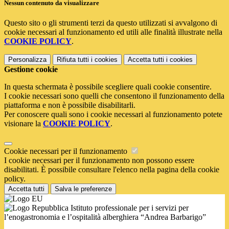
Nessun contenuto da visualizzare
Questo sito o gli strumenti terzi da questo utilizzati si avvalgono di
cookie necessari al funzionamento ed utili alle finalità illustrate nella
COOKIE POLICY
.
Personalizza
Rifiuta tutti
i cookies
Accetta tutti
i cookies
Gestione cookie
In questa schermata è possibile scegliere quali cookie consentire.
I cookie necessari sono quelli che consentono il funzionamento della
piattaforma e non è possibile disabilitarli.
Per conoscere quali sono i cookie necessari al funzionamento potete
visionare la
COOKIE POLICY
.
Cookie necessari per il funzionamento
I cookie necessari per il funzionamento non possono essere
disabilitati. È possibile consultare l'elenco nella pagina della cookie
policy.
Accetta tutti
Salva le preferenze
Istituto professionale per i servizi per
l’enogastronomia e l’ospitalità alberghiera “Andrea Barbarigo”