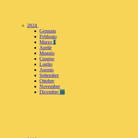
2024
Gennaio
Febbraio
Marzo
1
Aprile
Maggio
Giugno
Luglio
Agosto
Settembre
Ottobre
Novembre
Dicembre
16