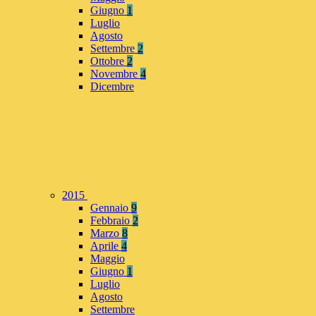
Giugno
1
Luglio
Agosto
Settembre
2
Ottobre
2
Novembre
4
Dicembre
2015
Gennaio
9
Febbraio
2
Marzo
8
Aprile
4
Maggio
Giugno
1
Luglio
Agosto
Settembre