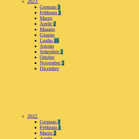
2023
Gennaio
3
Febbraio
3
Marzo
Aprile
2
Maggio
Giugno
Luglio
16
Agosto
Settembre
2
Ottobre
Novembre
2
Dicembre
2022
Gennaio
3
Febbraio
1
Marzo
2
Aprile