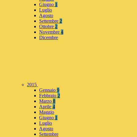
Giugno
1
Luglio
Agosto
Settembre
2
Ottobre
2
Novembre
4
Dicembre
2015
Gennaio
9
Febbraio
2
Marzo
8
Aprile
4
Maggio
Giugno
1
Luglio
Agosto
Settembre