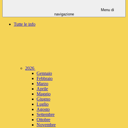
Menu di
navigazione
Tutte le info
2026
Gennaio
Febbraio
Marzo
Aprile
Maggio
Giugno
Luglio
Agosto
Settembre
Ottobre
Novembre