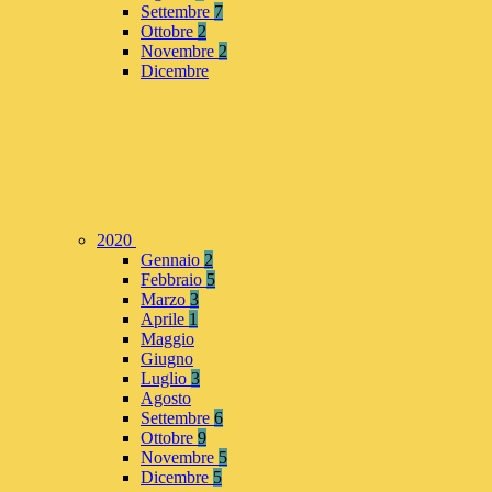
Settembre
7
Ottobre
2
Novembre
2
Dicembre
2020
Gennaio
2
Febbraio
5
Marzo
3
Aprile
1
Maggio
Giugno
Luglio
3
Agosto
Settembre
6
Ottobre
9
Novembre
5
Dicembre
5