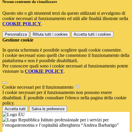
Nessun contenuto da visualizzare
Questo sito o gli strumenti terzi da questo utilizzati si avvalgono di
cookie necessari al funzionamento ed utili alle finalità illustrate nella
COOKIE POLICY
.
Personalizza
Rifiuta tutti
i cookies
Accetta tutti
i cookies
Gestione cookie
In questa schermata è possibile scegliere quali cookie consentire.
I cookie necessari sono quelli che consentono il funzionamento della
piattaforma e non è possibile disabilitarli.
Per conoscere quali sono i cookie necessari al funzionamento potete
visionare la
COOKIE POLICY
.
Cookie necessari per il funzionamento
I cookie necessari per il funzionamento non possono essere
disabilitati. È possibile consultare l'elenco nella pagina della cookie
policy.
Accetta tutti
Salva le preferenze
Istituto professionale per i servizi per
l’enogastronomia e l’ospitalità alberghiera “Andrea Barbarigo”