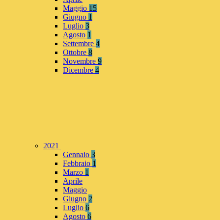
Maggio
15
Giugno
1
Luglio
3
Agosto
1
Settembre
4
Ottobre
8
Novembre
9
Dicembre
4
2021
Gennaio
3
Febbraio
1
Marzo
1
Aprile
Maggio
Giugno
2
Luglio
6
Agosto
6