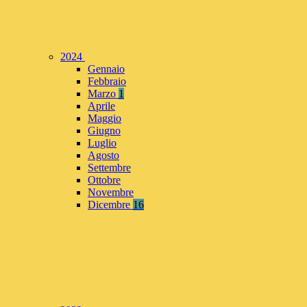
2024
Gennaio
Febbraio
Marzo
1
Aprile
Maggio
Giugno
Luglio
Agosto
Settembre
Ottobre
Novembre
Dicembre
16