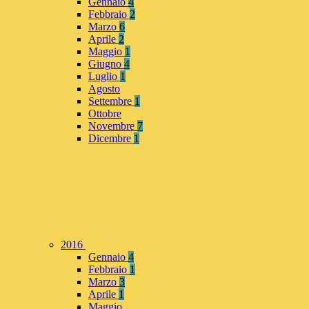
Gennaio
4
Febbraio
2
Marzo
6
Aprile
2
Maggio
1
Giugno
4
Luglio
1
Agosto
Settembre
1
Ottobre
Novembre
7
Dicembre
1
2016
Gennaio
4
Febbraio
1
Marzo
3
Aprile
1
Maggio