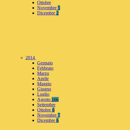
Ottobre
Novembre
5
Dicembre
2
2014
Gennaio
Febbraio
Marzo
Aprile
Maggio
Giugno
Luglio
Agosto
166
Settembre
Ottobre
6
Novembre
7
Dicembre
6