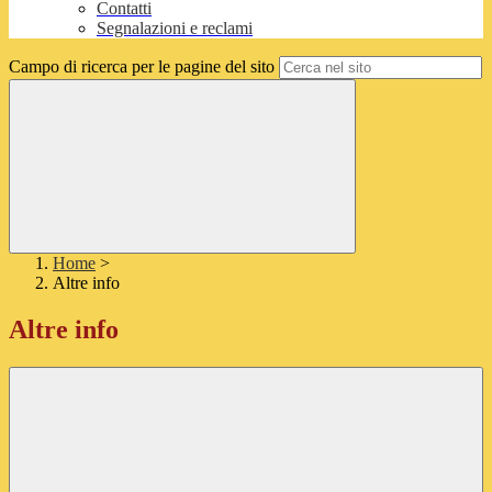
Contatti
Segnalazioni e reclami
Campo di ricerca per le pagine del sito
Home
>
Altre info
Altre info