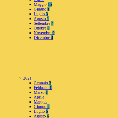
Maggio
15
Giugno
1
Luglio
3
Agosto
1
Settembre
4
Ottobre
8
Novembre
9
Dicembre
4
2021
Gennaio
3
Febbraio
1
Marzo
1
Aprile
Maggio
Giugno
2
Luglio
6
Agosto
6