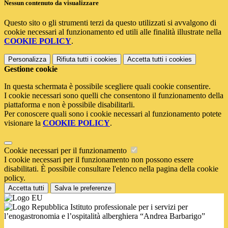
Nessun contenuto da visualizzare
Questo sito o gli strumenti terzi da questo utilizzati si avvalgono di
cookie necessari al funzionamento ed utili alle finalità illustrate nella
COOKIE POLICY
.
Personalizza
Rifiuta tutti
i cookies
Accetta tutti
i cookies
Gestione cookie
In questa schermata è possibile scegliere quali cookie consentire.
I cookie necessari sono quelli che consentono il funzionamento della
piattaforma e non è possibile disabilitarli.
Per conoscere quali sono i cookie necessari al funzionamento potete
visionare la
COOKIE POLICY
.
Cookie necessari per il funzionamento
I cookie necessari per il funzionamento non possono essere
disabilitati. È possibile consultare l'elenco nella pagina della cookie
policy.
Accetta tutti
Salva le preferenze
Istituto professionale per i servizi per
l’enogastronomia e l’ospitalità alberghiera “Andrea Barbarigo”