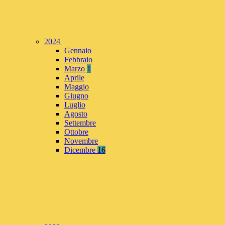
2024
Gennaio
Febbraio
Marzo
1
Aprile
Maggio
Giugno
Luglio
Agosto
Settembre
Ottobre
Novembre
Dicembre
16