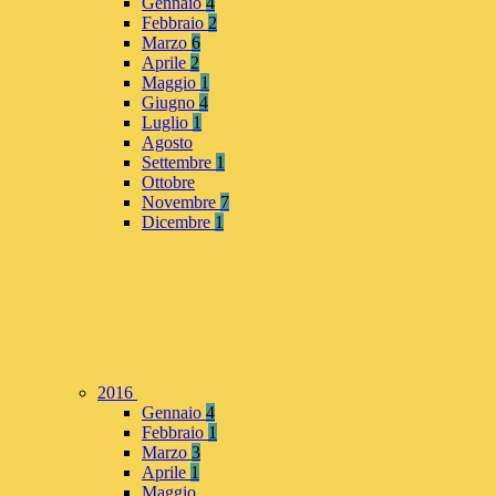
Gennaio
4
Febbraio
2
Marzo
6
Aprile
2
Maggio
1
Giugno
4
Luglio
1
Agosto
Settembre
1
Ottobre
Novembre
7
Dicembre
1
2016
Gennaio
4
Febbraio
1
Marzo
3
Aprile
1
Maggio