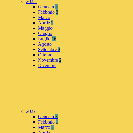
2023
Gennaio
3
Febbraio
3
Marzo
Aprile
2
Maggio
Giugno
Luglio
16
Agosto
Settembre
2
Ottobre
Novembre
2
Dicembre
2022
Gennaio
3
Febbraio
1
Marzo
2
Aprile