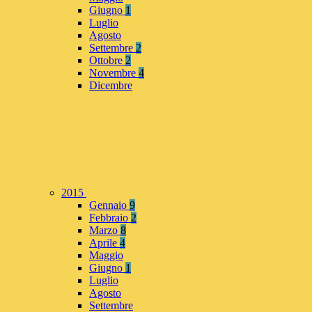
Giugno
1
Luglio
Agosto
Settembre
2
Ottobre
2
Novembre
4
Dicembre
2015
Gennaio
9
Febbraio
2
Marzo
8
Aprile
4
Maggio
Giugno
1
Luglio
Agosto
Settembre