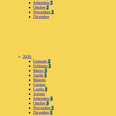
Settembre
7
Ottobre
2
Novembre
2
Dicembre
2020
Gennaio
2
Febbraio
5
Marzo
3
Aprile
1
Maggio
Giugno
Luglio
3
Agosto
Settembre
6
Ottobre
9
Novembre
5
Dicembre
5