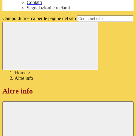
Contatti
Segnalazioni e reclami
Campo di ricerca per le pagine del sito
Home
>
Altre info
Altre info