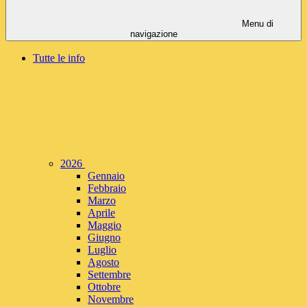
Menu di
navigazione
Tutte le info
2026
Gennaio
Febbraio
Marzo
Aprile
Maggio
Giugno
Luglio
Agosto
Settembre
Ottobre
Novembre