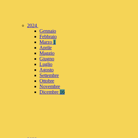
2024
Gennaio
Febbraio
Marzo
1
Aprile
Maggio
Giugno
Luglio
Agosto
Settembre
Ottobre
Novembre
Dicembre
16