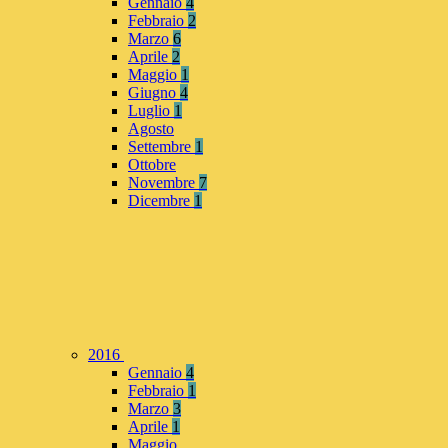
Gennaio
4
Febbraio
2
Marzo
6
Aprile
2
Maggio
1
Giugno
4
Luglio
1
Agosto
Settembre
1
Ottobre
Novembre
7
Dicembre
1
2016
Gennaio
4
Febbraio
1
Marzo
3
Aprile
1
Maggio