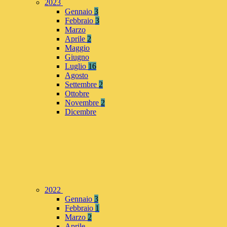
2023
Gennaio
3
Febbraio
3
Marzo
Aprile
2
Maggio
Giugno
Luglio
16
Agosto
Settembre
2
Ottobre
Novembre
2
Dicembre
2022
Gennaio
3
Febbraio
1
Marzo
2
Aprile