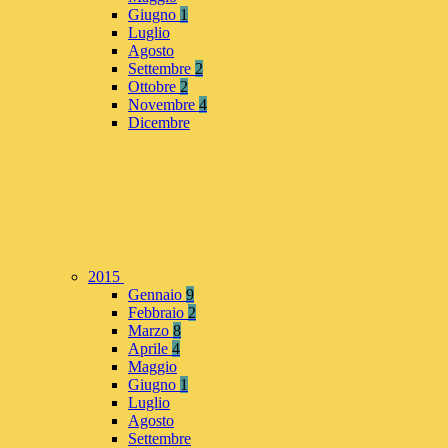
Giugno
1
Luglio
Agosto
Settembre
2
Ottobre
2
Novembre
4
Dicembre
2015
Gennaio
9
Febbraio
2
Marzo
8
Aprile
4
Maggio
Giugno
1
Luglio
Agosto
Settembre