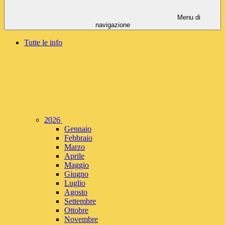
Menu di
navigazione
Tutte le info
2026
Gennaio
Febbraio
Marzo
Aprile
Maggio
Giugno
Luglio
Agosto
Settembre
Ottobre
Novembre