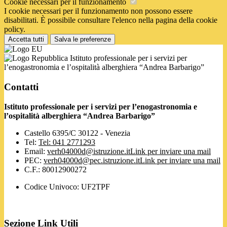
Cookie necessari per il funzionamento
I cookie necessari per il funzionamento non possono essere
disabilitati. È possibile consultare l'elenco nella pagina della cookie
policy.
Accetta tutti
Salva le preferenze
Istituto professionale per i servizi per
l’enogastronomia e l’ospitalità alberghiera “Andrea Barbarigo”
Contatti
Istituto professionale per i servizi per l’enogastronomia e
l’ospitalità alberghiera “Andrea Barbarigo”
Castello 6395/C 30122 - Venezia
Tel:
Tel: 041 2771293
Email:
verh04000d@istruzione.it
Link per inviare una mail
PEC:
verh04000d@pec.istruzione.it
Link per inviare una mail
C.F.: 80012900272
Codice Univoco: UF2TPF
Sezione Link Utili