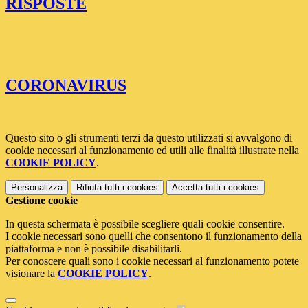
RISPOSTE
CORONAVIRUS
Questo sito o gli strumenti terzi da questo utilizzati si avvalgono di
cookie necessari al funzionamento ed utili alle finalità illustrate nella
COOKIE POLICY
.
Personalizza
Rifiuta tutti
i cookies
Accetta tutti
i cookies
Gestione cookie
In questa schermata è possibile scegliere quali cookie consentire.
I cookie necessari sono quelli che consentono il funzionamento della
piattaforma e non è possibile disabilitarli.
Per conoscere quali sono i cookie necessari al funzionamento potete
visionare la
COOKIE POLICY
.