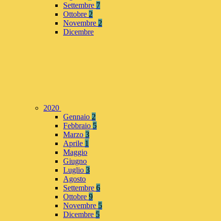
Settembre
7
Ottobre
2
Novembre
2
Dicembre
2020
Gennaio
2
Febbraio
5
Marzo
3
Aprile
1
Maggio
Giugno
Luglio
3
Agosto
Settembre
6
Ottobre
9
Novembre
5
Dicembre
5