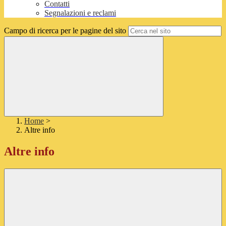
Contatti
Segnalazioni e reclami
Campo di ricerca per le pagine del sito
Home
>
Altre info
Altre info