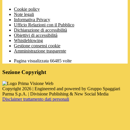
Cookie policy
Note legali
Informativa Privacy
Ufficio Relazioni con il Pubblico
Dichiarazione di accessibilità
Obiettivi di accessibilità
Whistleblowing
Gestione consensi cookie
Amministrazione trasparente
Pagina visualizzata
66485
volte
Sezione Copyright
Copyright 2026 | Engineered and powered by Gruppo Spaggiari
Parma S.p.A. | Divisione Publishing & New Social Media
Disclaimer trattamento dati personali