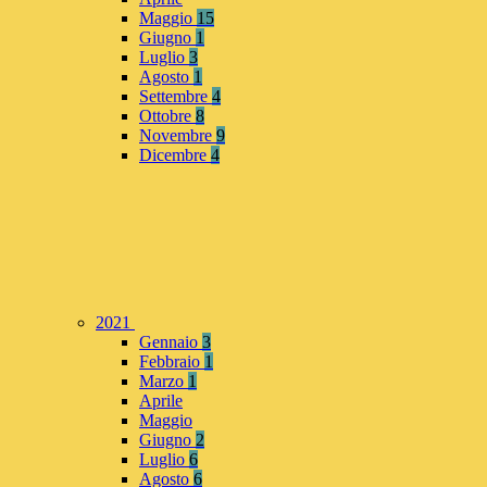
Maggio
15
Giugno
1
Luglio
3
Agosto
1
Settembre
4
Ottobre
8
Novembre
9
Dicembre
4
2021
Gennaio
3
Febbraio
1
Marzo
1
Aprile
Maggio
Giugno
2
Luglio
6
Agosto
6