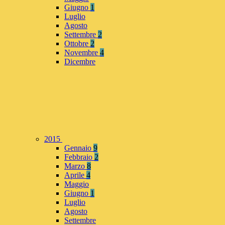
Giugno
1
Luglio
Agosto
Settembre
2
Ottobre
2
Novembre
4
Dicembre
2015
Gennaio
9
Febbraio
2
Marzo
8
Aprile
4
Maggio
Giugno
1
Luglio
Agosto
Settembre