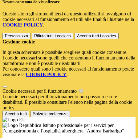
Nessun contenuto da visualizzare
Questo sito o gli strumenti terzi da questo utilizzati si avvalgono di
cookie necessari al funzionamento ed utili alle finalità illustrate nella
COOKIE POLICY
.
Personalizza
Rifiuta tutti
i cookies
Accetta tutti
i cookies
Gestione cookie
In questa schermata è possibile scegliere quali cookie consentire.
I cookie necessari sono quelli che consentono il funzionamento della
piattaforma e non è possibile disabilitarli.
Per conoscere quali sono i cookie necessari al funzionamento potete
visionare la
COOKIE POLICY
.
Cookie necessari per il funzionamento
I cookie necessari per il funzionamento non possono essere
disabilitati. È possibile consultare l'elenco nella pagina della cookie
policy.
Accetta tutti
Salva le preferenze
Istituto professionale per i servizi per
l’enogastronomia e l’ospitalità alberghiera “Andrea Barbarigo”