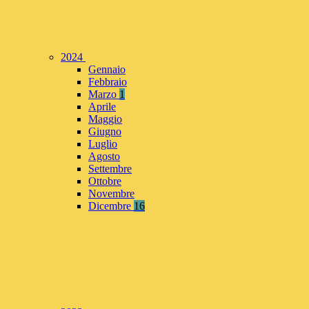
2024
Gennaio
Febbraio
Marzo
1
Aprile
Maggio
Giugno
Luglio
Agosto
Settembre
Ottobre
Novembre
Dicembre
16