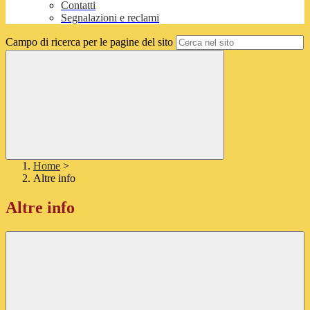
Contatti
Segnalazioni e reclami
Campo di ricerca per le pagine del sito
Home
>
Altre info
Altre info