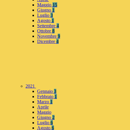
Maggio
15
Giugno
1
Luglio
3
Agosto
1
Settembre
4
Ottobre
8
Novembre
9
Dicembre
4
2021
Gennaio
3
Febbraio
1
Marzo
1
Aprile
Maggio
Giugno
2
Luglio
6
Agosto
6