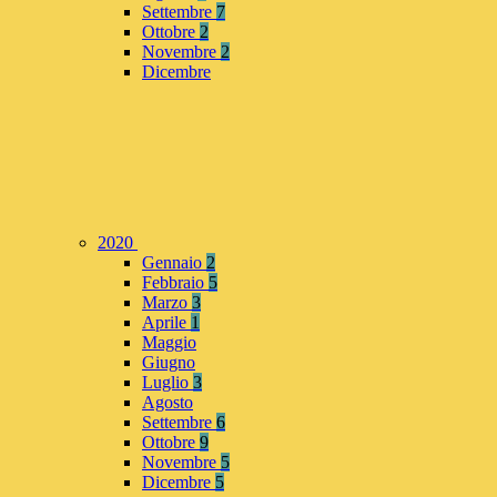
Settembre
7
Ottobre
2
Novembre
2
Dicembre
2020
Gennaio
2
Febbraio
5
Marzo
3
Aprile
1
Maggio
Giugno
Luglio
3
Agosto
Settembre
6
Ottobre
9
Novembre
5
Dicembre
5