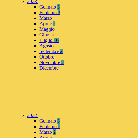
2023
Gennaio
3
Febbraio
3
Marzo
Aprile
2
Maggio
Giugno
Luglio
16
Agosto
Settembre
2
Ottobre
Novembre
2
Dicembre
2022
Gennaio
3
Febbraio
1
Marzo
2
Aprile