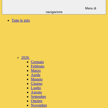
Menu di
navigazione
Tutte le info
2026
Gennaio
Febbraio
Marzo
Aprile
Maggio
Giugno
Luglio
Agosto
Settembre
Ottobre
Novembre