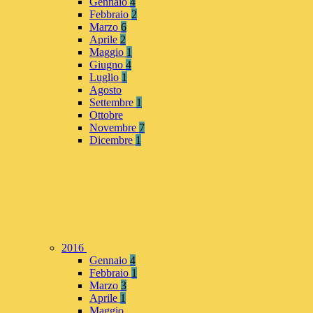
Gennaio
4
Febbraio
2
Marzo
6
Aprile
2
Maggio
1
Giugno
4
Luglio
1
Agosto
Settembre
1
Ottobre
Novembre
7
Dicembre
1
2016
Gennaio
4
Febbraio
1
Marzo
3
Aprile
1
Maggio