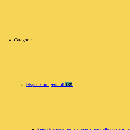
Categorie
Disposizioni generali
189
Piano triennale per la prevenzione della corruzione