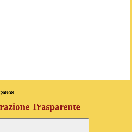
sparente
azione Trasparente