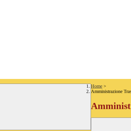
Home
>
Amministrazione Tra
Amministr