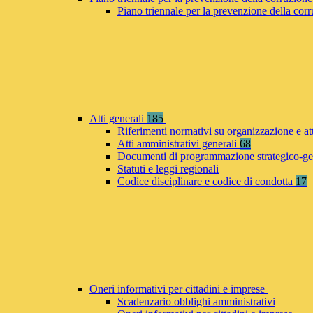
Piano triennale per la prevenzione della co
Atti generali
185
Riferimenti normativi su organizzazione e at
Atti amministrativi generali
68
Documenti di programmazione strategico-ge
Statuti e leggi regionali
Codice disciplinare e codice di condotta
17
Oneri informativi per cittadini e imprese
Scadenzario obblighi amministrativi