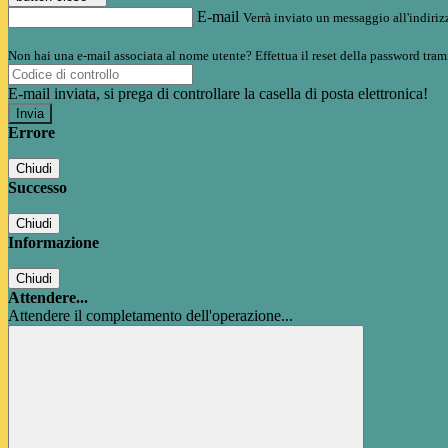
E-mail
Verrà inviato un messaggio all'indirizz
Non hai una e-mail associata al nome utente? Effettua il reset della password tram
E-mail inviata, si prega di controllare la casella di posta elettronica!
Errore
Chiudi
Successo
Chiudi
Informazione
Chiudi
Attendere...
Attendere il completamento dell'operazione...