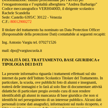
l’enogastronomia e l’ospitalità alberghiera “Andrea Barbarigo”
Codice meccanografico VERH0400D, il dirigente scolastico
Rachele Scandella
Sede: Castello 6395/C 30122 - Venezia
C.F.:
80012900272
Il titolare del trattamento ha nominato un Data Protection Officer
(Responsabile della protezione Dati) contattabile ai seguenti recapiti:
Ing. Antonio Vargiu tel. 070271526
mail: dpo@vargiuscuola.it
FINALITÀ DEL TRATTAMENTO, BASE GIURIDICA e
TIPOLOGIA DEI DATI
La presente informativa riguarda i trattamenti effettuati sul sito
internet da parte dell’Istituto Scolastico Titolare del Trattamento. In
particolare, la scuola, ove pubblichi foto di alunni e insegnanti,
tratterà delle immagini e lo farà al solo fine di documentare attività
didattiche di particolare pregio avendo cura di non rendere
identificabili gli alunni in mancanza di base giuridica che non si
identifichi nel perseguimento di un interesse pubblico. Alcuni dati
personali (come dati anagrafici, informazioni sul ruolo ricoperto, e