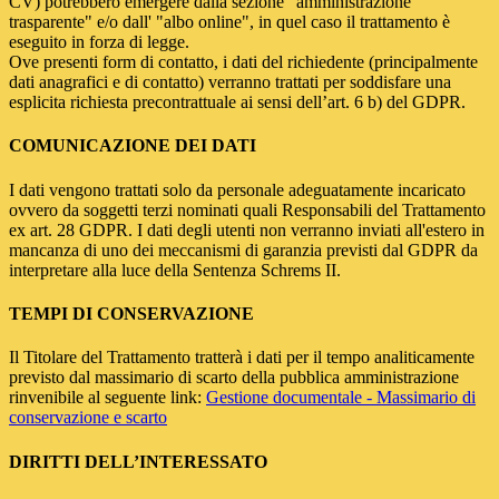
CV) potrebbero emergere dalla sezione "amministrazione
trasparente" e/o dall' "albo online", in quel caso il trattamento è
eseguito in forza di legge.
Ove presenti form di contatto, i dati del richiedente (principalmente
dati anagrafici e di contatto) verranno trattati per soddisfare una
esplicita richiesta precontrattuale ai sensi dell’art. 6 b) del GDPR.
COMUNICAZIONE DEI DATI
I dati vengono trattati solo da personale adeguatamente incaricato
ovvero da soggetti terzi nominati quali Responsabili del Trattamento
ex art. 28 GDPR. I dati degli utenti non verranno inviati all'estero in
mancanza di uno dei meccanismi di garanzia previsti dal GDPR da
interpretare alla luce della Sentenza Schrems II.
TEMPI DI CONSERVAZIONE
Il Titolare del Trattamento tratterà i dati per il tempo analiticamente
previsto dal massimario di scarto della pubblica amministrazione
rinvenibile al seguente link:
Gestione documentale - Massimario di
conservazione e scarto
DIRITTI DELL’INTERESSATO