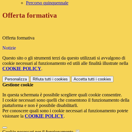
Percorso quinquennale
Offerta formativa
Offerta formativa
Notizie
Questo sito o gli strumenti terzi da questo utilizzati si avvalgono di
cookie necessari al funzionamento ed utili alle finalità illustrate nella
COOKIE POLICY
.
Personalizza
Rifiuta tutti
i cookies
Accetta tutti
i cookies
Gestione cookie
In questa schermata è possibile scegliere quali cookie consentire.
I cookie necessari sono quelli che consentono il funzionamento della
piattaforma e non è possibile disabilitarli.
Per conoscere quali sono i cookie necessari al funzionamento potete
visionare la
COOKIE POLICY
.
Cookie necessari per il funzionamento