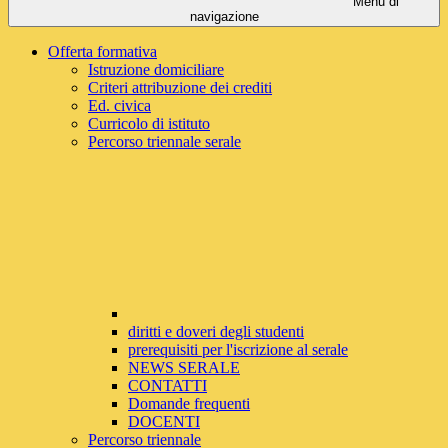
Menu di
navigazione
Offerta formativa
Istruzione domiciliare
Criteri attribuzione dei crediti
Ed. civica
Curricolo di istituto
Percorso triennale serale
diritti e doveri degli studenti
prerequisiti per l'iscrizione al serale
NEWS SERALE
CONTATTI
Domande frequenti
DOCENTI
Percorso triennale