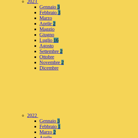
2023
Gennaio
3
Febbraio
3
Marzo
Aprile
2
Maggio
Giugno
Luglio
16
Agosto
Settembre
2
Ottobre
Novembre
2
Dicembre
2022
Gennaio
3
Febbraio
1
Marzo
2
Aprile