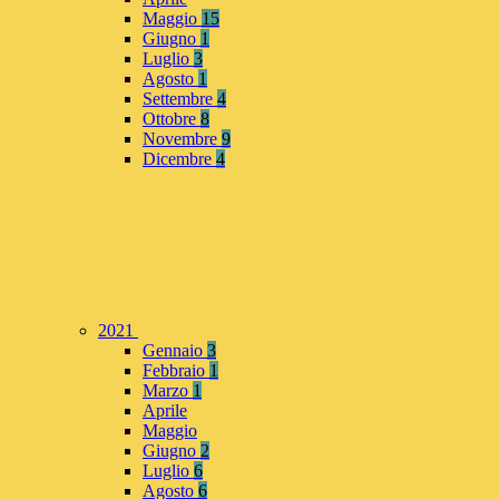
Maggio
15
Giugno
1
Luglio
3
Agosto
1
Settembre
4
Ottobre
8
Novembre
9
Dicembre
4
2021
Gennaio
3
Febbraio
1
Marzo
1
Aprile
Maggio
Giugno
2
Luglio
6
Agosto
6