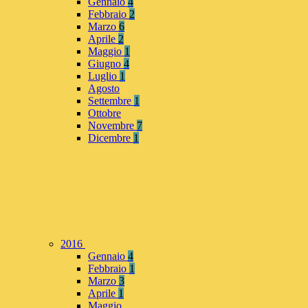
Gennaio
4
Febbraio
2
Marzo
6
Aprile
2
Maggio
1
Giugno
4
Luglio
1
Agosto
Settembre
1
Ottobre
Novembre
7
Dicembre
1
2016
Gennaio
4
Febbraio
1
Marzo
3
Aprile
1
Maggio