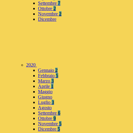
Settembre
7
Ottobre
2
Novembre
2
Dicembre
2020
Gennaio
2
Febbraio
5
Marzo
3
Aprile
1
Maggio
Giugno
Luglio
3
Agosto
Settembre
6
Ottobre
9
Novembre
5
Dicembre
5