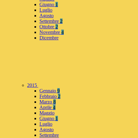
Giugno
1
Luglio
Agosto
Settembre
2
Ottobre
2
Novembre
4
Dicembre
2015
Gennaio
9
Febbraio
2
Marzo
8
Aprile
4
Maggio
Giugno
1
Luglio
Agosto
Settembre