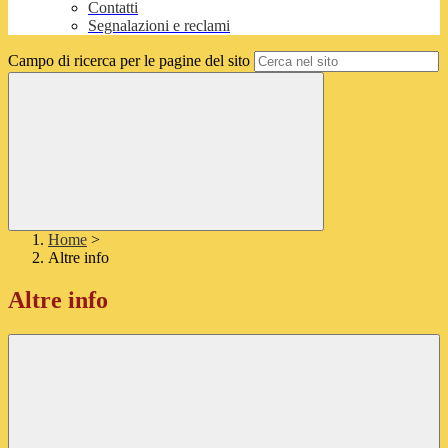
Contatti
Segnalazioni e reclami
Campo di ricerca per le pagine del sito
Home
>
Altre info
Altre info