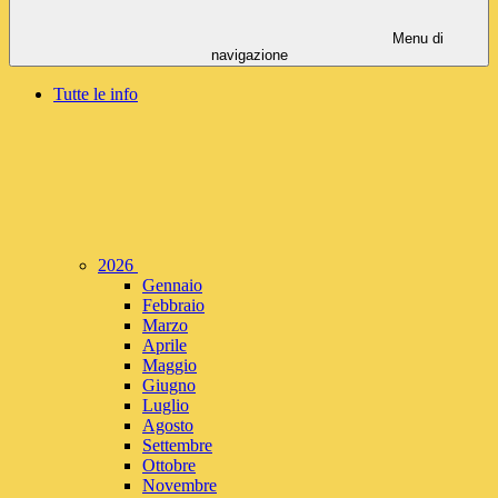
Menu di
navigazione
Tutte le info
2026
Gennaio
Febbraio
Marzo
Aprile
Maggio
Giugno
Luglio
Agosto
Settembre
Ottobre
Novembre