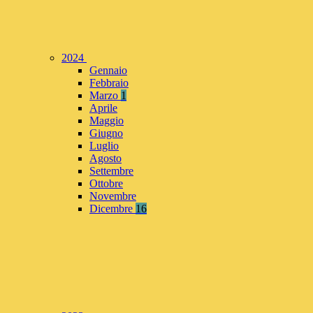
2024
Gennaio
Febbraio
Marzo
1
Aprile
Maggio
Giugno
Luglio
Agosto
Settembre
Ottobre
Novembre
Dicembre
16