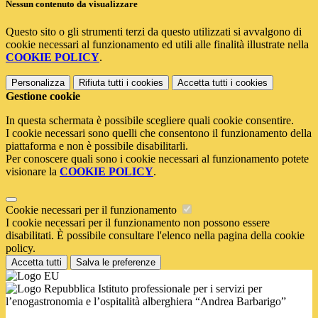
Nessun contenuto da visualizzare
Questo sito o gli strumenti terzi da questo utilizzati si avvalgono di
cookie necessari al funzionamento ed utili alle finalità illustrate nella
COOKIE POLICY
.
Personalizza
Rifiuta tutti
i cookies
Accetta tutti
i cookies
Gestione cookie
In questa schermata è possibile scegliere quali cookie consentire.
I cookie necessari sono quelli che consentono il funzionamento della
piattaforma e non è possibile disabilitarli.
Per conoscere quali sono i cookie necessari al funzionamento potete
visionare la
COOKIE POLICY
.
Cookie necessari per il funzionamento
I cookie necessari per il funzionamento non possono essere
disabilitati. È possibile consultare l'elenco nella pagina della cookie
policy.
Accetta tutti
Salva le preferenze
Istituto professionale per i servizi per
l’enogastronomia e l’ospitalità alberghiera “Andrea Barbarigo”