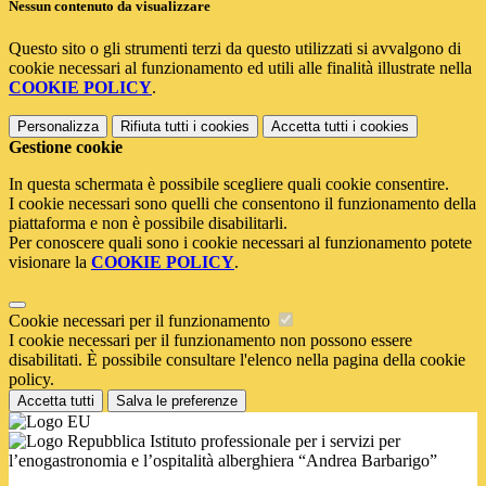
Nessun contenuto da visualizzare
Questo sito o gli strumenti terzi da questo utilizzati si avvalgono di
cookie necessari al funzionamento ed utili alle finalità illustrate nella
COOKIE POLICY
.
Personalizza
Rifiuta tutti
i cookies
Accetta tutti
i cookies
Gestione cookie
In questa schermata è possibile scegliere quali cookie consentire.
I cookie necessari sono quelli che consentono il funzionamento della
piattaforma e non è possibile disabilitarli.
Per conoscere quali sono i cookie necessari al funzionamento potete
visionare la
COOKIE POLICY
.
Cookie necessari per il funzionamento
I cookie necessari per il funzionamento non possono essere
disabilitati. È possibile consultare l'elenco nella pagina della cookie
policy.
Accetta tutti
Salva le preferenze
Istituto professionale per i servizi per
l’enogastronomia e l’ospitalità alberghiera “Andrea Barbarigo”