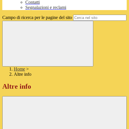
Contatti
Segnalazioni e reclami
Campo di ricerca per le pagine del sito
Home
>
Altre info
Altre info