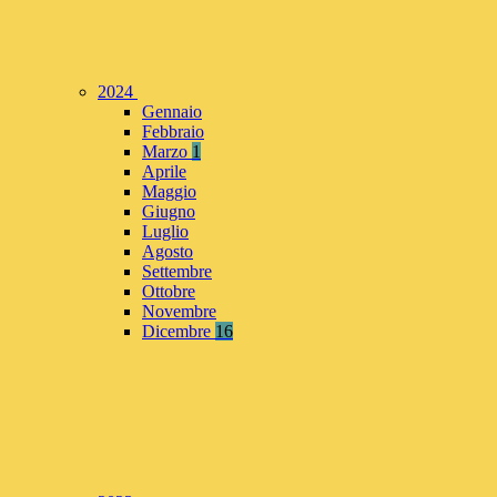
2024
Gennaio
Febbraio
Marzo
1
Aprile
Maggio
Giugno
Luglio
Agosto
Settembre
Ottobre
Novembre
Dicembre
16