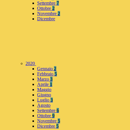
Settembre
7
Ottobre
2
Novembre
2
Dicembre
2020
Gennaio
2
Febbraio
5
Marzo
3
Aprile
1
Maggio
Giugno
Luglio
3
Agosto
Settembre
6
Ottobre
9
Novembre
5
Dicembre
5