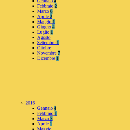
Gennaio
4
Febbraio
2
Marzo
6
Aprile
2
Maggio
1
Giugno
4
Luglio
1
Agosto
Settembre
1
Ottobre
Novembre
7
Dicembre
1
2016
Gennaio
4
Febbraio
1
Marzo
3
Aprile
1
Maggio