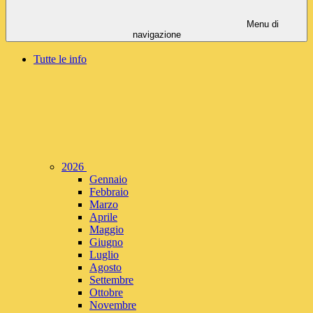
Menu di
navigazione
Tutte le info
2026
Gennaio
Febbraio
Marzo
Aprile
Maggio
Giugno
Luglio
Agosto
Settembre
Ottobre
Novembre