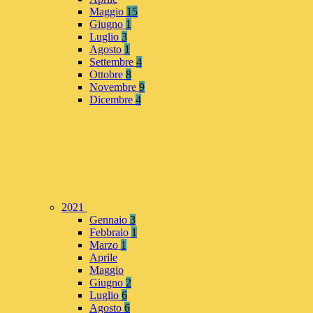
Maggio
15
Giugno
1
Luglio
3
Agosto
1
Settembre
4
Ottobre
8
Novembre
9
Dicembre
4
2021
Gennaio
3
Febbraio
1
Marzo
1
Aprile
Maggio
Giugno
2
Luglio
6
Agosto
6