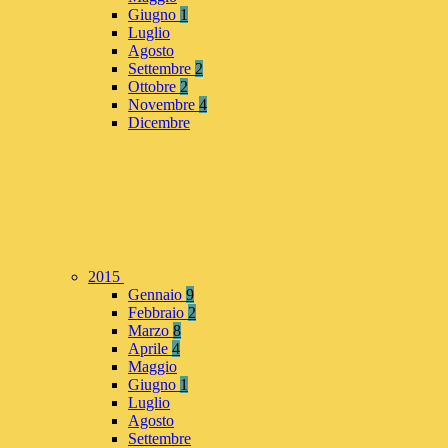
Giugno
1
Luglio
Agosto
Settembre
2
Ottobre
2
Novembre
4
Dicembre
2015
Gennaio
9
Febbraio
2
Marzo
8
Aprile
4
Maggio
Giugno
1
Luglio
Agosto
Settembre