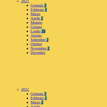
2023
Gennaio
3
Febbraio
3
Marzo
Aprile
2
Maggio
Giugno
Luglio
16
Agosto
Settembre
2
Ottobre
Novembre
2
Dicembre
2022
Gennaio
3
Febbraio
1
Marzo
2
Aprile