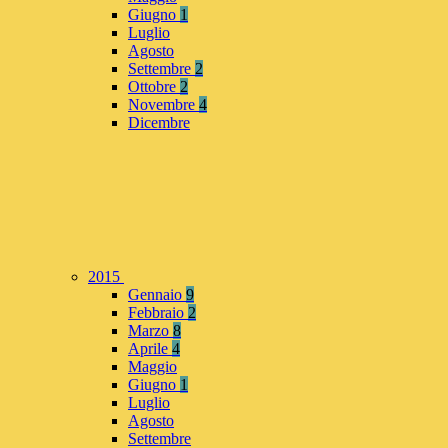
Giugno
1
Luglio
Agosto
Settembre
2
Ottobre
2
Novembre
4
Dicembre
2015
Gennaio
9
Febbraio
2
Marzo
8
Aprile
4
Maggio
Giugno
1
Luglio
Agosto
Settembre