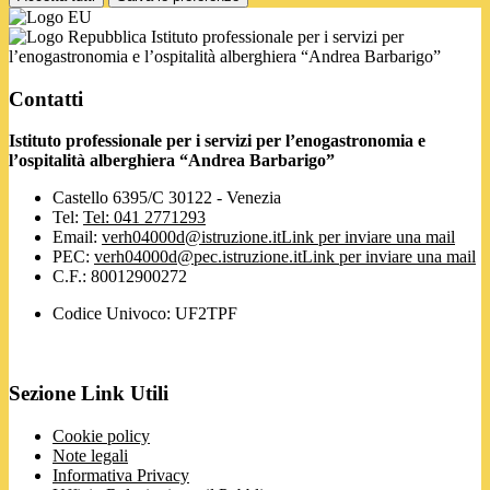
Istituto professionale per i servizi per
l’enogastronomia e l’ospitalità alberghiera “Andrea Barbarigo”
Contatti
Istituto professionale per i servizi per l’enogastronomia e
l’ospitalità alberghiera “Andrea Barbarigo”
Castello 6395/C 30122 - Venezia
Tel:
Tel: 041 2771293
Email:
verh04000d@istruzione.it
Link per inviare una mail
PEC:
verh04000d@pec.istruzione.it
Link per inviare una mail
C.F.: 80012900272
Codice Univoco: UF2TPF
Sezione Link Utili
Cookie policy
Note legali
Informativa Privacy