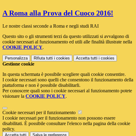
A Roma alla Prova del Cuoco 2016!
Le nostre classi seconde a Roma e negli studi RAI
Questo sito o gli strumenti terzi da questo utilizzati si avvalgono di
cookie necessari al funzionamento ed utili alle finalità illustrate nella
COOKIE POLICY
.
Personalizza
Rifiuta tutti
i cookies
Accetta tutti
i cookies
Gestione cookie
In questa schermata è possibile scegliere quali cookie consentire.
I cookie necessari sono quelli che consentono il funzionamento della
piattaforma e non è possibile disabilitarli.
Per conoscere quali sono i cookie necessari al funzionamento potete
visionare la
COOKIE POLICY
.
Cookie necessari per il funzionamento
I cookie necessari per il funzionamento non possono essere
disabilitati. È possibile consultare l'elenco nella pagina della cookie
policy.
Accetta tutti
Salva le preferenze