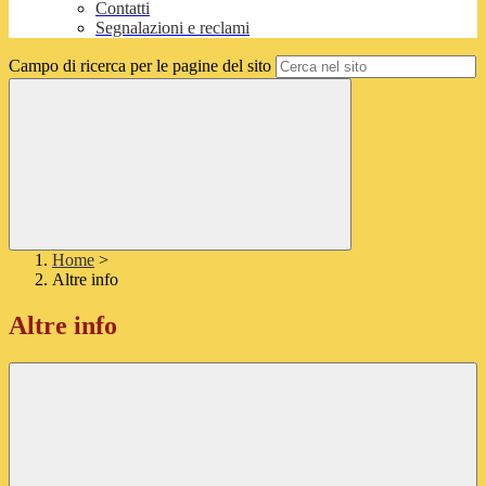
Contatti
Segnalazioni e reclami
Campo di ricerca per le pagine del sito
Home
>
Altre info
Altre info