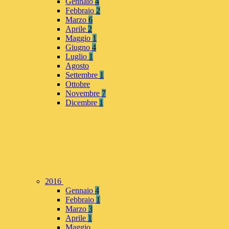
Gennaio
4
Febbraio
2
Marzo
6
Aprile
2
Maggio
1
Giugno
4
Luglio
1
Agosto
Settembre
1
Ottobre
Novembre
7
Dicembre
1
2016
Gennaio
4
Febbraio
1
Marzo
3
Aprile
1
Maggio