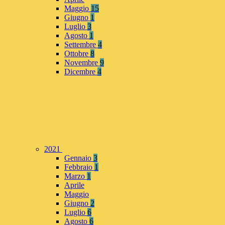
Maggio
15
Giugno
1
Luglio
3
Agosto
1
Settembre
4
Ottobre
8
Novembre
9
Dicembre
4
2021
Gennaio
3
Febbraio
1
Marzo
1
Aprile
Maggio
Giugno
2
Luglio
6
Agosto
6