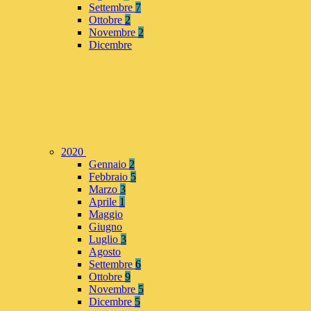
Settembre
7
Ottobre
2
Novembre
2
Dicembre
2020
Gennaio
2
Febbraio
5
Marzo
3
Aprile
1
Maggio
Giugno
Luglio
3
Agosto
Settembre
6
Ottobre
9
Novembre
5
Dicembre
5