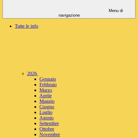
Menu di
navigazione
Tutte le info
2026
Gennaio
Febbraio
Marzo
Aprile
Maggio
Giugno
Luglio
Agosto
Settembre
Ottobre
Novembre