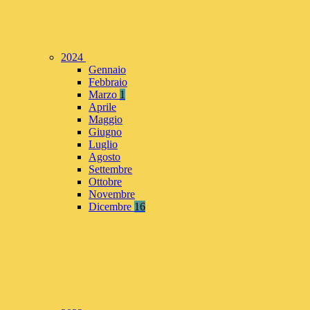
2024
Gennaio
Febbraio
Marzo
1
Aprile
Maggio
Giugno
Luglio
Agosto
Settembre
Ottobre
Novembre
Dicembre
16