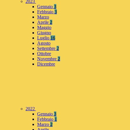
2023
Gennaio
3
Febbraio
3
Marzo
Aprile
2
Maggio
Giugno
Luglio
16
Agosto
Settembre
2
Ottobre
Novembre
2
Dicembre
2022
Gennaio
3
Febbraio
1
Marzo
2
Aprile