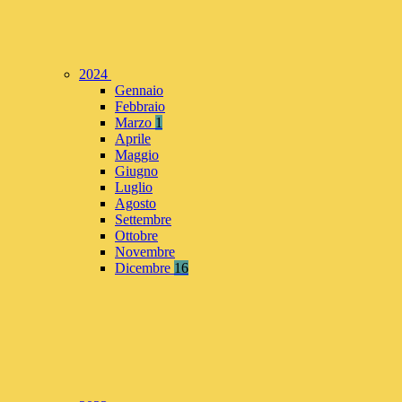
2024
Gennaio
Febbraio
Marzo
1
Aprile
Maggio
Giugno
Luglio
Agosto
Settembre
Ottobre
Novembre
Dicembre
16