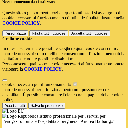
Nessun contenuto da visualizzare
Questo sito o gli strumenti terzi da questo utilizzati si avvalgono di
cookie necessari al funzionamento ed utili alle finalità illustrate nella
COOKIE POLICY
.
Personalizza
Rifiuta tutti
i cookies
Accetta tutti
i cookies
Gestione cookie
In questa schermata è possibile scegliere quali cookie consentire.
I cookie necessari sono quelli che consentono il funzionamento della
piattaforma e non è possibile disabilitarli.
Per conoscere quali sono i cookie necessari al funzionamento potete
visionare la
COOKIE POLICY
.
Cookie necessari per il funzionamento
I cookie necessari per il funzionamento non possono essere
disabilitati. È possibile consultare l'elenco nella pagina della cookie
policy.
Accetta tutti
Salva le preferenze
Istituto professionale per i servizi per
l’enogastronomia e l’ospitalità alberghiera “Andrea Barbarigo”