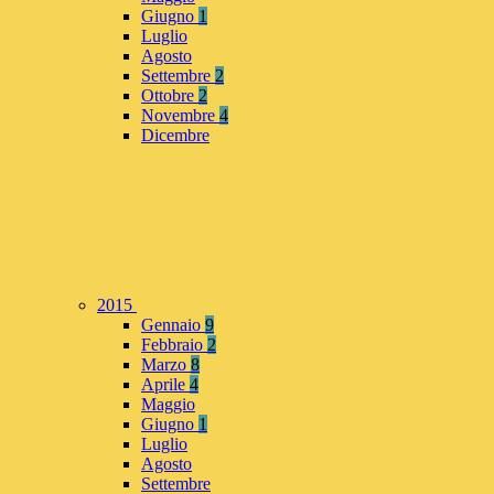
Giugno
1
Luglio
Agosto
Settembre
2
Ottobre
2
Novembre
4
Dicembre
2015
Gennaio
9
Febbraio
2
Marzo
8
Aprile
4
Maggio
Giugno
1
Luglio
Agosto
Settembre