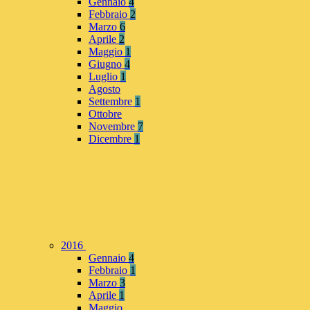
Gennaio
4
Febbraio
2
Marzo
6
Aprile
2
Maggio
1
Giugno
4
Luglio
1
Agosto
Settembre
1
Ottobre
Novembre
7
Dicembre
1
2016
Gennaio
4
Febbraio
1
Marzo
3
Aprile
1
Maggio