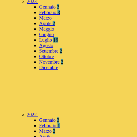
2023
Gennaio
3
Febbraio
3
Marzo
Aprile
2
Maggio
Giugno
Luglio
16
Agosto
Settembre
2
Ottobre
Novembre
2
Dicembre
2022
Gennaio
3
Febbraio
1
Marzo
2
Aprile