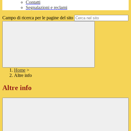
Contatti
Segnalazioni e reclami
Campo di ricerca per le pagine del sito
Home
>
Altre info
Altre info