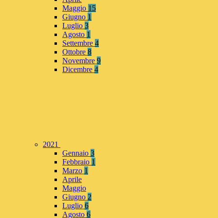
Maggio
15
Giugno
1
Luglio
3
Agosto
1
Settembre
4
Ottobre
8
Novembre
9
Dicembre
4
2021
Gennaio
3
Febbraio
1
Marzo
1
Aprile
Maggio
Giugno
2
Luglio
6
Agosto
6