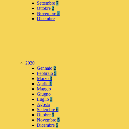
Settembre
7
Ottobre
2
Novembre
2
Dicembre
2020
Gennaio
2
Febbraio
5
Marzo
3
Aprile
1
Maggio
Giugno
Luglio
3
Agosto
Settembre
6
Ottobre
9
Novembre
5
Dicembre
5