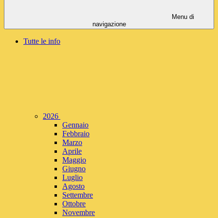
Menu di
navigazione
Tutte le info
2026
Gennaio
Febbraio
Marzo
Aprile
Maggio
Giugno
Luglio
Agosto
Settembre
Ottobre
Novembre