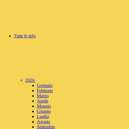
Tutte le info
2026
Gennaio
Febbraio
Marzo
Aprile
Maggio
Giugno
Luglio
Agosto
Settembre