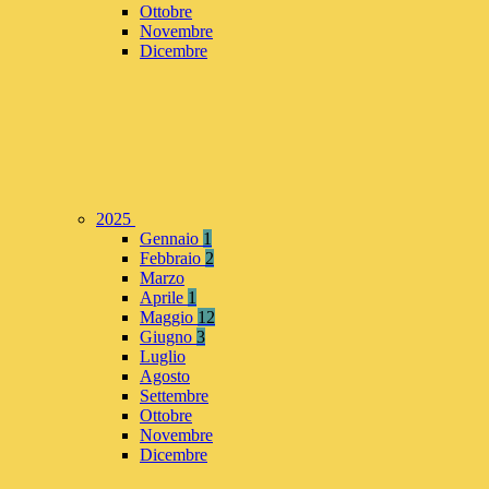
Ottobre
Novembre
Dicembre
2025
Gennaio
1
Febbraio
2
Marzo
Aprile
1
Maggio
12
Giugno
3
Luglio
Agosto
Settembre
Ottobre
Novembre
Dicembre