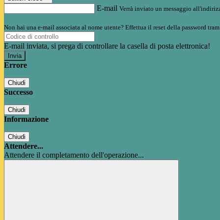
E-mail
Verrà inviato un messaggio all'indirizz
Non hai una e-mail associata al nome utente? Effettua il reset della password tram
E-mail inviata, si prega di controllare la casella di posta elettronica!
Errore
Chiudi
Successo
Chiudi
Informazione
Chiudi
Attendere...
Attendere il completamento dell'operazione...