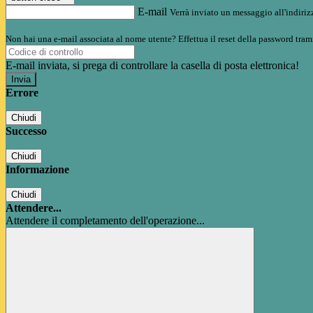
E-mail
Verrà inviato un messaggio all'indirizz
Non hai una e-mail associata al nome utente? Effettua il reset della password tram
E-mail inviata, si prega di controllare la casella di posta elettronica!
Errore
Chiudi
Successo
Chiudi
Informazione
Chiudi
Attendere...
Attendere il completamento dell'operazione...