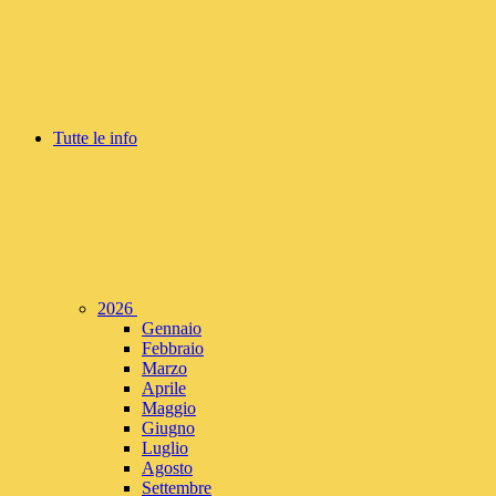
Tutte le info
2026
Gennaio
Febbraio
Marzo
Aprile
Maggio
Giugno
Luglio
Agosto
Settembre