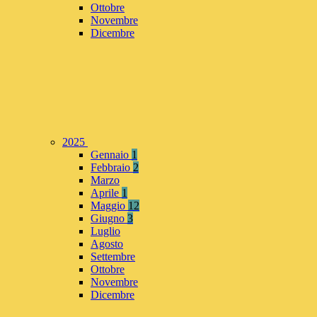
Ottobre
Novembre
Dicembre
2025
Gennaio
1
Febbraio
2
Marzo
Aprile
1
Maggio
12
Giugno
3
Luglio
Agosto
Settembre
Ottobre
Novembre
Dicembre