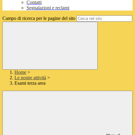
Contatti
Segnalazioni e reclami
Campo di ricerca per le pagine del sito
Home
>
Le nostre attività
>
Esami terza area