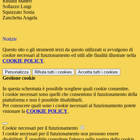
Rinaldi Matteo
Sollazzo Luigi
Squizzato Sonia
Zanchetta Angela
Notizie
Questo sito o gli strumenti terzi da questo utilizzati si avvalgono di
cookie necessari al funzionamento ed utili alle finalità illustrate nella
COOKIE POLICY
.
Personalizza
Rifiuta tutti
i cookies
Accetta tutti
i cookies
Gestione cookie
In questa schermata è possibile scegliere quali cookie consentire.
I cookie necessari sono quelli che consentono il funzionamento della
piattaforma e non è possibile disabilitarli.
Per conoscere quali sono i cookie necessari al funzionamento potete
visionare la
COOKIE POLICY
.
Cookie necessari per il funzionamento
I cookie necessari per il funzionamento non possono essere
disabilitati. È possibile consultare l'elenco nella pagina della cookie