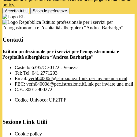
policy.
Accetta tutti
Salva le preferenze
Istituto professionale per i servizi per
l’enogastronomia e l’ospitalità alberghiera “Andrea Barbarigo”
Contatti
Istituto professionale per i servizi per l’enogastronomia e
l’ospitalità alberghiera “Andrea Barbarigo”
Castello 6395/C 30122 - Venezia
Tel:
Tel: 041 2771293
Email:
verh04000d@istruzione.it
Link per inviare una mail
PEC:
verh04000d@pec.istruzione.it
Link per inviare una mail
C.F.: 80012900272
Codice Univoco: UF2TPF
Sezione Link Utili
Cookie policy