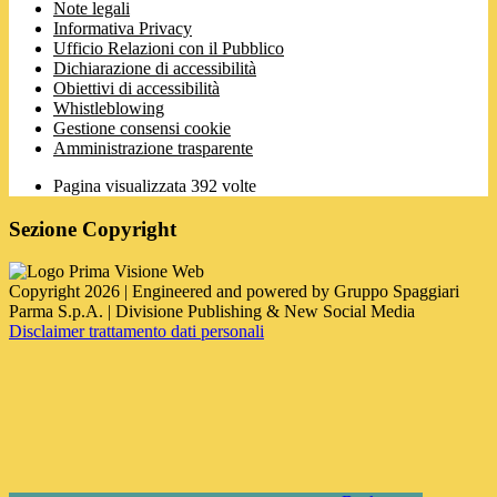
Note legali
Informativa Privacy
Ufficio Relazioni con il Pubblico
Dichiarazione di accessibilità
Obiettivi di accessibilità
Whistleblowing
Gestione consensi cookie
Amministrazione trasparente
Pagina visualizzata
392
volte
Sezione Copyright
Copyright 2026 | Engineered and powered by Gruppo Spaggiari
Parma S.p.A. | Divisione Publishing & New Social Media
Disclaimer trattamento dati personali