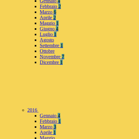
Gennaio
4
Febbraio
2
Marzo
6
Aprile
2
Maggio
1
Giugno
4
Luglio
1
Agosto
Settembre
1
Ottobre
Novembre
7
Dicembre
1
2016
Gennaio
4
Febbraio
1
Marzo
3
Aprile
1
Maggio