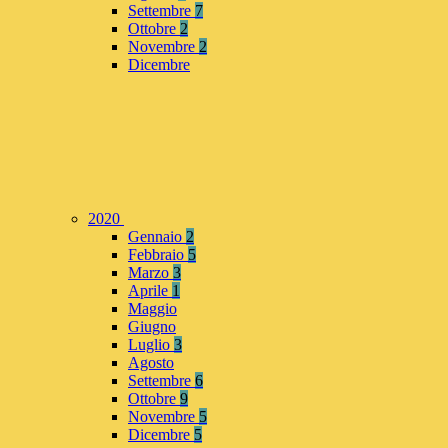
Settembre
7
Ottobre
2
Novembre
2
Dicembre
2020
Gennaio
2
Febbraio
5
Marzo
3
Aprile
1
Maggio
Giugno
Luglio
3
Agosto
Settembre
6
Ottobre
9
Novembre
5
Dicembre
5