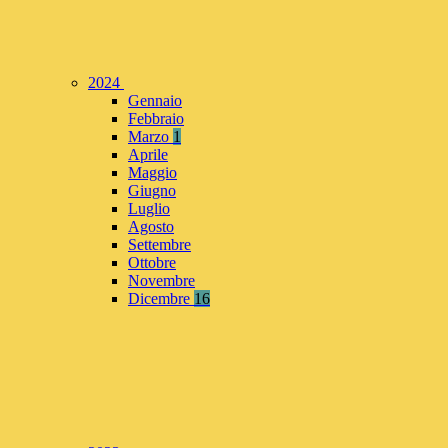
2024
Gennaio
Febbraio
Marzo
1
Aprile
Maggio
Giugno
Luglio
Agosto
Settembre
Ottobre
Novembre
Dicembre
16