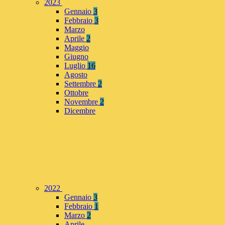
2023
Gennaio
3
Febbraio
3
Marzo
Aprile
2
Maggio
Giugno
Luglio
16
Agosto
Settembre
2
Ottobre
Novembre
2
Dicembre
2022
Gennaio
3
Febbraio
1
Marzo
2
Aprile