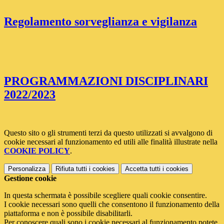
Regolamento sorveglianza e vigilanza
PROGRAMMAZIONI DISCIPLINARI
2022/2023
Questo sito o gli strumenti terzi da questo utilizzati si avvalgono di
cookie necessari al funzionamento ed utili alle finalità illustrate nella
COOKIE POLICY
.
Personalizza
Rifiuta tutti
i cookies
Accetta tutti
i cookies
Gestione cookie
In questa schermata è possibile scegliere quali cookie consentire.
I cookie necessari sono quelli che consentono il funzionamento della
piattaforma e non è possibile disabilitarli.
Per conoscere quali sono i cookie necessari al funzionamento potete