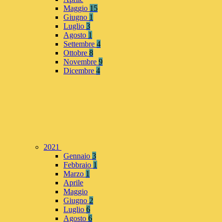
Maggio
15
Giugno
1
Luglio
3
Agosto
1
Settembre
4
Ottobre
8
Novembre
9
Dicembre
4
2021
Gennaio
3
Febbraio
1
Marzo
1
Aprile
Maggio
Giugno
2
Luglio
6
Agosto
6