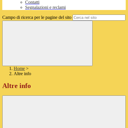
Contatti
Segnalazioni e reclami
Campo di ricerca per le pagine del sito
Home
>
Altre info
Altre info