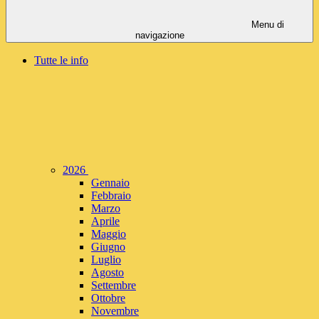
Menu di
navigazione
Tutte le info
2026
Gennaio
Febbraio
Marzo
Aprile
Maggio
Giugno
Luglio
Agosto
Settembre
Ottobre
Novembre