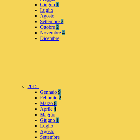
Giugno
1
Luglio
Agosto
Settembre
2
Ottobre
2
Novembre
4
Dicembre
2015
Gennaio
9
Febbraio
2
Marzo
8
Aprile
4
Maggio
Giugno
1
Luglio
Agosto
Settembre