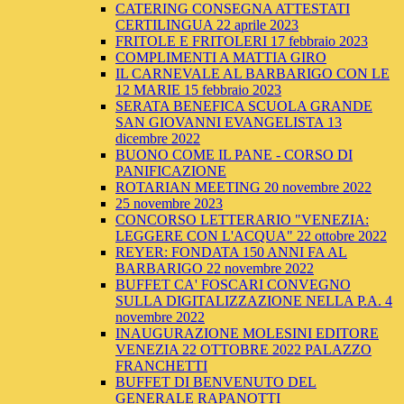
CATERING CONSEGNA ATTESTATI
CERTILINGUA 22 aprile 2023
FRITOLE E FRITOLERI 17 febbraio 2023
COMPLIMENTI A MATTIA GIRO
IL CARNEVALE AL BARBARIGO CON LE
12 MARIE 15 febbraio 2023
SERATA BENEFICA SCUOLA GRANDE
SAN GIOVANNI EVANGELISTA 13
dicembre 2022
BUONO COME IL PANE - CORSO DI
PANIFICAZIONE
ROTARIAN MEETING 20 novembre 2022
25 novembre 2023
CONCORSO LETTERARIO "VENEZIA:
LEGGERE CON L'ACQUA" 22 ottobre 2022
REYER: FONDATA 150 ANNI FA AL
BARBARIGO 22 novembre 2022
BUFFET CA' FOSCARI CONVEGNO
SULLA DIGITALIZZAZIONE NELLA P.A. 4
novembre 2022
INAUGURAZIONE MOLESINI EDITORE
VENEZIA 22 OTTOBRE 2022 PALAZZO
FRANCHETTI
BUFFET DI BENVENUTO DEL
GENERALE RAPANOTTI