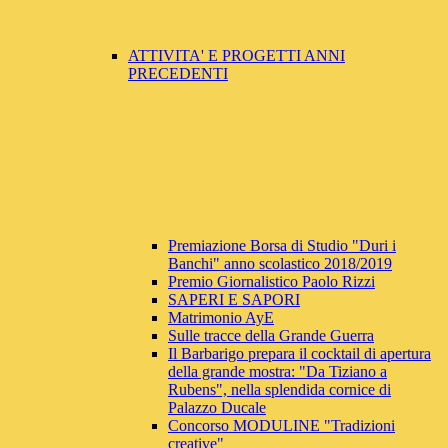
ATTIVITA' E PROGETTI ANNI
PRECEDENTI
Premiazione Borsa di Studio "Duri i
Banchi" anno scolastico 2018/2019
Premio Giornalistico Paolo Rizzi
SAPERI E SAPORI
Matrimonio AyE
Sulle tracce della Grande Guerra
Il Barbarigo prepara il cocktail di apertura
della grande mostra: "Da Tiziano a
Rubens", nella splendida cornice di
Palazzo Ducale
Concorso MODULINE "Tradizioni
creative"