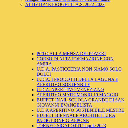
ATTIVITA' E PROGETTI A.S. 2022-2023
PCTO ALLA MENSA DEI POVERI
CORSO DI ALTA FORMAZIONE CON
AMIRA
U.D.A. PASTICCERIA NON SIAMO SOLO
DOLCI
U.D.A. I PRODOTTI DELLA LAGUNA E
APERITIVO SOSTENBILE
U.D.A. APERITIVO VENEZIANO
APERITIVO MATRIMONIO 19 MAGGIO
BUFFET INAIL SCUOLA GRANDE DI SAN
GIOVANNI EVANGELISTA
U.D.A APERITIVO SOSTENIBILE MESTRE
BUFFET BIENNALE ARCHITETTURA
PADIGLIONE GIAPPONE
TORNEO SIGALOTTI 5 aprile 2023