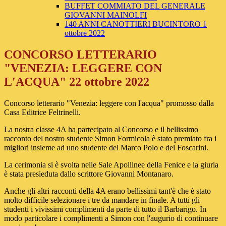
BUFFET COMMIATO DEL GENERALE
GIOVANNI MAINOLFI
140 ANNI CANOTTIERI BUCINTORO 1
ottobre 2022
CONCORSO LETTERARIO
"VENEZIA: LEGGERE CON
L'ACQUA" 22 ottobre 2022
Concorso letterario "Venezia: leggere con l'acqua" promosso dalla
Casa Editrice Feltrinelli.
La nostra classe 4A ha partecipato al Concorso e il bellissimo
racconto del nostro studente Simon Formicola è stato premiato fra i
migliori insieme ad uno studente del Marco Polo e del Foscarini.
La cerimonia si è svolta nelle Sale Apollinee della Fenice e la giuria
è stata presieduta dallo scrittore Giovanni Montanaro.
Anche gli altri racconti della 4A erano bellissimi tant'è che è stato
molto difficile selezionare i tre da mandare in finale. A tutti gli
studenti i vivissimi complimenti da parte di tutto il Barbarigo. In
modo particolare i complimenti a Simon con l'augurio di continuare