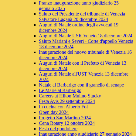
Pranzo inaugurazione anno giudiziario 25
gennaio 2025
Saluto del Presidente del tribunale di Venezia
Salvatore Laganà 20 dicembre 2024
Auguri di Natale ordine degli avvocati 19
dicembre 2024
Auguri di Natale USR Veneto 18 dicembre 2024
Saluto Mariani e Severi - Corte d'appello Venezia
18 dicembre 2024
Inaugurazione del nuovo tribunale di Venezia 16
dicembre 2024
Auguri di Natale con il Prefetto di Venezia 13
dicembre 2024
Auguri di Natale all'UST Venezia 13 dicembre
2024
Natale al Barbarigo con il granello di senape
Le Marie al Barbarigo
Careers at Hilton Mulino Stucky
Festa Avis 29 settembre 2024
In cucina con Alberto Fol
Open day 2024
Progetto San Martino 2024
Cena Rotary 12 ottobre 2024
Festa del gondoliere
Inaugurazione anno giudiziario 27 gennaio 2024