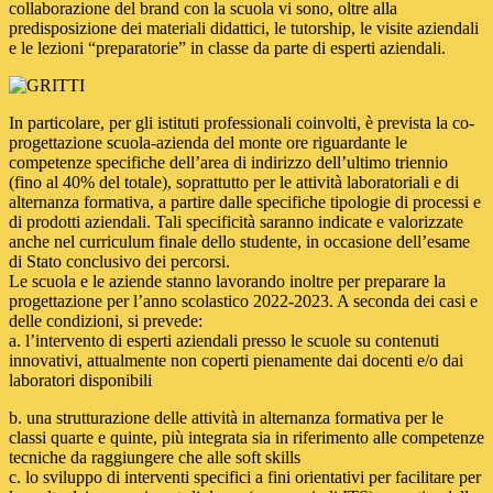
collaborazione del brand con la scuola vi sono, oltre alla
predisposizione dei materiali didattici, le tutorship, le visite aziendali
e le lezioni “preparatorie” in classe da parte di esperti aziendali.
In particolare, per gli istituti professionali coinvolti, è prevista la co-
progettazione scuola-azienda del monte ore riguardante le
competenze specifiche dell’area di indirizzo dell’ultimo triennio
(fino al 40% del totale), soprattutto per le attività laboratoriali e di
alternanza formativa, a partire dalle specifiche tipologie di processi e
di prodotti aziendali. Tali specificità saranno indicate e valorizzate
anche nel curriculum finale dello studente, in occasione dell’esame
di Stato conclusivo dei percorsi.
Le scuola e le aziende stanno lavorando inoltre per preparare la
progettazione per l’anno scolastico 2022-2023. A seconda dei casi e
delle condizioni, si prevede:
a. l’intervento di esperti aziendali presso le scuole su contenuti
innovativi, attualmente non coperti pienamente dai docenti e/o dai
laboratori disponibili
b. una strutturazione delle attività in alternanza formativa per le
classi quarte e quinte, più integrata sia in riferimento alle competenze
tecniche da raggiungere che alle soft skills
c. lo sviluppo di interventi specifici a fini orientativi per facilitare per