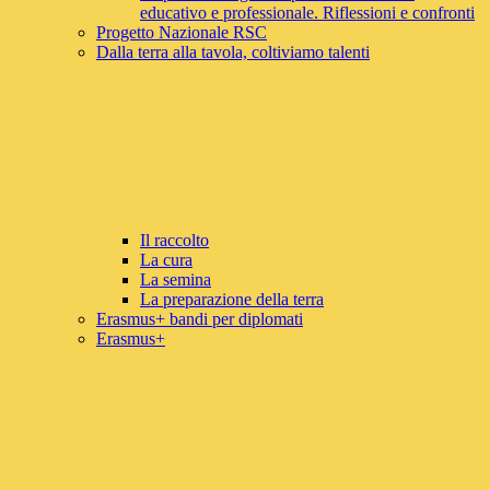
educativo e professionale. Riflessioni e confronti
Progetto Nazionale RSC
Dalla terra alla tavola, coltiviamo talenti
Il raccolto
La cura
La semina
La preparazione della terra
Erasmus+ bandi per diplomati
Erasmus+