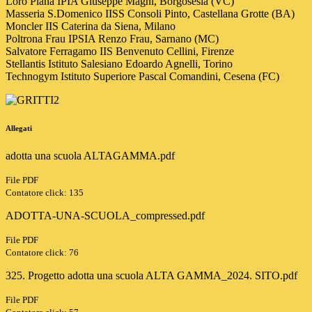
Loro Piana IPIA Giuseppe Magni, Borgosesia (VC)
Masseria S.Domenico IISS Consoli Pinto, Castellana Grotte (BA)
Moncler IIS Caterina da Siena, Milano
Poltrona Frau IPSIA Renzo Frau, Sarnano (MC)
Salvatore Ferragamo IIS Benvenuto Cellini, Firenze
Stellantis Istituto Salesiano Edoardo Agnelli, Torino
Technogym Istituto Superiore Pascal Comandini, Cesena (FC)
Allegati
adotta una scuola ALTAGAMMA.pdf
File PDF
Contatore click: 135
ADOTTA-UNA-SCUOLA_compressed.pdf
File PDF
Contatore click: 76
325. Progetto adotta una scuola ALTA GAMMA_2024. SITO.pdf
File PDF