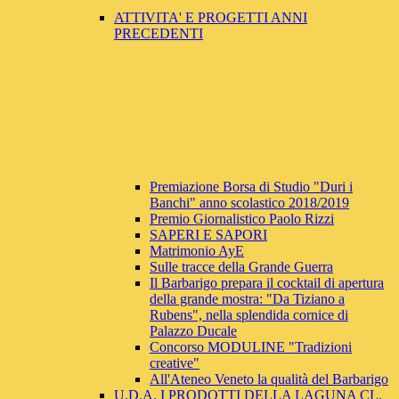
ATTIVITA' E PROGETTI ANNI
PRECEDENTI
Premiazione Borsa di Studio "Duri i
Banchi" anno scolastico 2018/2019
Premio Giornalistico Paolo Rizzi
SAPERI E SAPORI
Matrimonio AyE
Sulle tracce della Grande Guerra
Il Barbarigo prepara il cocktail di apertura
della grande mostra: "Da Tiziano a
Rubens", nella splendida cornice di
Palazzo Ducale
Concorso MODULINE "Tradizioni
creative"
All'Ateneo Veneto la qualità del Barbarigo
U.D.A. I PRODOTTI DELLA LAGUNA CL.