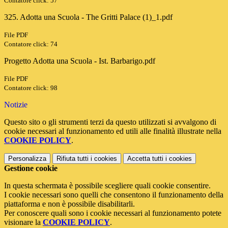
Contatore click: 57
325. Adotta una Scuola - The Gritti Palace (1)_1.pdf
File PDF
Contatore click: 74
Progetto Adotta una Scuola - Ist. Barbarigo.pdf
File PDF
Contatore click: 98
Notizie
Questo sito o gli strumenti terzi da questo utilizzati si avvalgono di
cookie necessari al funzionamento ed utili alle finalità illustrate nella
COOKIE POLICY
.
Personalizza
Rifiuta tutti
i cookies
Accetta tutti
i cookies
Gestione cookie
In questa schermata è possibile scegliere quali cookie consentire.
I cookie necessari sono quelli che consentono il funzionamento della
piattaforma e non è possibile disabilitarli.
Per conoscere quali sono i cookie necessari al funzionamento potete
visionare la
COOKIE POLICY
.