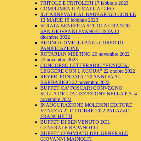
FRITOLE E FRITOLERI 17 febbraio 2023
COMPLIMENTI A MATTIA GIRO
IL CARNEVALE AL BARBARIGO CON LE
12 MARIE 15 febbraio 2023
SERATA BENEFICA SCUOLA GRANDE
SAN GIOVANNI EVANGELISTA 13
dicembre 2022
BUONO COME IL PANE - CORSO DI
PANIFICAZIONE
ROTARIAN MEETING 20 novembre 2022
25 novembre 2023
CONCORSO LETTERARIO "VENEZIA:
LEGGERE CON L'ACQUA" 22 ottobre 2022
REYER: FONDATA 150 ANNI FA AL
BARBARIGO 22 novembre 2022
BUFFET CA' FOSCARI CONVEGNO
SULLA DIGITALIZZAZIONE NELLA P.A. 4
novembre 2022
INAUGURAZIONE MOLESINI EDITORE
VENEZIA 22 OTTOBRE 2022 PALAZZO
FRANCHETTI
BUFFET DI BENVENUTO DEL
GENERALE RAPANOTTI
BUFFET COMMIATO DEL GENERALE
GIOVANNI MAINOLFI