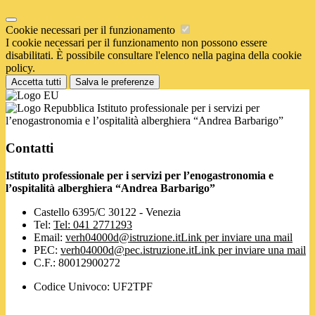
Cookie necessari per il funzionamento
I cookie necessari per il funzionamento non possono essere
disabilitati. È possibile consultare l'elenco nella pagina della cookie
policy.
Accetta tutti
Salva le preferenze
Istituto professionale per i servizi per
l’enogastronomia e l’ospitalità alberghiera “Andrea Barbarigo”
Contatti
Istituto professionale per i servizi per l’enogastronomia e
l’ospitalità alberghiera “Andrea Barbarigo”
Castello 6395/C 30122 - Venezia
Tel:
Tel: 041 2771293
Email:
verh04000d@istruzione.it
Link per inviare una mail
PEC:
verh04000d@pec.istruzione.it
Link per inviare una mail
C.F.: 80012900272
Codice Univoco: UF2TPF