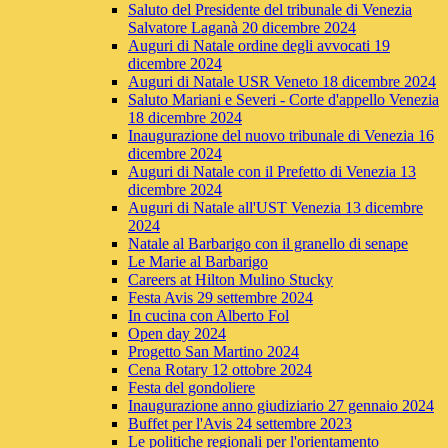
Saluto del Presidente del tribunale di Venezia
Salvatore Laganà 20 dicembre 2024
Auguri di Natale ordine degli avvocati 19
dicembre 2024
Auguri di Natale USR Veneto 18 dicembre 2024
Saluto Mariani e Severi - Corte d'appello Venezia
18 dicembre 2024
Inaugurazione del nuovo tribunale di Venezia 16
dicembre 2024
Auguri di Natale con il Prefetto di Venezia 13
dicembre 2024
Auguri di Natale all'UST Venezia 13 dicembre
2024
Natale al Barbarigo con il granello di senape
Le Marie al Barbarigo
Careers at Hilton Mulino Stucky
Festa Avis 29 settembre 2024
In cucina con Alberto Fol
Open day 2024
Progetto San Martino 2024
Cena Rotary 12 ottobre 2024
Festa del gondoliere
Inaugurazione anno giudiziario 27 gennaio 2024
Buffet per l'Avis 24 settembre 2023
Le politiche regionali per l'orientamento