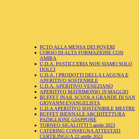
PCTO ALLA MENSA DEI POVERI
CORSO DI ALTA FORMAZIONE CON
AMIRA
U.D.A. PASTICCERIA NON SIAMO SOLO
DOLCI
U.D.A. I PRODOTTI DELLA LAGUNA E
APERITIVO SOSTENBILE
U.D.A. APERITIVO VENEZIANO
APERITIVO MATRIMONIO 19 MAGGIO
BUFFET INAIL SCUOLA GRANDE DI SAN
GIOVANNI EVANGELISTA
U.D.A APERITIVO SOSTENIBILE MESTRE
BUFFET BIENNALE ARCHITETTURA
PADIGLIONE GIAPPONE
TORNEO SIGALOTTI 5 aprile 2023
CATERING CONSEGNA ATTESTATI
CERTILINGUA 22 aprile 2023