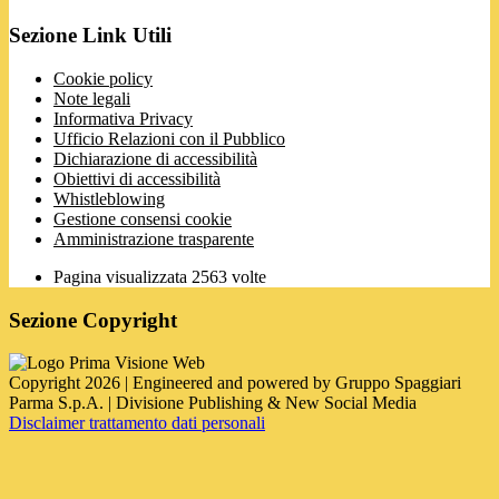
Sezione Link Utili
Cookie policy
Note legali
Informativa Privacy
Ufficio Relazioni con il Pubblico
Dichiarazione di accessibilità
Obiettivi di accessibilità
Whistleblowing
Gestione consensi cookie
Amministrazione trasparente
Pagina visualizzata
2563
volte
Sezione Copyright
Copyright 2026 | Engineered and powered by Gruppo Spaggiari
Parma S.p.A. | Divisione Publishing & New Social Media
Disclaimer trattamento dati personali