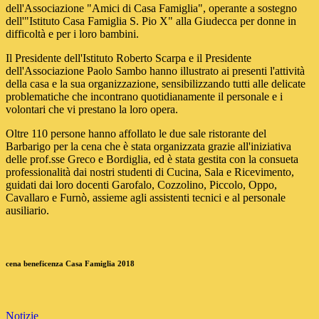
dell'Associazione "Amici di Casa Famiglia", operante a sostegno
dell'"Istituto Casa Famiglia S. Pio X" alla Giudecca per donne in
difficoltà e per i loro bambini.
Il Presidente dell'Istituto Roberto Scarpa e il Presidente
dell'Associazione Paolo Sambo hanno illustrato ai presenti l'attività
della casa e la sua organizzazione, sensibilizzando tutti alle delicate
problematiche che incontrano quotidianamente il personale e i
volontari che vi prestano la loro opera.
Oltre 110 persone hanno affollato le due sale ristorante del
Barbarigo per la cena che è stata organizzata grazie all'iniziativa
delle prof.sse Greco e Bordiglia, ed è stata gestita con la consueta
professionalità dai nostri studenti di Cucina, Sala e Ricevimento,
guidati dai loro docenti Garofalo, Cozzolino, Piccolo, Oppo,
Cavallaro e Furnò, assieme agli assistenti tecnici e al personale
ausiliario.
cena beneficenza Casa Famiglia 2018
Notizie