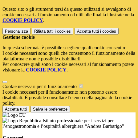
Questo sito o gli strumenti terzi da questo utilizzati si avvalgono di
cookie necessari al funzionamento ed utili alle finalità illustrate nella
COOKIE POLICY
.
Personalizza
Rifiuta tutti
i cookies
Accetta tutti
i cookies
Gestione cookie
In questa schermata è possibile scegliere quali cookie consentire.
I cookie necessari sono quelli che consentono il funzionamento della
piattaforma e non è possibile disabilitarli.
Per conoscere quali sono i cookie necessari al funzionamento potete
visionare la
COOKIE POLICY
.
Cookie necessari per il funzionamento
I cookie necessari per il funzionamento non possono essere
disabilitati. È possibile consultare l'elenco nella pagina della cookie
policy.
Accetta tutti
Salva le preferenze
Istituto professionale per i servizi per
l’enogastronomia e l’ospitalità alberghiera “Andrea Barbarigo”