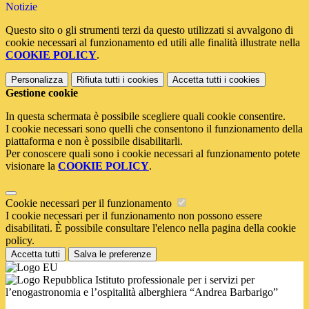
Notizie
Questo sito o gli strumenti terzi da questo utilizzati si avvalgono di
cookie necessari al funzionamento ed utili alle finalità illustrate nella
COOKIE POLICY
.
Personalizza
Rifiuta tutti
i cookies
Accetta tutti
i cookies
Gestione cookie
In questa schermata è possibile scegliere quali cookie consentire.
I cookie necessari sono quelli che consentono il funzionamento della
piattaforma e non è possibile disabilitarli.
Per conoscere quali sono i cookie necessari al funzionamento potete
visionare la
COOKIE POLICY
.
Cookie necessari per il funzionamento
I cookie necessari per il funzionamento non possono essere
disabilitati. È possibile consultare l'elenco nella pagina della cookie
policy.
Accetta tutti
Salva le preferenze
Istituto professionale per i servizi per
l’enogastronomia e l’ospitalità alberghiera “Andrea Barbarigo”