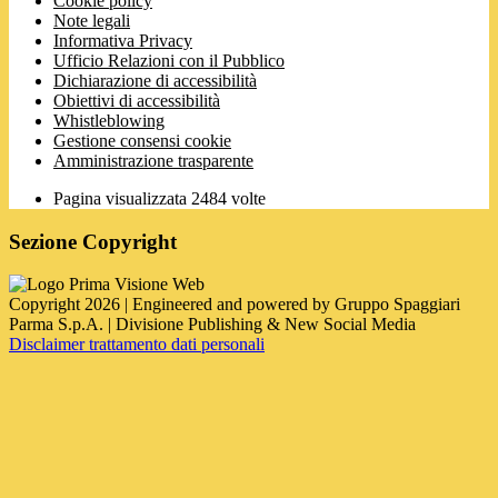
Cookie policy
Note legali
Informativa Privacy
Ufficio Relazioni con il Pubblico
Dichiarazione di accessibilità
Obiettivi di accessibilità
Whistleblowing
Gestione consensi cookie
Amministrazione trasparente
Pagina visualizzata
2484
volte
Sezione Copyright
Copyright 2026 | Engineered and powered by Gruppo Spaggiari
Parma S.p.A. | Divisione Publishing & New Social Media
Disclaimer trattamento dati personali