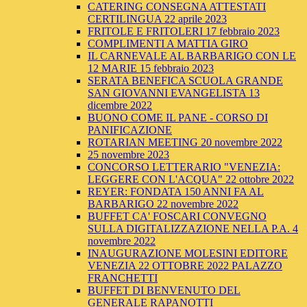
CATERING CONSEGNA ATTESTATI
CERTILINGUA 22 aprile 2023
FRITOLE E FRITOLERI 17 febbraio 2023
COMPLIMENTI A MATTIA GIRO
IL CARNEVALE AL BARBARIGO CON LE
12 MARIE 15 febbraio 2023
SERATA BENEFICA SCUOLA GRANDE
SAN GIOVANNI EVANGELISTA 13
dicembre 2022
BUONO COME IL PANE - CORSO DI
PANIFICAZIONE
ROTARIAN MEETING 20 novembre 2022
25 novembre 2023
CONCORSO LETTERARIO "VENEZIA:
LEGGERE CON L'ACQUA" 22 ottobre 2022
REYER: FONDATA 150 ANNI FA AL
BARBARIGO 22 novembre 2022
BUFFET CA' FOSCARI CONVEGNO
SULLA DIGITALIZZAZIONE NELLA P.A. 4
novembre 2022
INAUGURAZIONE MOLESINI EDITORE
VENEZIA 22 OTTOBRE 2022 PALAZZO
FRANCHETTI
BUFFET DI BENVENUTO DEL
GENERALE RAPANOTTI