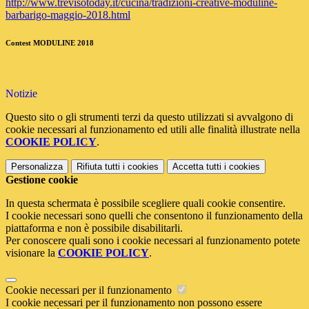
http://www.trevisotoday.it/cucina/tradizioni-creative-moduline-
barbarigo-maggio-2018.html
Contest MODULINE 2018
Notizie
Questo sito o gli strumenti terzi da questo utilizzati si avvalgono di
cookie necessari al funzionamento ed utili alle finalità illustrate nella
COOKIE POLICY
.
Personalizza
Rifiuta tutti
i cookies
Accetta tutti
i cookies
Gestione cookie
In questa schermata è possibile scegliere quali cookie consentire.
I cookie necessari sono quelli che consentono il funzionamento della
piattaforma e non è possibile disabilitarli.
Per conoscere quali sono i cookie necessari al funzionamento potete
visionare la
COOKIE POLICY
.
Cookie necessari per il funzionamento
I cookie necessari per il funzionamento non possono essere