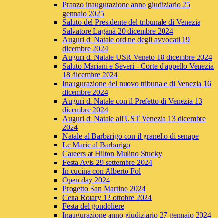
Pranzo inaugurazione anno giudiziario 25
gennaio 2025
Saluto del Presidente del tribunale di Venezia
Salvatore Laganà 20 dicembre 2024
Auguri di Natale ordine degli avvocati 19
dicembre 2024
Auguri di Natale USR Veneto 18 dicembre 2024
Saluto Mariani e Severi - Corte d'appello Venezia
18 dicembre 2024
Inaugurazione del nuovo tribunale di Venezia 16
dicembre 2024
Auguri di Natale con il Prefetto di Venezia 13
dicembre 2024
Auguri di Natale all'UST Venezia 13 dicembre
2024
Natale al Barbarigo con il granello di senape
Le Marie al Barbarigo
Careers at Hilton Mulino Stucky
Festa Avis 29 settembre 2024
In cucina con Alberto Fol
Open day 2024
Progetto San Martino 2024
Cena Rotary 12 ottobre 2024
Festa del gondoliere
Inaugurazione anno giudiziario 27 gennaio 2024