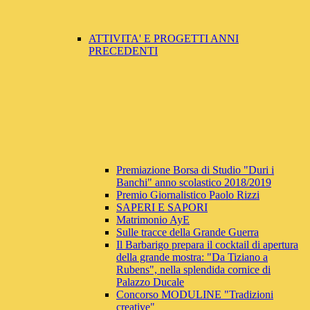
ATTIVITA' E PROGETTI ANNI
PRECEDENTI
Premiazione Borsa di Studio "Duri i
Banchi" anno scolastico 2018/2019
Premio Giornalistico Paolo Rizzi
SAPERI E SAPORI
Matrimonio AyE
Sulle tracce della Grande Guerra
Il Barbarigo prepara il cocktail di apertura
della grande mostra: "Da Tiziano a
Rubens", nella splendida cornice di
Palazzo Ducale
Concorso MODULINE "Tradizioni
creative"