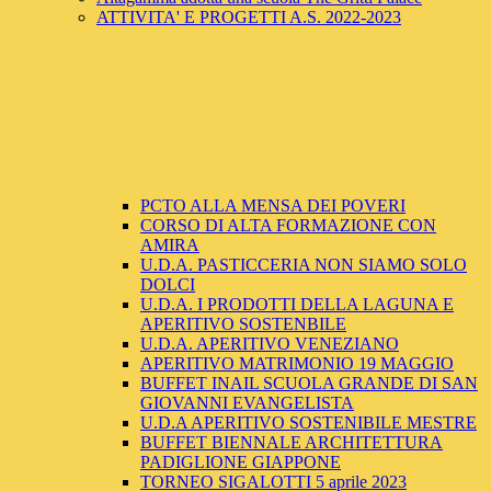
ATTIVITA' E PROGETTI A.S. 2022-2023
PCTO ALLA MENSA DEI POVERI
CORSO DI ALTA FORMAZIONE CON
AMIRA
U.D.A. PASTICCERIA NON SIAMO SOLO
DOLCI
U.D.A. I PRODOTTI DELLA LAGUNA E
APERITIVO SOSTENBILE
U.D.A. APERITIVO VENEZIANO
APERITIVO MATRIMONIO 19 MAGGIO
BUFFET INAIL SCUOLA GRANDE DI SAN
GIOVANNI EVANGELISTA
U.D.A APERITIVO SOSTENIBILE MESTRE
BUFFET BIENNALE ARCHITETTURA
PADIGLIONE GIAPPONE
TORNEO SIGALOTTI 5 aprile 2023