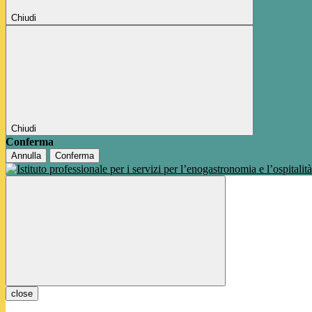
Chiudi
Chiudi
Conferma
Annulla
Conferma
close