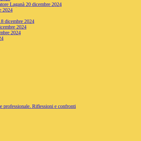
lvatore Laganà 20 dicembre 2024
re 2024
 18 dicembre 2024
dicembre 2024
cembre 2024
24
e professionale. Riflessioni e confronti