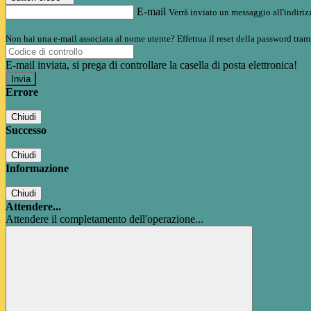
E-mail
Verrà inviato un messaggio all'indirizz
Non hai una e-mail associata al nome utente? Effettua il reset della password tram
E-mail inviata, si prega di controllare la casella di posta elettronica!
Errore
Chiudi
Successo
Chiudi
Informazione
Chiudi
Attendere...
Attendere il completamento dell'operazione...