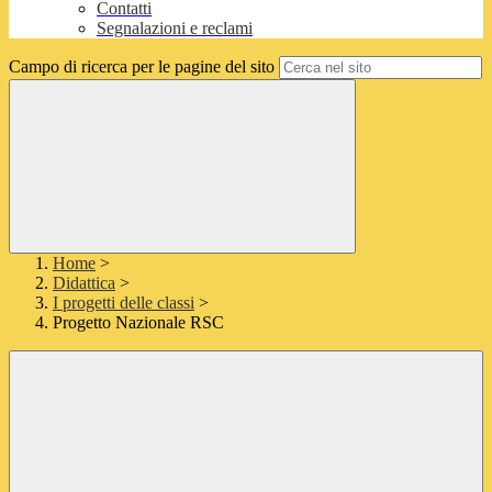
Contatti
Segnalazioni e reclami
Campo di ricerca per le pagine del sito
Home
>
Didattica
>
I progetti delle classi
>
Progetto Nazionale RSC