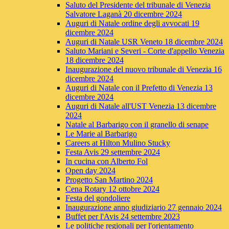
Saluto del Presidente del tribunale di Venezia
Salvatore Laganà 20 dicembre 2024
Auguri di Natale ordine degli avvocati 19
dicembre 2024
Auguri di Natale USR Veneto 18 dicembre 2024
Saluto Mariani e Severi - Corte d'appello Venezia
18 dicembre 2024
Inaugurazione del nuovo tribunale di Venezia 16
dicembre 2024
Auguri di Natale con il Prefetto di Venezia 13
dicembre 2024
Auguri di Natale all'UST Venezia 13 dicembre
2024
Natale al Barbarigo con il granello di senape
Le Marie al Barbarigo
Careers at Hilton Mulino Stucky
Festa Avis 29 settembre 2024
In cucina con Alberto Fol
Open day 2024
Progetto San Martino 2024
Cena Rotary 12 ottobre 2024
Festa del gondoliere
Inaugurazione anno giudiziario 27 gennaio 2024
Buffet per l'Avis 24 settembre 2023
Le politiche regionali per l'orientamento