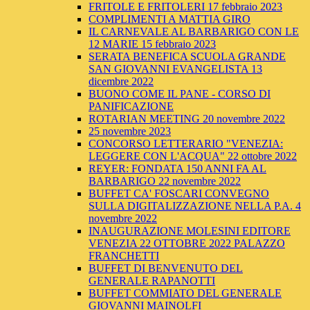
FRITOLE E FRITOLERI 17 febbraio 2023
COMPLIMENTI A MATTIA GIRO
IL CARNEVALE AL BARBARIGO CON LE
12 MARIE 15 febbraio 2023
SERATA BENEFICA SCUOLA GRANDE
SAN GIOVANNI EVANGELISTA 13
dicembre 2022
BUONO COME IL PANE - CORSO DI
PANIFICAZIONE
ROTARIAN MEETING 20 novembre 2022
25 novembre 2023
CONCORSO LETTERARIO "VENEZIA:
LEGGERE CON L'ACQUA" 22 ottobre 2022
REYER: FONDATA 150 ANNI FA AL
BARBARIGO 22 novembre 2022
BUFFET CA' FOSCARI CONVEGNO
SULLA DIGITALIZZAZIONE NELLA P.A. 4
novembre 2022
INAUGURAZIONE MOLESINI EDITORE
VENEZIA 22 OTTOBRE 2022 PALAZZO
FRANCHETTI
BUFFET DI BENVENUTO DEL
GENERALE RAPANOTTI
BUFFET COMMIATO DEL GENERALE
GIOVANNI MAINOLFI