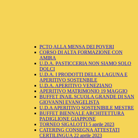
PCTO ALLA MENSA DEI POVERI
CORSO DI ALTA FORMAZIONE CON
AMIRA
U.D.A. PASTICCERIA NON SIAMO SOLO
DOLCI
U.D.A. I PRODOTTI DELLA LAGUNA E
APERITIVO SOSTENBILE
U.D.A. APERITIVO VENEZIANO
APERITIVO MATRIMONIO 19 MAGGIO
BUFFET INAIL SCUOLA GRANDE DI SAN
GIOVANNI EVANGELISTA
U.D.A APERITIVO SOSTENIBILE MESTRE
BUFFET BIENNALE ARCHITETTURA
PADIGLIONE GIAPPONE
TORNEO SIGALOTTI 5 aprile 2023
CATERING CONSEGNA ATTESTATI
CERTILINGUA 22 aprile 2023