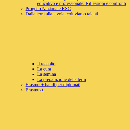
educativo e professionale. Riflessioni e confronti
Progetto Nazionale RSC
Dalla terra alla tavola, coltiviamo talenti
Il raccolto
La cura
La semina
La preparazione della terra
Erasmus+ bandi per diplomati
Erasmus+