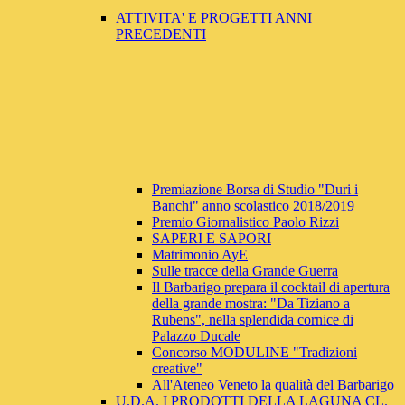
ATTIVITA' E PROGETTI ANNI
PRECEDENTI
Premiazione Borsa di Studio "Duri i
Banchi" anno scolastico 2018/2019
Premio Giornalistico Paolo Rizzi
SAPERI E SAPORI
Matrimonio AyE
Sulle tracce della Grande Guerra
Il Barbarigo prepara il cocktail di apertura
della grande mostra: "Da Tiziano a
Rubens", nella splendida cornice di
Palazzo Ducale
Concorso MODULINE "Tradizioni
creative"
All'Ateneo Veneto la qualità del Barbarigo
U.D.A. I PRODOTTI DELLA LAGUNA CL.