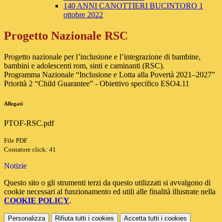
140 ANNI CANOTTIERI BUCINTORO 1
ottobre 2022
Progetto Nazionale RSC
Progetto nazionale per l’inclusione e l’integrazione di bambine,
bambini e adolescenti rom, sinti e caminanti (RSC).
Programma Nazionale “Inclusione e Lotta alla Povertà 2021–2027”
Priorità 2 “Child Guarantee” - Obiettivo specifico ESO4.11
Allegati
PTOF-RSC.pdf
File PDF
Contatore click: 41
Notizie
Questo sito o gli strumenti terzi da questo utilizzati si avvalgono di
cookie necessari al funzionamento ed utili alle finalità illustrate nella
COOKIE POLICY
.
Personalizza
Rifiuta tutti
i cookies
Accetta tutti
i cookies