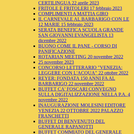
CERTILINGUA 22 aprile 2023
FRITOLE E FRITOLERI 17 febbraio 2023
COMPLIMENTI A MATTIA GIRO
IL CARNEVALE AL BARBARIGO CON LE
12 MARIE 15 febbraio 2023
SERATA BENEFICA SCUOLA GRANDE
SAN GIOVANNI EVANGELISTA 13
dicembre 2022
BUONO COME IL PANE - CORSO DI
PANIFICAZIONE
ROTARIAN MEETING 20 novembre 2022
25 novembre 2023
CONCORSO LETTERARIO "VENEZIA:
LEGGERE CON L'ACQUA" 22 ottobre 2022
REYER: FONDATA 150 ANNI FA AL
BARBARIGO 22 novembre 2022
BUFFET CA' FOSCARI CONVEGNO
SULLA DIGITALIZZAZIONE NELLA P.A. 4
novembre 2022
INAUGURAZIONE MOLESINI EDITORE
VENEZIA 22 OTTOBRE 2022 PALAZZO
FRANCHETTI
BUFFET DI BENVENUTO DEL
GENERALE RAPANOTTI
BUFFET COMMIATO DEL GENERALE