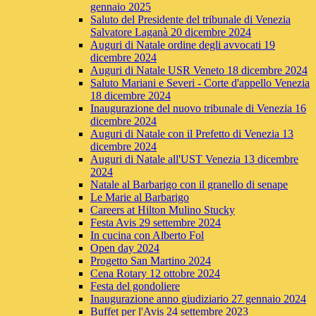
gennaio 2025
Saluto del Presidente del tribunale di Venezia
Salvatore Laganà 20 dicembre 2024
Auguri di Natale ordine degli avvocati 19
dicembre 2024
Auguri di Natale USR Veneto 18 dicembre 2024
Saluto Mariani e Severi - Corte d'appello Venezia
18 dicembre 2024
Inaugurazione del nuovo tribunale di Venezia 16
dicembre 2024
Auguri di Natale con il Prefetto di Venezia 13
dicembre 2024
Auguri di Natale all'UST Venezia 13 dicembre
2024
Natale al Barbarigo con il granello di senape
Le Marie al Barbarigo
Careers at Hilton Mulino Stucky
Festa Avis 29 settembre 2024
In cucina con Alberto Fol
Open day 2024
Progetto San Martino 2024
Cena Rotary 12 ottobre 2024
Festa del gondoliere
Inaugurazione anno giudiziario 27 gennaio 2024
Buffet per l'Avis 24 settembre 2023