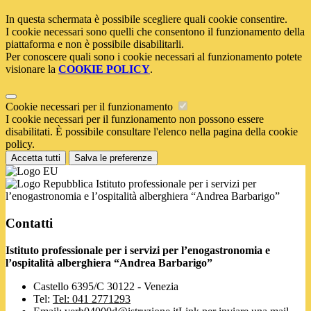
In questa schermata è possibile scegliere quali cookie consentire.
I cookie necessari sono quelli che consentono il funzionamento della
piattaforma e non è possibile disabilitarli.
Per conoscere quali sono i cookie necessari al funzionamento potete
visionare la
COOKIE POLICY
.
Cookie necessari per il funzionamento
I cookie necessari per il funzionamento non possono essere
disabilitati. È possibile consultare l'elenco nella pagina della cookie
policy.
Accetta tutti
Salva le preferenze
Istituto professionale per i servizi per
l’enogastronomia e l’ospitalità alberghiera “Andrea Barbarigo”
Contatti
Istituto professionale per i servizi per l’enogastronomia e
l’ospitalità alberghiera “Andrea Barbarigo”
Castello 6395/C 30122 - Venezia
Tel:
Tel: 041 2771293