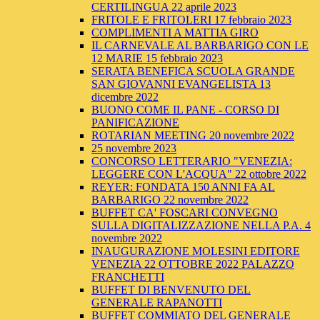
CERTILINGUA 22 aprile 2023
FRITOLE E FRITOLERI 17 febbraio 2023
COMPLIMENTI A MATTIA GIRO
IL CARNEVALE AL BARBARIGO CON LE
12 MARIE 15 febbraio 2023
SERATA BENEFICA SCUOLA GRANDE
SAN GIOVANNI EVANGELISTA 13
dicembre 2022
BUONO COME IL PANE - CORSO DI
PANIFICAZIONE
ROTARIAN MEETING 20 novembre 2022
25 novembre 2023
CONCORSO LETTERARIO "VENEZIA:
LEGGERE CON L'ACQUA" 22 ottobre 2022
REYER: FONDATA 150 ANNI FA AL
BARBARIGO 22 novembre 2022
BUFFET CA' FOSCARI CONVEGNO
SULLA DIGITALIZZAZIONE NELLA P.A. 4
novembre 2022
INAUGURAZIONE MOLESINI EDITORE
VENEZIA 22 OTTOBRE 2022 PALAZZO
FRANCHETTI
BUFFET DI BENVENUTO DEL
GENERALE RAPANOTTI
BUFFET COMMIATO DEL GENERALE