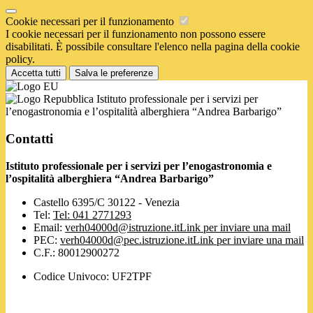
Cookie necessari per il funzionamento
I cookie necessari per il funzionamento non possono essere
disabilitati. È possibile consultare l'elenco nella pagina della cookie
policy.
Accetta tutti
Salva le preferenze
Istituto professionale per i servizi per
l’enogastronomia e l’ospitalità alberghiera “Andrea Barbarigo”
Contatti
Istituto professionale per i servizi per l’enogastronomia e
l’ospitalità alberghiera “Andrea Barbarigo”
Castello 6395/C 30122 - Venezia
Tel:
Tel: 041 2771293
Email:
verh04000d@istruzione.it
Link per inviare una mail
PEC:
verh04000d@pec.istruzione.it
Link per inviare una mail
C.F.: 80012900272
Codice Univoco: UF2TPF