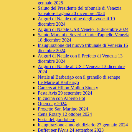
gennaio 2025
Saluto del Presidente del tribunale di Venezia
Salvatore Laganà 20 dicembre 2024
Auguri di Natale ordine degli avvocati 19
dicembre 2024
Auguri di Natale USR Veneto 18 dicembre 2024
Saluto Mariani e Severi - Corte d'appello Venezia
18 dicembre 2024
Inaugurazione del nuovo tribunale di Venezia 16
dicembre 2024
Auguri di Natale con il Prefetto di Venezia 13
dicembre 2024
Auguri di Natale all'UST Venezia 13 dicembre
2024
Natale al Barbarigo con il granello di senape
Le Marie al Barbarigo
Careers at Hilton Mulino Stucky
Festa Avis 29 settembre 2024
In cucina con Alberto Fol
Open day 2024
Progetto San Martino 2024
Cena Rotary 12 ottobre 2024
Festa del gondoliere
Inaugurazione anno giudiziario 27 gennaio 2024
Buffet per l'Avis 24 settembre 2023