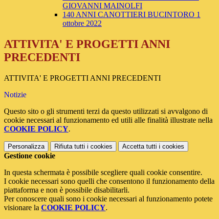
GIOVANNI MAINOLFI
140 ANNI CANOTTIERI BUCINTORO 1
ottobre 2022
ATTIVITA' E PROGETTI ANNI
PRECEDENTI
ATTIVITA' E PROGETTI ANNI PRECEDENTI
Notizie
Questo sito o gli strumenti terzi da questo utilizzati si avvalgono di
cookie necessari al funzionamento ed utili alle finalità illustrate nella
COOKIE POLICY
.
Personalizza
Rifiuta tutti
i cookies
Accetta tutti
i cookies
Gestione cookie
In questa schermata è possibile scegliere quali cookie consentire.
I cookie necessari sono quelli che consentono il funzionamento della
piattaforma e non è possibile disabilitarli.
Per conoscere quali sono i cookie necessari al funzionamento potete
visionare la
COOKIE POLICY
.