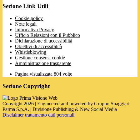
Sezione Link Utili
Cookie policy
Note legali
Informativa Privacy
Ufficio Relazioni con il Pubblico
Dichiarazione di accessibilità
Obiettivi di accessibilità
Whistleblowing
Gestione consensi cookie
Amministrazione trasparente
Pagina visualizzata
804
volte
Sezione Copyright
Copyright 2026 | Engineered and powered by Gruppo Spaggiari
Parma S.p.A. | Divisione Publishing & New Social Media
Disclaimer trattamento dati personali