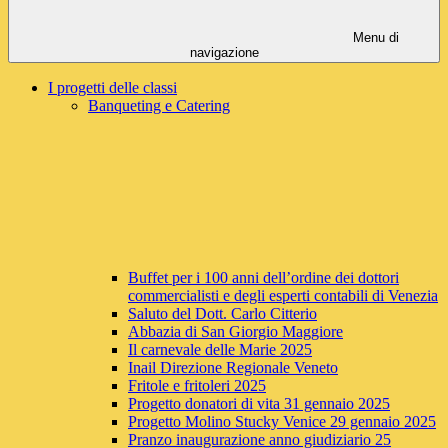
Menu di
navigazione
I progetti delle classi
Banqueting e Catering
Buffet per i 100 anni dell’ordine dei dottori
commercialisti e degli esperti contabili di Venezia
Saluto del Dott. Carlo Citterio
Abbazia di San Giorgio Maggiore
Il carnevale delle Marie 2025
Inail Direzione Regionale Veneto
Fritole e fritoleri 2025
Progetto donatori di vita 31 gennaio 2025
Progetto Molino Stucky Venice 29 gennaio 2025
Pranzo inaugurazione anno giudiziario 25