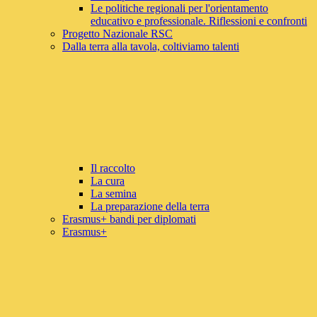
Le politiche regionali per l'orientamento
educativo e professionale. Riflessioni e confronti
Progetto Nazionale RSC
Dalla terra alla tavola, coltiviamo talenti
Il raccolto
La cura
La semina
La preparazione della terra
Erasmus+ bandi per diplomati
Erasmus+