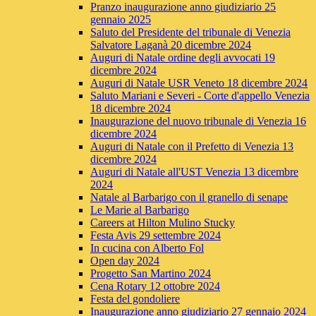
Pranzo inaugurazione anno giudiziario 25
gennaio 2025
Saluto del Presidente del tribunale di Venezia
Salvatore Laganà 20 dicembre 2024
Auguri di Natale ordine degli avvocati 19
dicembre 2024
Auguri di Natale USR Veneto 18 dicembre 2024
Saluto Mariani e Severi - Corte d'appello Venezia
18 dicembre 2024
Inaugurazione del nuovo tribunale di Venezia 16
dicembre 2024
Auguri di Natale con il Prefetto di Venezia 13
dicembre 2024
Auguri di Natale all'UST Venezia 13 dicembre
2024
Natale al Barbarigo con il granello di senape
Le Marie al Barbarigo
Careers at Hilton Mulino Stucky
Festa Avis 29 settembre 2024
In cucina con Alberto Fol
Open day 2024
Progetto San Martino 2024
Cena Rotary 12 ottobre 2024
Festa del gondoliere
Inaugurazione anno giudiziario 27 gennaio 2024