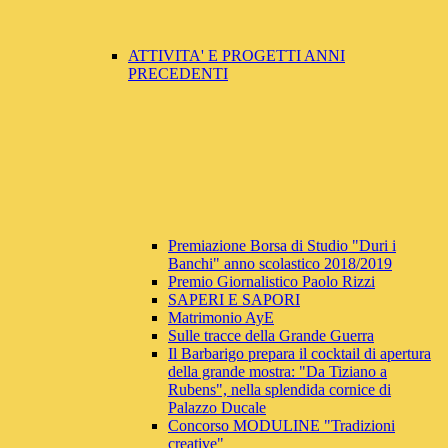
ATTIVITA' E PROGETTI ANNI
PRECEDENTI
Premiazione Borsa di Studio "Duri i
Banchi" anno scolastico 2018/2019
Premio Giornalistico Paolo Rizzi
SAPERI E SAPORI
Matrimonio AyE
Sulle tracce della Grande Guerra
Il Barbarigo prepara il cocktail di apertura
della grande mostra: "Da Tiziano a
Rubens", nella splendida cornice di
Palazzo Ducale
Concorso MODULINE "Tradizioni
creative"