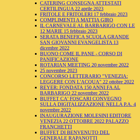
CATERING CONSEGNA ATTESTATI
CERTILINGUA 22 aprile 2023
FRITOLE E FRITOLERI 17 febbraio 2023
COMPLIMENTI A MATTIA GIRO
IL CARNEVALE AL BARBARIGO CON LE
12 MARIE 15 febbraio 2023
SERATA BENEFICA SCUOLA GRANDE
SAN GIOVANNI EVANGELISTA 13
dicembre 2022
BUONO COME IL PANE - CORSO DI
PANIFICAZIONE
ROTARIAN MEETING 20 novembre 2022
25 novembre 2023
CONCORSO LETTERARIO "VENEZIA:
LEGGERE CON L'ACQUA" 22 ottobre 2022
REYER: FONDATA 150 ANNI FA AL
BARBARIGO 22 novembre 2022
BUFFET CA' FOSCARI CONVEGNO
SULLA DIGITALIZZAZIONE NELLA P.A. 4
novembre 2022
INAUGURAZIONE MOLESINI EDITORE
VENEZIA 22 OTTOBRE 2022 PALAZZO
FRANCHETTI
BUFFET DI BENVENUTO DEL
GENERALE RAPANOTTI