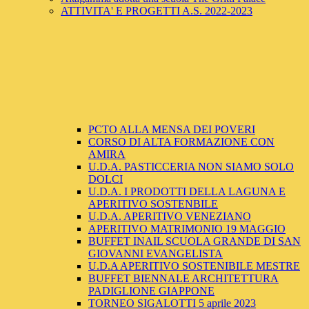
ATTIVITA' E PROGETTI A.S. 2022-2023
PCTO ALLA MENSA DEI POVERI
CORSO DI ALTA FORMAZIONE CON
AMIRA
U.D.A. PASTICCERIA NON SIAMO SOLO
DOLCI
U.D.A. I PRODOTTI DELLA LAGUNA E
APERITIVO SOSTENBILE
U.D.A. APERITIVO VENEZIANO
APERITIVO MATRIMONIO 19 MAGGIO
BUFFET INAIL SCUOLA GRANDE DI SAN
GIOVANNI EVANGELISTA
U.D.A APERITIVO SOSTENIBILE MESTRE
BUFFET BIENNALE ARCHITETTURA
PADIGLIONE GIAPPONE
TORNEO SIGALOTTI 5 aprile 2023