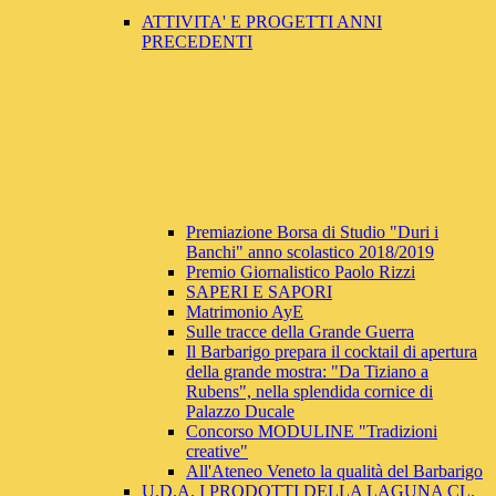
ATTIVITA' E PROGETTI ANNI
PRECEDENTI
Premiazione Borsa di Studio "Duri i
Banchi" anno scolastico 2018/2019
Premio Giornalistico Paolo Rizzi
SAPERI E SAPORI
Matrimonio AyE
Sulle tracce della Grande Guerra
Il Barbarigo prepara il cocktail di apertura
della grande mostra: "Da Tiziano a
Rubens", nella splendida cornice di
Palazzo Ducale
Concorso MODULINE "Tradizioni
creative"
All'Ateneo Veneto la qualità del Barbarigo
U.D.A. I PRODOTTI DELLA LAGUNA CL.