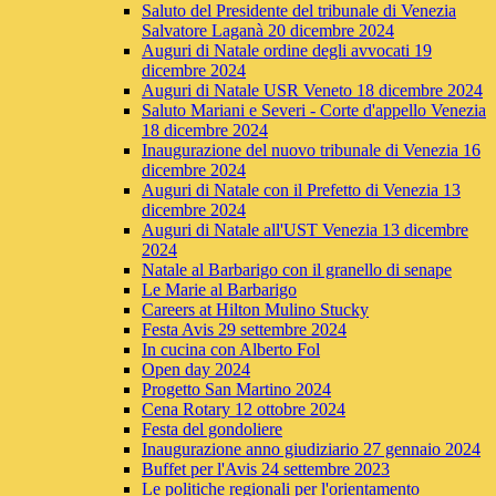
Saluto del Presidente del tribunale di Venezia
Salvatore Laganà 20 dicembre 2024
Auguri di Natale ordine degli avvocati 19
dicembre 2024
Auguri di Natale USR Veneto 18 dicembre 2024
Saluto Mariani e Severi - Corte d'appello Venezia
18 dicembre 2024
Inaugurazione del nuovo tribunale di Venezia 16
dicembre 2024
Auguri di Natale con il Prefetto di Venezia 13
dicembre 2024
Auguri di Natale all'UST Venezia 13 dicembre
2024
Natale al Barbarigo con il granello di senape
Le Marie al Barbarigo
Careers at Hilton Mulino Stucky
Festa Avis 29 settembre 2024
In cucina con Alberto Fol
Open day 2024
Progetto San Martino 2024
Cena Rotary 12 ottobre 2024
Festa del gondoliere
Inaugurazione anno giudiziario 27 gennaio 2024
Buffet per l'Avis 24 settembre 2023
Le politiche regionali per l'orientamento