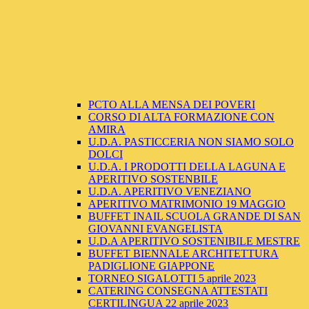
PCTO ALLA MENSA DEI POVERI
CORSO DI ALTA FORMAZIONE CON
AMIRA
U.D.A. PASTICCERIA NON SIAMO SOLO
DOLCI
U.D.A. I PRODOTTI DELLA LAGUNA E
APERITIVO SOSTENBILE
U.D.A. APERITIVO VENEZIANO
APERITIVO MATRIMONIO 19 MAGGIO
BUFFET INAIL SCUOLA GRANDE DI SAN
GIOVANNI EVANGELISTA
U.D.A APERITIVO SOSTENIBILE MESTRE
BUFFET BIENNALE ARCHITETTURA
PADIGLIONE GIAPPONE
TORNEO SIGALOTTI 5 aprile 2023
CATERING CONSEGNA ATTESTATI
CERTILINGUA 22 aprile 2023