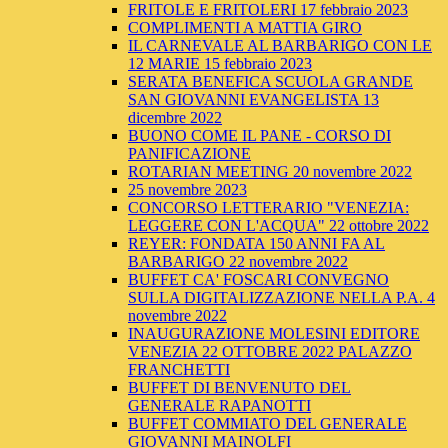
FRITOLE E FRITOLERI 17 febbraio 2023
COMPLIMENTI A MATTIA GIRO
IL CARNEVALE AL BARBARIGO CON LE
12 MARIE 15 febbraio 2023
SERATA BENEFICA SCUOLA GRANDE
SAN GIOVANNI EVANGELISTA 13
dicembre 2022
BUONO COME IL PANE - CORSO DI
PANIFICAZIONE
ROTARIAN MEETING 20 novembre 2022
25 novembre 2023
CONCORSO LETTERARIO "VENEZIA:
LEGGERE CON L'ACQUA" 22 ottobre 2022
REYER: FONDATA 150 ANNI FA AL
BARBARIGO 22 novembre 2022
BUFFET CA' FOSCARI CONVEGNO
SULLA DIGITALIZZAZIONE NELLA P.A. 4
novembre 2022
INAUGURAZIONE MOLESINI EDITORE
VENEZIA 22 OTTOBRE 2022 PALAZZO
FRANCHETTI
BUFFET DI BENVENUTO DEL
GENERALE RAPANOTTI
BUFFET COMMIATO DEL GENERALE
GIOVANNI MAINOLFI