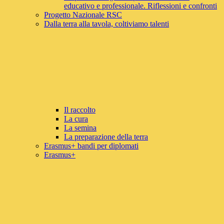
educativo e professionale. Riflessioni e confronti
Progetto Nazionale RSC
Dalla terra alla tavola, coltiviamo talenti
Il raccolto
La cura
La semina
La preparazione della terra
Erasmus+ bandi per diplomati
Erasmus+