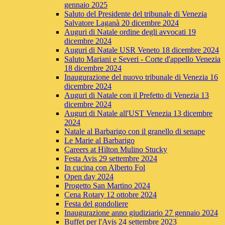
gennaio 2025
Saluto del Presidente del tribunale di Venezia
Salvatore Laganà 20 dicembre 2024
Auguri di Natale ordine degli avvocati 19
dicembre 2024
Auguri di Natale USR Veneto 18 dicembre 2024
Saluto Mariani e Severi - Corte d'appello Venezia
18 dicembre 2024
Inaugurazione del nuovo tribunale di Venezia 16
dicembre 2024
Auguri di Natale con il Prefetto di Venezia 13
dicembre 2024
Auguri di Natale all'UST Venezia 13 dicembre
2024
Natale al Barbarigo con il granello di senape
Le Marie al Barbarigo
Careers at Hilton Mulino Stucky
Festa Avis 29 settembre 2024
In cucina con Alberto Fol
Open day 2024
Progetto San Martino 2024
Cena Rotary 12 ottobre 2024
Festa del gondoliere
Inaugurazione anno giudiziario 27 gennaio 2024
Buffet per l'Avis 24 settembre 2023