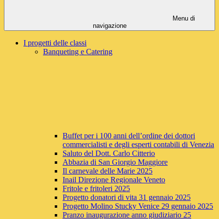
Menu di
navigazione
I progetti delle classi
Banqueting e Catering
Buffet per i 100 anni dell’ordine dei dottori
commercialisti e degli esperti contabili di Venezia
Saluto del Dott. Carlo Citterio
Abbazia di San Giorgio Maggiore
Il carnevale delle Marie 2025
Inail Direzione Regionale Veneto
Fritole e fritoleri 2025
Progetto donatori di vita 31 gennaio 2025
Progetto Molino Stucky Venice 29 gennaio 2025
Pranzo inaugurazione anno giudiziario 25