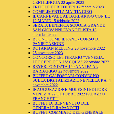
CERTILINGUA 22 aprile 2023
FRITOLE E FRITOLERI 17 febbraio 2023
COMPLIMENTI A MATTIA GIRO
IL CARNEVALE AL BARBARIGO CON LE
12 MARIE 15 febbraio 2023
SERATA BENEFICA SCUOLA GRANDE
SAN GIOVANNI EVANGELISTA 13
dicembre 2022
BUONO COME IL PANE - CORSO DI
PANIFICAZIONE
ROTARIAN MEETING 20 novembre 2022
25 novembre 2023
CONCORSO LETTERARIO "VENEZIA:
LEGGERE CON L'ACQUA" 22 ottobre 2022
REYER: FONDATA 150 ANNI FA AL
BARBARIGO 22 novembre 2022
BUFFET CA' FOSCARI CONVEGNO
SULLA DIGITALIZZAZIONE NELLA P.A. 4
novembre 2022
INAUGURAZIONE MOLESINI EDITORE
VENEZIA 22 OTTOBRE 2022 PALAZZO
FRANCHETTI
BUFFET DI BENVENUTO DEL
GENERALE RAPANOTTI
BUFFET COMMIATO DEL GENERALE