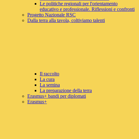
Le politiche regionali per l'orientamento
educativo e professionale. Riflessioni e confronti
Progetto Nazionale RSC
Dalla terra alla tavola, coltiviamo talenti
Il raccolto
La cura
La semina
La preparazione della terra
Erasmus+ bandi per diplomati
Erasmus+