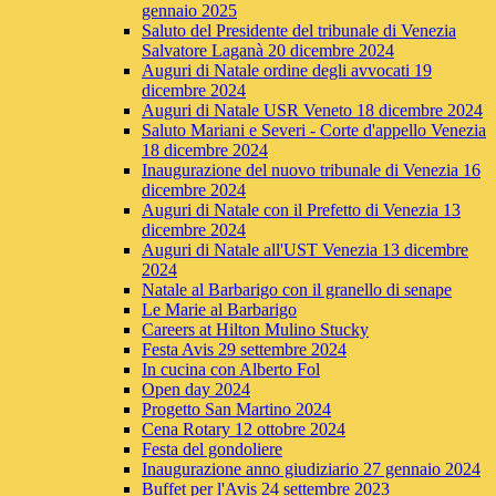
gennaio 2025
Saluto del Presidente del tribunale di Venezia
Salvatore Laganà 20 dicembre 2024
Auguri di Natale ordine degli avvocati 19
dicembre 2024
Auguri di Natale USR Veneto 18 dicembre 2024
Saluto Mariani e Severi - Corte d'appello Venezia
18 dicembre 2024
Inaugurazione del nuovo tribunale di Venezia 16
dicembre 2024
Auguri di Natale con il Prefetto di Venezia 13
dicembre 2024
Auguri di Natale all'UST Venezia 13 dicembre
2024
Natale al Barbarigo con il granello di senape
Le Marie al Barbarigo
Careers at Hilton Mulino Stucky
Festa Avis 29 settembre 2024
In cucina con Alberto Fol
Open day 2024
Progetto San Martino 2024
Cena Rotary 12 ottobre 2024
Festa del gondoliere
Inaugurazione anno giudiziario 27 gennaio 2024
Buffet per l'Avis 24 settembre 2023