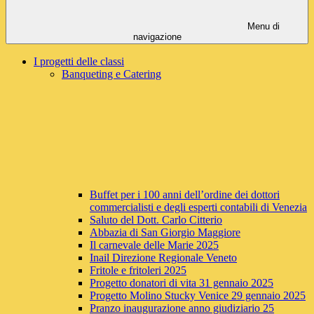
Menu di
navigazione
I progetti delle classi
Banqueting e Catering
Buffet per i 100 anni dell’ordine dei dottori
commercialisti e degli esperti contabili di Venezia
Saluto del Dott. Carlo Citterio
Abbazia di San Giorgio Maggiore
Il carnevale delle Marie 2025
Inail Direzione Regionale Veneto
Fritole e fritoleri 2025
Progetto donatori di vita 31 gennaio 2025
Progetto Molino Stucky Venice 29 gennaio 2025
Pranzo inaugurazione anno giudiziario 25