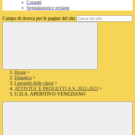
Contatti
Segnalazioni e reclami
Campo di ricerca per le pagine del sito
Home
>
Didattica
>
I progetti delle classi
>
ATTIVITA' E PROGETTI A.S. 2022-2023
>
U.D.A. APERITIVO VENEZIANO