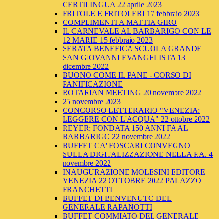
CERTILINGUA 22 aprile 2023
FRITOLE E FRITOLERI 17 febbraio 2023
COMPLIMENTI A MATTIA GIRO
IL CARNEVALE AL BARBARIGO CON LE
12 MARIE 15 febbraio 2023
SERATA BENEFICA SCUOLA GRANDE
SAN GIOVANNI EVANGELISTA 13
dicembre 2022
BUONO COME IL PANE - CORSO DI
PANIFICAZIONE
ROTARIAN MEETING 20 novembre 2022
25 novembre 2023
CONCORSO LETTERARIO "VENEZIA:
LEGGERE CON L'ACQUA" 22 ottobre 2022
REYER: FONDATA 150 ANNI FA AL
BARBARIGO 22 novembre 2022
BUFFET CA' FOSCARI CONVEGNO
SULLA DIGITALIZZAZIONE NELLA P.A. 4
novembre 2022
INAUGURAZIONE MOLESINI EDITORE
VENEZIA 22 OTTOBRE 2022 PALAZZO
FRANCHETTI
BUFFET DI BENVENUTO DEL
GENERALE RAPANOTTI
BUFFET COMMIATO DEL GENERALE