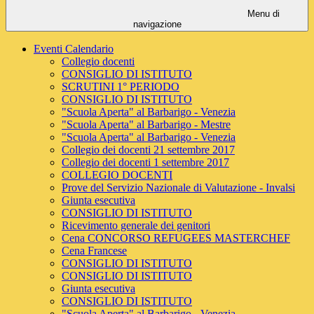
Menu di
navigazione
Eventi Calendario
Collegio docenti
CONSIGLIO DI ISTITUTO
SCRUTINI 1° PERIODO
CONSIGLIO DI ISTITUTO
"Scuola Aperta" al Barbarigo - Venezia
"Scuola Aperta" al Barbarigo - Mestre
"Scuola Aperta" al Barbarigo - Venezia
Collegio dei docenti 21 settembre 2017
Collegio dei docenti 1 settembre 2017
COLLEGIO DOCENTI
Prove del Servizio Nazionale di Valutazione - Invalsi
Giunta esecutiva
CONSIGLIO DI ISTITUTO
Ricevimento generale dei genitori
Cena CONCORSO REFUGEES MASTERCHEF
Cena Francese
CONSIGLIO DI ISTITUTO
CONSIGLIO DI ISTITUTO
Giunta esecutiva
CONSIGLIO DI ISTITUTO
"Scuola Aperta" al Barbarigo - Venezia