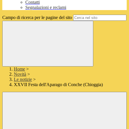
Contatti
Segnalazioni e reclami
Campo di ricerca per le pagine del sito
Home
>
Novità
>
Le notizie
>
XXVII Festa dell'Aparago di Conche (Chioggia)