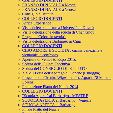
COLLEGIO DOCENTI
PRANZO DI NATALE a Mestre
PRANZO DI NATALE a Venezia
Consiglio di Istituto
COLLEGIO DOCENTI
Africa Experience
Visita delegazione turca Università di Devrek
Visita delegazione della scuola di Changzhou
Progetto "Colore in tavola"
Visita delegazione Barbarigo in Cina
COLLEGIO DOCENTI
CIBO AMORE E SOCIETA': cucina veneziana e
vietnamita a confronto
Apertura di Venice to Expo 2015.
Seduta della Giunta Esecutiva
Seduta del CONSIGLIO DI ISTITUTO
XXVII Festa dell'Aparago di Conche (Chioggia)
Progetto con Circuito Wigwam e Ist. Agrario "8 Marzo-
Lorenz
Premiazione Piatto del Natale 2014
COLLEGIO DOCENTI
"Scuola Aperta" al Barbarigo - MESTRE
SCUOLA APERTA al Barbarigo - Venezia
SCUOLA APERTA al Barbarigo
Finale Piatto del Natale